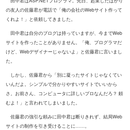
田中君はASP.NETプログラマ。先日、起業したばかり
の友人の佐藤君が電話で「俺の会社のWebサイト作って
くれよ！」と依頼してきました。
田中君は自分のブログは持っていますが、今までWeb
サイトを作ったことがありません。「俺、プログラマだ
けど、Webデザイナーじゃないよ」と佐藤君に言いまし
た。
しかし、佐藤君から「別に凝ったサイトじゃなくてい
いんだよ。シンプルで分かりやすいサイトでいいから
さ。お前さん、コンピュータに詳しいプロなんだろ？ 頼
むよ！」と言われてしまいました。
佐藤君の強引な頼みに田中君は断りきれず、結局Web
サイトの制作を引き受けることに……。