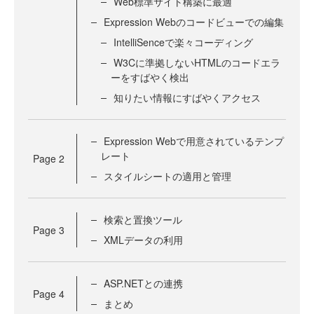
Web標準サイト構築に最適
Expression Webのコードビューでの編集
IntelliSenceで楽々コーディング
W3Cに準拠しないHTMLのコードエラ
ーをすばやく検出
知りたい情報にすばやくアクセス
Expression Webで用意されているテンプ
レート
Page
2
スタイルシートの適用と管理
検索と置換ツール
Page
3
XMLデータの利用
ASP.NETとの連携
Page
4
まとめ