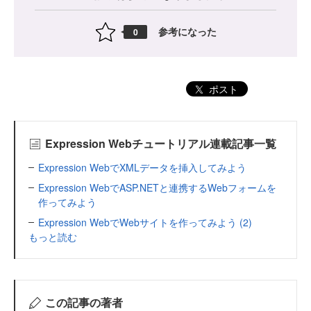
参考になった
0
ポスト
Expression Webチュートリアル連載記事一覧
Expression WebでXMLデータを挿入してみよう
Expression WebでASP.NETと連携するWebフォームを
作ってみよう
Expression WebでWebサイトを作ってみよう (2)
もっと読む
この記事の著者