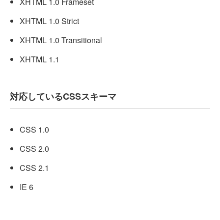
XHTML 1.0 Frameset
XHTML 1.0 Strict
XHTML 1.0 Transitional
XHTML 1.1
対応しているCSSスキーマ
CSS 1.0
CSS 2.0
CSS 2.1
IE 6