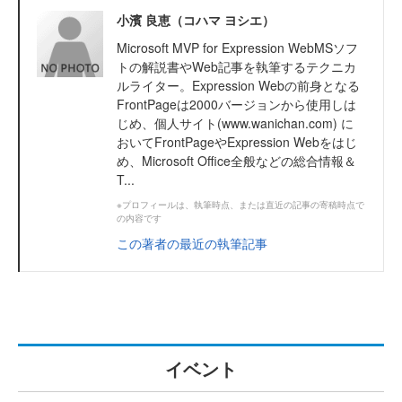
小濱 良恵（コハマ ヨシエ）
Microsoft MVP for Expression WebMSソフ
トの解説書やWeb記事を執筆するテクニカ
ルライター。Expression Webの前身となる
FrontPageは2000バージョンから使用しは
じめ、個人サイト(www.wanichan.com) に
おいてFrontPageやExpression Webをはじ
め、Microsoft Office全般などの総合情報＆
T...
※プロフィールは、執筆時点、または直近の記事の寄稿時点で
の内容です
この著者の最近の執筆記事
イベント