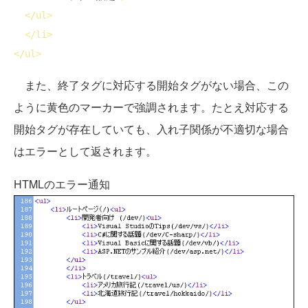
</
ul
>
</
li
>
</
ul
>
また、終了タグに対応する開始タグがない場合、この
ように黄色のマーカーで強調されます。たとえ対応する
開始タグが存在していても、入れ子関係が不適切な場合
はエラーとして返されます。
HTMLのエラー通知