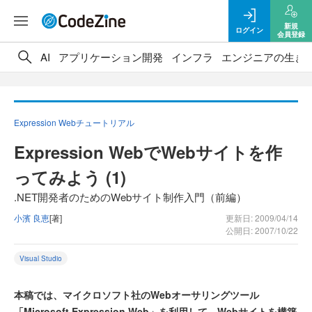
新規
ログイン
会員登録
AI
アプリケーション開発
インフラ
エンジニアの生き
Expression Webチュートリアル
Expression WebでWebサイトを作
ってみよう (1)
.NET開発者のためのWebサイト制作入門（前編）
小濱 良恵
[著]
更新日: 2009/04/14
公開日: 2007/10/22
Visual Studio
本稿では、マイクロソフト社のWebオーサリングツール
「Microsoft Expression Web」を利用して、Webサイトを構築