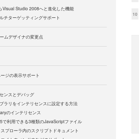
05からVisual Studio 2008へと進化した機能
10
rkのマルチターゲッティングサポート
ォームデザイナの変更点
ページの表示サポート
ンテリセンスとデバッグ
ptライブラリをインテリセンスに設定する方法
 Libraryのインテリセンス
k 3.5で利用できる3種類のJavaScriptファイル
クスプローラ内のスクリプトドキュメント