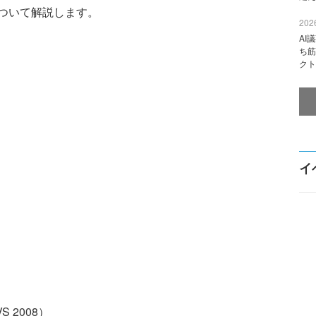
ついて解説します。
2026
AI
ち筋
クト
イ
VS 2008）