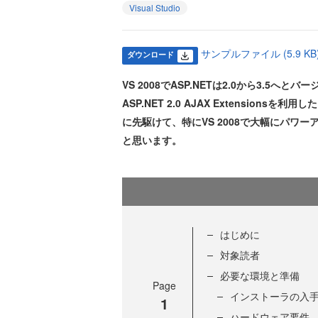
Visual Studio
サンプルファイル (5.9 KB
ダウンロード
VS 2008でASP.NETは2.0から3.
ASP.NET 2.0 AJAX Extensio
に先駆けて、特にVS 2008で大幅にパワ
と思います。
はじめに
対象読者
必要な環境と準備
Page
インストーラの入
1
ハードウェア要件