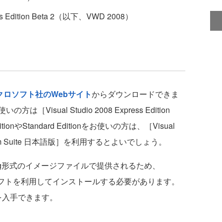
ress Edition Beta 2（以下、VWD 2008）
クロソフト社のWebサイト
からダウンロードできま
方は［Visual Studio 2008 Express Edition
ditionやStandard Editionをお使いの方は、［Visual
a 2 Team Suite 日本語版］を利用するとよいでしょう。
img形式のイメージファイルで提供されるため、
フトを利用してインストールする必要があります。
ラを入手できます。