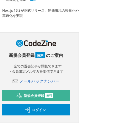
Next.js 16.3が正式リリース、開発環境の軽量化や
高速化を実現
新規会員登録
のご案内
無料
・全ての過去記事が閲覧できます
・会員限定メルマガを受信できます
メールバックナンバー
新規会員登録
無料
ログイン