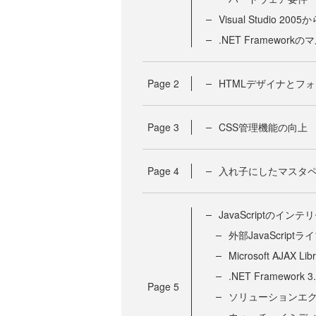
Visual Studio 20
.NET Framewo
Page
2
HTMLデザイナとフ
Page
3
CSS管理機能の向上
Page
4
入れ子にしたマスタ
JavaScriptのイ
外部JavaScri
Microsoft AJAX
.NET Framewor
Page
5
ソリューションエ