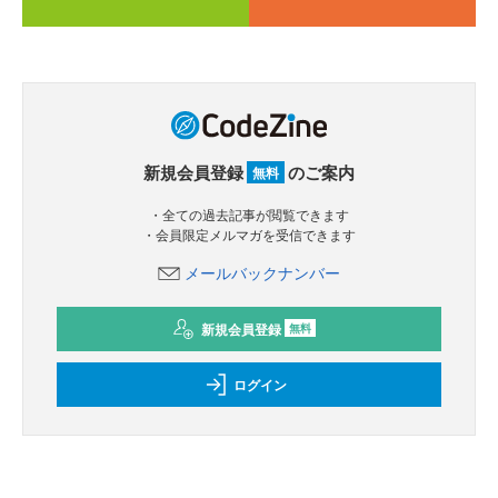
新規会員登録
のご案内
無料
・全ての過去記事が閲覧できます
・会員限定メルマガを受信できます
メールバックナンバー
新規会員登録
無料
ログイン