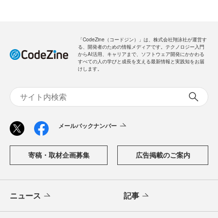
「CodeZine（コードジン）」は、株式会社翔泳社が運営す
る、開発者のための情報メディアです。テクノロジー入門
からAI活用、キャリアまで、ソフトウェア開発にかかわる
すべての人の学びと成長を支える最新情報と実践知をお届
けします。
メールバックナンバー
寄稿・取材企画募集
広告掲載のご案内
ニュース
記事