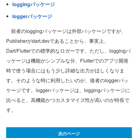
loggingパッケージ
loggerパッケージ
前者のloggingパッケージは外部パッケージですが、
Publisherがdart.devであることから、事実上、
Dart/Flutterでの標準的なロガーです。ただし、loggingパ
ッケージは機能がシンプルな分、Flutterでのアプリ開発
時で使う場合にはもう少し詳細な出力がほしくなりま
す。そのような時に利用したいのが、後者のloggerパッ
ケージです。loggerパッケージは、loggingパッケージに
比べると、高機能かつカスタマイズ性が高いのが特長で
す。
次のページ