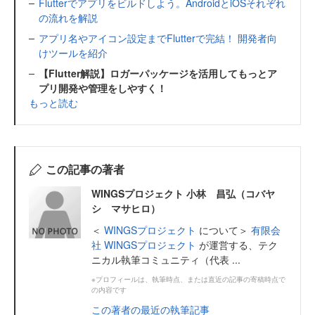
Flutterでアプリをビルドしよう。AndroidとiOSそれぞれ
の流れを解説
アプリ名やアイコン設定までFlutterで完結！ 開発者向
けツールを紹介
【Flutter解説】ロガーパッケージを活用してもっとア
プリ開発や管理をしやすく！
もっと読む
この記事の著者
WINGSプロジェクト 小林 昌弘（コバヤ
シ マサヒロ）
＜
WINGSプロジェクト
について＞
有限会
社 WINGSプロジェクト
が運営する、テク
ニカル執筆コミュニティ（代表 ...
※プロフィールは、執筆時点、または直近の記事の寄稿時点で
の内容です
この著者の最近の執筆記事