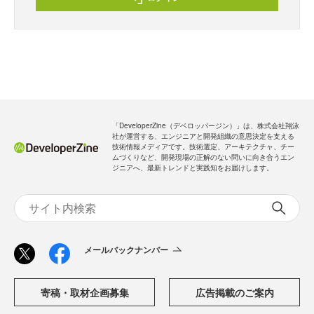
「DeveloperZine（デベロッパージン）」は、株式会社翔泳
社が運営する、エンジニアと開発組織の意思決定を支える
技術情報メディアです。技術選定、アーキテクチャ、チー
ムづくりなど、開発現場の正解のない問いに向き合うエン
ジニアへ、最新トレンドと実践知をお届けします。
メールバックナンバー
寄稿・取材企画募集
広告掲載のご案内