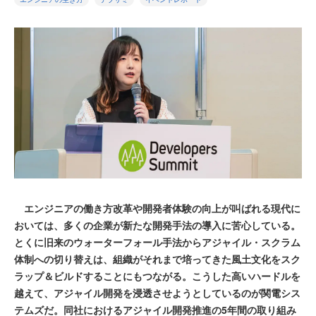
エンジニアの働き方改革や開発者体験の向上が叫ばれる現代に
おいては、多くの企業が新たな開発手法の導入に苦心している。
とくに旧来のウォーターフォール手法からアジャイル・スクラム
体制への切り替えは、組織がそれまで培ってきた風土文化をスク
ラップ＆ビルドすることにもつながる。こうした高いハードルを
越えて、アジャイル開発を浸透させようとしているのが関電シス
テムズだ。同社におけるアジャイル開発推進の5年間の取り組み