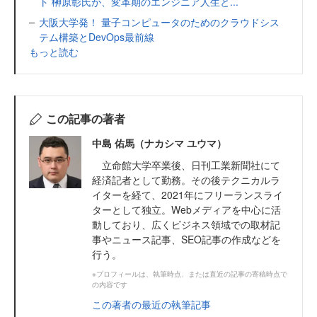
ト 榊原彰氏が、変革期のエンジニア人生と...
大阪大学発！ 量子コンピュータのためのクラウドシス
テム構築とDevOps最前線
もっと読む
この記事の著者
中島 佑馬（ナカシマ ユウマ）
立命館大学卒業後、日刊工業新聞社にて
経済記者として勤務。その後テクニカルラ
イターを経て、2021年にフリーランスライ
ターとして独立。Webメディアを中心に活
動しており、広くビジネス領域での取材記
事やニュース記事、SEO記事の作成などを
行う。
※プロフィールは、執筆時点、または直近の記事の寄稿時点で
の内容です
この著者の最近の執筆記事