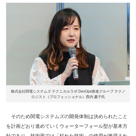
株式会社関電システムズ テクニカルラボ DevOps推進グループ テクノ
ロジスト（プロフェッショナル）西内 慶子氏
そのため関電システムズの開発体制は決められたこと
を計画どおり進めていくウォーターフォール型が基本方
針であり、技術面では「枯れた技術」の使用が推奨され