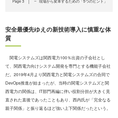
Page
3
現場から変革するための「5つのヒント」
安全最優先ゆえの新技術導入に慎重な体
質
関電システムズは関西電力100％出資の子会社とし
て、関西電力向けシステム開発を専門とする機能子会社
だ。2019年4月より関西電力と関電システムズの合同で
DevOps推進が始まったが、当時の関電システムズと関
西電力の関係は、IT部門再編に伴い役割分担が大きく見
直された直後であったこともあり、西内氏が「完全なる
親子関係」と振り返るほど強い上下関係だったという。