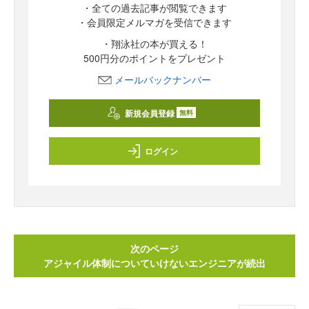
・全ての過去記事が閲覧できます
・会員限定メルマガを受信できます
・翔泳社の本が買える！
500円分のポイントをプレゼント
メールバックナンバー
新規会員登録
無料
ログイン
次のページ
アジャイル体制についていけないエンジニアが続出