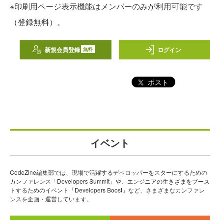
※印刷用ページ表示機能はメンバーのみが利用可能です
（登録無料）。
新規会員登録
ログイン
無料
ポスト
イベント
CodeZine編集部では、現場で活躍するデベロッパーをスターにするための
カンファレンス「Developers Summit」や、エンジニアの生きざまをブース
トするためのイベント「Developers Boost」など、さまざまなカンファレ
ンスを企画・運営しています。