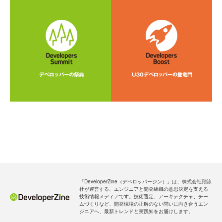
「DeveloperZine（デベロッパージン）」は、株式会社翔泳
社が運営する、エンジニアと開発組織の意思決定を支える
技術情報メディアです。技術選定、アーキテクチャ、チー
ムづくりなど、開発現場の正解のない問いに向き合うエン
ジニアへ、最新トレンドと実践知をお届けします。