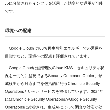
ルに分散されたインフラを活用した効率的な運用が可能
です。
環境への配慮
Google Cloudは100％再生可能エネルギーでの運用を
目指すなど、環境への配慮も評価されています。
Google Cloudは鍵管理のCloud KMS、セキュリティ状
況を一元的に監視できるSecurity Command Center、脅
威検出から対応までを包括的に行うChronicle Security
Operationsといったサービスを提供しています。2024年
にはChronicle Security OperationsがGoogle Security
Operationsに改称され、生成AIによって調査や対応が効