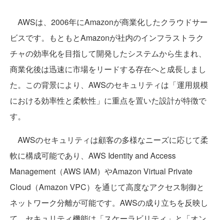
AWSは、2006年にAmazonが商業化したクラウドサー
ビスです。もともとAmazonが社内のインフラストラク
チャの効率化を目指して開発したシステムから生まれ、
商業化後は迅速に市場をリードする存在へと成長しまし
た。この背景により、AWSのセキュリティは「運用規模
における効率性と柔軟性」に重点を置いた設計が特徴で
す。
AWSのセキュリティは顧客の多様なニーズに応じて柔
軟に構成可能であり、AWS Identity and Access
Management（AWS IAM）やAmazon Virtual Private
Cloud（Amazon VPC）を通じて高度なアクセス制御と
ネットワーク分離が可能です。AWSの成り立ちを反映し
て、セキュリティ機能は「スケーラビリティ」と「オン