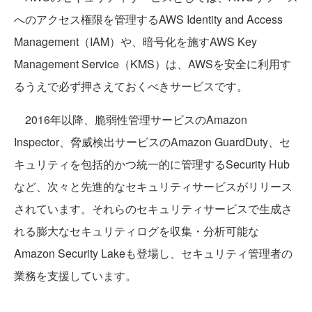
へのアクセス権限を管理するAWS Identity and Access
Management（IAM）や、暗号化を施すAWS Key
Management Service（KMS）は、AWSを安全に利用す
るうえで必ず押さえておくべきサービスです。
2016年以降、脆弱性管理サービスのAmazon
Inspector、脅威検出サービスのAmazon GuardDuty、セ
キュリティを包括的かつ統一的に管理するSecurity Hub
など、次々と先進的なセキュリティサービスがリリース
されています。それらのセキュリティサービスで生成さ
れる膨大なセキュリティログを収集・分析可能な
Amazon Security Lakeも登場し、セキュリティ管理者の
業務を支援しています。