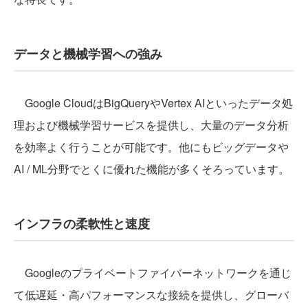
データと機械学習への強み
Google CloudはBigQueryやVertex AIといったデータ処
理および機械学習サービスを提供し、大量のデータ分析
を効率よく行うことが可能です。他にもビッグデータや
AI / ML分野でとくに優れた機能が多くそろっています。
インフラの柔軟性と速度
Googleのプライベートファイバーネットワークを通じ
て低遅延・高パフォーマンスな接続を提供し、グローバ