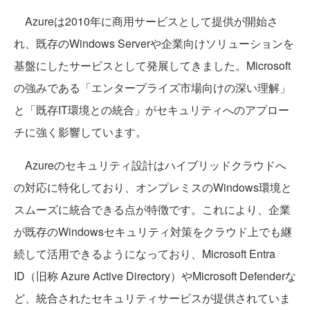
Azureは2010年に商用サービスとして提供が開始さ
れ、既存のWindows Serverや企業向けソリューションを
基盤にしたサービスとして発展してきました。Microsoft
の強みである「エンタープライズ市場向けの深い理解」
と「既存IT環境との統合」がセキュリティへのアプロー
チに強く影響しています。
Azureのセキュリティ設計はハイブリッドクラウドへ
の対応に特化しており、オンプレミスのWindows環境と
スムーズに統合できる点が特徴です。これにより、企業
が既存のWindowsセキュリティ対策をクラウド上でも継
続して活用できるようになっており、Microsoft Entra
ID（旧称 Azure Active Directory）やMicrosoft Defenderな
ど、統合されたセキュリティサービスが提供されていま