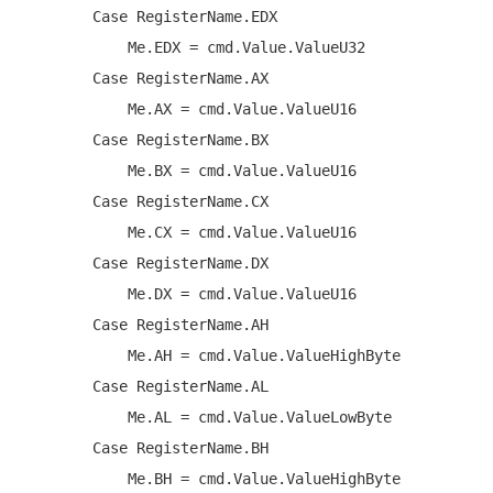
Case
 RegisterName.EDX

Me
.EDX = cmd.Value.ValueU32

Case
 RegisterName.AX

Me
.AX = cmd.Value.ValueU16

Case
 RegisterName.BX

Me
.BX = cmd.Value.ValueU16

Case
 RegisterName.CX

Me
.CX = cmd.Value.ValueU16

Case
 RegisterName.DX

Me
.DX = cmd.Value.ValueU16

Case
 RegisterName.AH

Me
.AH = cmd.Value.ValueHighByte

Case
 RegisterName.AL

Me
.AL = cmd.Value.ValueLowByte

Case
 RegisterName.BH

Me
.BH = cmd.Value.ValueHighByte
