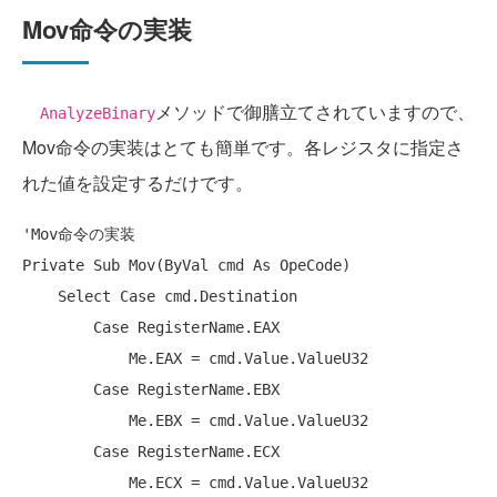
Mov命令の実装
メソッドで御膳立てされていますので、
AnalyzeBinary
Mov命令の実装はとても簡単です。各レジスタに指定さ
れた値を設定するだけです。
'Mov命令の実装
Private
Sub
 Mov(
ByVal
 cmd 
As
 OpeCode)

Select
Case
 cmd.Destination

Case
 RegisterName.EAX

Me
.EAX = cmd.Value.ValueU32

Case
 RegisterName.EBX

Me
.EBX = cmd.Value.ValueU32

Case
 RegisterName.ECX

Me
.ECX = cmd.Value.ValueU32
