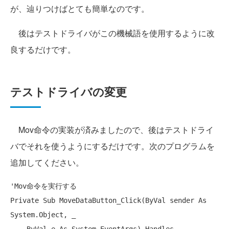
が、辿りつけばとても簡単なのです。
後はテストドライバがこの機械語を使用するように改
良するだけです。
テストドライバの変更
Mov命令の実装が済みましたので、後はテストドライ
バでそれを使うようにするだけです。次のプログラムを
追加してください。
'Mov命令を実行する
Private
Sub
 MoveDataButton_Click(
ByVal
 sender 
As
System.Object, _
