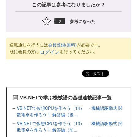
この記事は参考になりましたか？
参考になった
0
連載通知を行うには
会員登録(無料)
が必要です。
既に会員の方は
を行ってください。
ログイン
ポスト
VB.NETで学ぶ機械語の基礎連載記事一覧
VB.NETで仮想CPUを作ろう（14） - 機械語駆動式 関
数電卓を作ろう！ 解答編（後...
VB.NETで仮想CPUを作ろう（13） - 機械語駆動式 関
数電卓を作ろう！ 解答編（前...