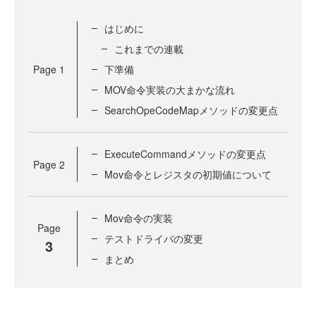
はじめに
これまでの連載
Page
1
下準備
MOV命令実装の大まかな流れ
SearchOpeCodeMapメソッドの変更点
ExecuteCommandメソッドの変更点
Page
2
Mov命令とレジスタの初期値について
Mov命令の実装
Page
テストドライバの変更
3
まとめ