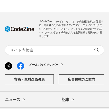
「CodeZine（コードジン）」は、株式会社翔泳社が運営す
る、開発者のための情報メディアです。テクノロジー入門
からAI活用、キャリアまで、ソフトウェア開発にかかわる
すべての人の学びと成長を支える最新情報と実践知をお届
けします。
メールバックナンバー
寄稿・取材企画募集
広告掲載のご案内
ニュース
記事