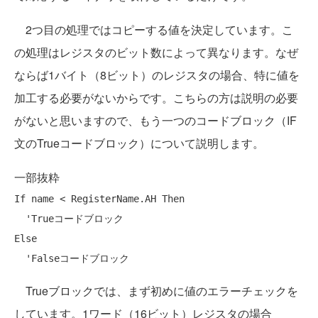
2つ目の処理ではコピーする値を決定しています。こ
の処理はレジスタのビット数によって異なります。なぜ
ならば1バイト（8ビット）のレジスタの場合、特に値を
加工する必要がないからです。こちらの方は説明の必要
がないと思いますので、もう一つのコードブロック（IF
文のTrueコードブロック）について説明します。
一部抜粋
If
 name < RegisterName.AH 
Then
'Trueコードブロック
Else
'Falseコードブロック
Trueブロックでは、まず初めに値のエラーチェックを
しています。1ワード（16ビット）レジスタの場合