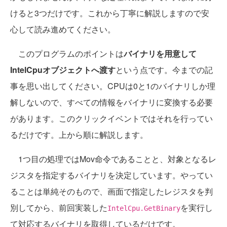
けると3つだけです。これから丁寧に解説しますので安
心して読み進めてください。
このプログラムのポイントは
バイナリを用意して
IntelCpuオブジェクトへ渡す
という点です。今までの記
事を思い出してください。CPUは0と1のバイナリしか理
解しないので、すべての情報をバイナリに変換する必要
があります。このクリックイベントではそれを行ってい
るだけです。上から順に解説します。
1つ目の処理ではMov命令であることと、対象となるレ
ジスタを指定するバイナリを決定しています。やってい
ることは単純そのもので、画面で指定したレジスタを判
別してから、前回実装した
を実行し
IntelCpu.GetBinary
て対応するバイナリを取得しているだけです。