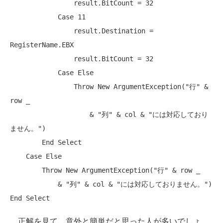
                result.BitCount = 32

Case
 11

                result.Destination = 
RegisterName.EBX

                result.BitCount = 32

Case
Else
Throw
New
 ArgumentException(
"行"
 & 
row _

                    & 
"列"
 & col & 
"には対応しており
ません。"
)

End
Select
Case
Else
Throw
New
 ArgumentException(
"行"
 & row _

            & 
"列"
 & col & 
"には対応しておりません。"
End
Select
正解を見て、意外と簡単だと思った人が多いでしょ