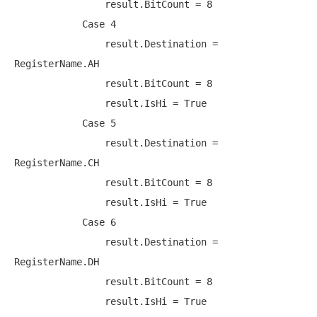
                result.BitCount = 8

Case
 4

                result.Destination = 
RegisterName.AH

                result.BitCount = 8

                result.IsHi = 
True
Case
 5

                result.Destination = 
RegisterName.CH

                result.BitCount = 8

                result.IsHi = 
True
Case
 6

                result.Destination = 
RegisterName.DH

                result.BitCount = 8

                result.IsHi = 
True