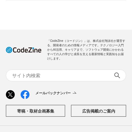
「CodeZine（コードジン）」は、株式会社翔泳社が運営す
る、開発者のための情報メディアです。テクノロジー入門
からAI活用、キャリアまで、ソフトウェア開発にかかわる
すべての人の学びと成長を支える最新情報と実践知をお届
けします。
メールバックナンバー
寄稿・取材企画募集
広告掲載のご案内