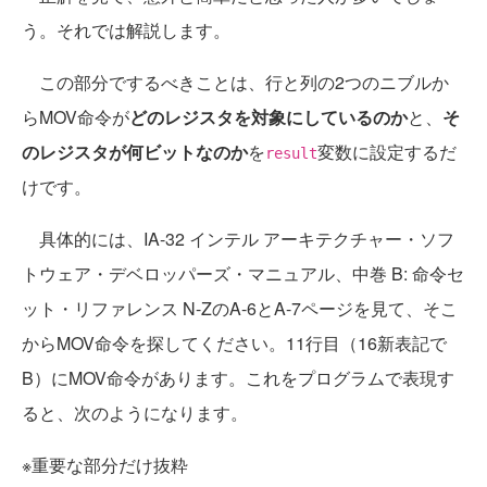
う。それでは解説します。
この部分でするべきことは、行と列の2つのニブルか
らMOV命令が
どのレジスタを対象にしているのか
と、
そ
のレジスタが何ビットなのか
を
変数に設定するだ
result
けです。
具体的には、IA-32 インテル アーキテクチャー・ソフ
トウェア・デベロッパーズ・マニュアル、中巻 B: 命令セ
ット・リファレンス N-ZのA-6とA-7ページを見て、そこ
からMOV命令を探してください。11行目（16新表記で
B）にMOV命令があります。これをプログラムで表現す
ると、次のようになります。
※重要な部分だけ抜粋