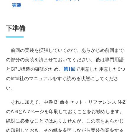
実装
下準備
前回の実装を拡張していくので、あらかじめ前回まで
の部分の実装を済ませておいてください。後は専門用語
とCPU構造の確認のため、
第1回
で用意した用意した3つ
のIntel社のマニュアルをすぐ読める状態にしてくださ
い。
それに加えて、中巻 B: 命令セット・リファレンス N-Z
のA-6とA-7ページを印刷しておくことをお勧めします。
絶対に必要なことではありませんが、この表をあらかじ
め印刷しておき、その紙を参照しながら実装作業をする