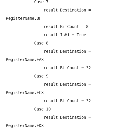
Case
 7

                result.Destination = 
RegisterName.BH

                result.BitCount = 8

                result.IsHi = 
True
Case
 8

                result.Destination = 
RegisterName.EAX

                result.BitCount = 32

Case
 9

                result.Destination = 
RegisterName.ECX

                result.BitCount = 32

Case
 10

                result.Destination = 
RegisterName.EDX
