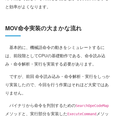
と効率がよくなります。
MOV命令実装の大まかな流れ
基本的に、機械語命令の動きをシミュレートするに
は、前段階としてCPUの基礎動作である、命令読み込
み・命令解析・実行を実装する必要があります。
ですが、前回 命令読み込み・命令解析・実行をしっか
り実装したので、今回を行う作業はそれほど大変ではあ
りません。
バイナリから命令を判別するための
SearchOpeCodeMap
メソッドと、実行部分を実装した
メソッ
ExecuteCommand