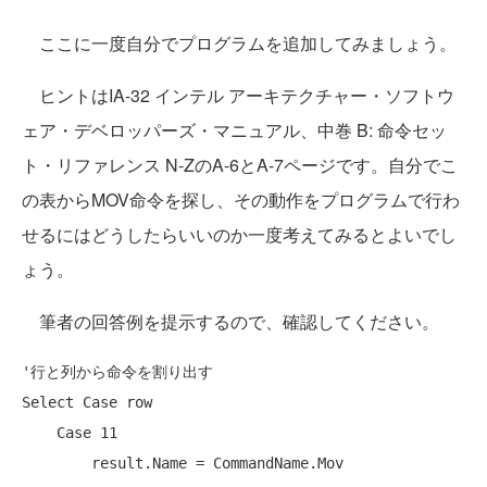
ここに一度自分でプログラムを追加してみましょう。
ヒントはIA-32 インテル アーキテクチャー・ソフトウ
ェア・デベロッパーズ・マニュアル、中巻 B: 命令セッ
ト・リファレンス N-ZのA-6とA-7ページです。自分でこ
の表からMOV命令を探し、その動作をプログラムで行わ
せるにはどうしたらいいのか一度考えてみるとよいでし
ょう。
筆者の回答例を提示するので、確認してください。
'行と列から命令を割り出す
Select
Case
 row

Case
 11

        result.Name = CommandName.Mov
