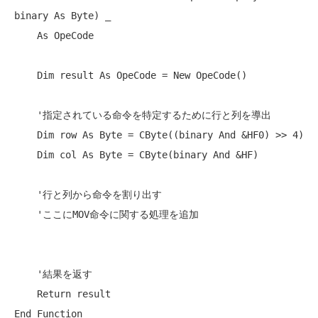
binary 
As
Byte
) _

As
 OpeCode

Dim
 result 
As
 OpeCode = 
New
 OpeCode()

'指定されている命令を特定するために行と列を導出
Dim
 row 
As
Byte
 = 
CByte
((binary 
And
 &HF0) >> 4)

Dim
 col 
As
Byte
 = 
CByte
(binary 
And
 &HF)

'行と列から命令を割り出す
'ここにMOV命令に関する処理を追加
'結果を返す
Return
End
Function