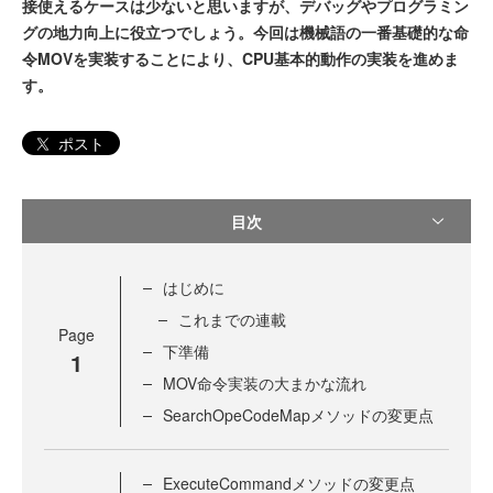
接使えるケースは少ないと思いますが、デバッグやプログラミン
グの地力向上に役立つでしょう。今回は機械語の一番基礎的な命
令MOVを実装することにより、CPU基本的動作の実装を進めま
す。
ポスト
目次
はじめに
これまでの連載
Page
下準備
1
MOV命令実装の大まかな流れ
SearchOpeCodeMapメソッドの変更点
ExecuteCommandメソッドの変更点