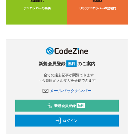
新規会員登録
のご案内
無料
・全ての過去記事が閲覧できます
・会員限定メルマガを受信できます
メールバックナンバー
新規会員登録
無料
ログイン