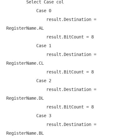
Select
Case
 col

Case
 0

                result.Destination = 
RegisterName.AL

                result.BitCount = 8

Case
 1

                result.Destination = 
RegisterName.CL

                result.BitCount = 8

Case
 2

                result.Destination = 
RegisterName.DL

                result.BitCount = 8

Case
 3

                result.Destination = 
RegisterName.BL
