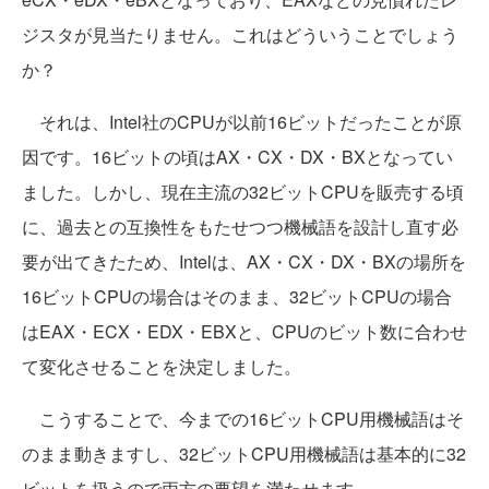
ジスタが見当たりません。これはどういうことでしょう
か？
それは、Intel社のCPUが以前16ビットだったことが原
因です。16ビットの頃はAX・CX・DX・BXとなってい
ました。しかし、現在主流の32ビットCPUを販売する頃
に、過去との互換性をもたせつつ機械語を設計し直す必
要が出てきたため、Intelは、AX・CX・DX・BXの場所を
16ビットCPUの場合はそのまま、32ビットCPUの場合
はEAX・ECX・EDX・EBXと、CPUのビット数に合わせ
て変化させることを決定しました。
こうすることで、今までの16ビットCPU用機械語はそ
のまま動きますし、32ビットCPU用機械語は基本的に32
ビットを扱うので両方の要望を満たせます。