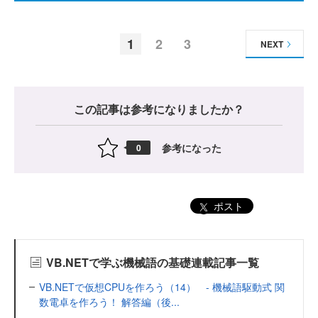
1
2
3
NEXT
この記事は参考になりましたか？
参考になった
0
ポスト
VB.NETで学ぶ機械語の基礎連載記事一覧
VB.NETで仮想CPUを作ろう（14） - 機械語駆動式 関
数電卓を作ろう！ 解答編（後...