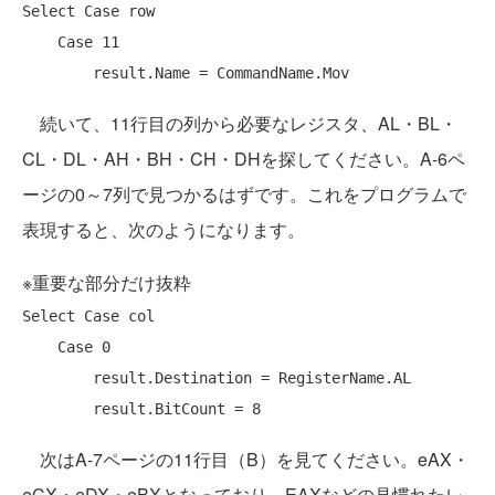
Select
Case
 row

Case
 11

続いて、11行目の列から必要なレジスタ、AL・BL・
CL・DL・AH・BH・CH・DHを探してください。A-6ペ
ージの0～7列で見つかるはずです。これをプログラムで
表現すると、次のようになります。
※重要な部分だけ抜粋
Select
Case
 col

Case
 0

        result.Destination = RegisterName.AL

次はA-7ページの11行目（B）を見てください。eAX・
eCX・eDX・eBXとなっており、EAXなどの見慣れたレ