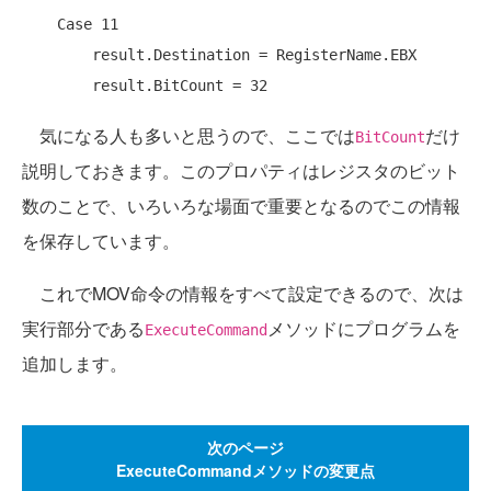
Case
 11

        result.Destination = RegisterName.EBX

気になる人も多いと思うので、ここでは
だけ
BitCount
説明しておきます。このプロパティはレジスタのビット
数のことで、いろいろな場面で重要となるのでこの情報
を保存しています。
これでMOV命令の情報をすべて設定できるので、次は
実行部分である
メソッドにプログラムを
ExecuteCommand
追加します。
次のページ
ExecuteCommandメソッドの変更点