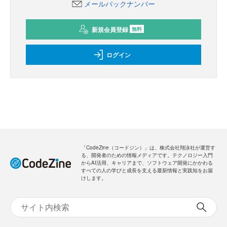
メールバックナンバー
新規会員登録
無料
ログイン
「CodeZine（コードジン）」は、株式会社翔泳社が運営す
る、開発者のための情報メディアです。テクノロジー入門
からAI活用、キャリアまで、ソフトウェア開発にかかわる
すべての人の学びと成長を支える最新情報と実践知をお届
けします。