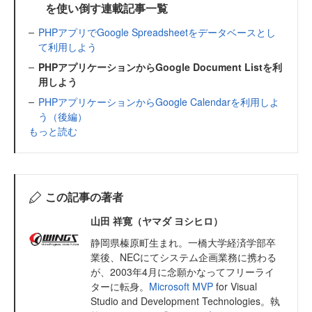
を使い倒す連載記事一覧
PHPアプリでGoogle Spreadsheetをデータベースとし
て利用しよう
PHPアプリケーションからGoogle Document Listを利
用しよう
PHPアプリケーションからGoogle Calendarを利用しよ
う（後編）
もっと読む
この記事の著者
山田 祥寛（ヤマダ ヨシヒロ）
静岡県榛原町生まれ。一橋大学経済学部卒
業後、NECにてシステム企画業務に携わる
が、2003年4月に念願かなってフリーライ
ターに転身。
Microsoft MVP
for Visual
Studio and Development Technologies。執