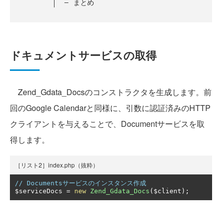
まとめ
ドキュメントサービスの取得
Zend_Gdata_Docsのコンストラクタを生成します。前
回のGoogle Calendarと同様に、引数に認証済みのHTTP
クライアントを与えることで、Documentサービスを取
得します。
［リスト2］index.php（抜粋）
// Documentsサービスのインスタンス作成
$serviceDocs 
=
new
Zend_Gdata_Docs
(
$client
);