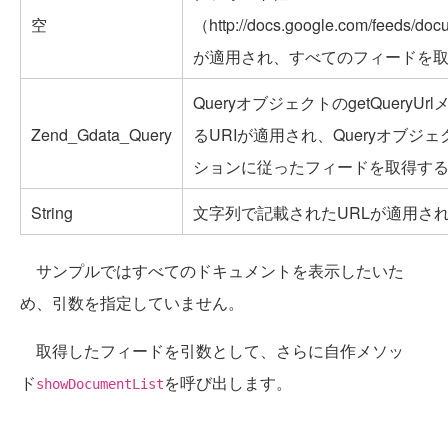
空
（http://docs.google.com/feeds/docu
が適用され、すべてのフィードを
QueryオブジェクトのgetQueryU
Zend_Gdata_Query
るURIが適用され、Queryオブジ
ションに従ったフィードを取得す
String
文字列で記載されたURLが適用さ
サンプルではすべてのドキュメントを表示したいた
め、引数を指定していません。
取得したフィードを引数として、さらに自作メソッ
ド
を呼び出します。
showDocumentList