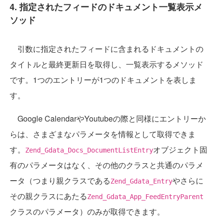
4. 指定されたフィードのドキュメント一覧表示メ
ソッド
引数に指定されたフィードに含まれるドキュメントの
タイトルと最終更新日を取得し、一覧表示するメソッド
です。1つのエントリーが1つのドキュメントを表しま
す。
Google CalendarやYoutubeの際と同様にエントリーか
らは、さまざまなパラメータを情報として取得できま
す。
オブジェクト固
Zend_Gdata_Docs_DocumentListEntry
有のパラメータはなく、その他のクラスと共通のパラメ
ータ（つまり親クラスである
やさらに
Zend_Gdata_Entry
その親クラスにあたる
Zend_Gdata_App_FeedEntryParent
クラスのパラメータ）のみが取得できます。