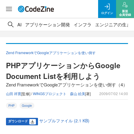
新規
ログイン
会員登録
AI
アプリケーション開発
インフラ
エンジニアの生き
Zend FrameworkでGoogleアプリケーションを使い倒す
PHPアプリケーションからGoogle
Document Listを利用しよう
Zend FrameworkでGoogleアプリケーションを使い倒す（4）
山田 祥寛
[監修] /
WINGSプロジェクト 森山 絵美
[著]
2009/07/02 14:00
PHP
Google
サンプルファイル (2.1 KB)
ダウンロード