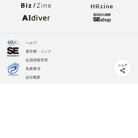
ヘルプ
著作権・リンク
会員情報管理
シェア
免責事項
会社概要
サービス利用規約
プライバシーポリシー
外部送信
掲載記事、写真、イラストの無断転載を禁じます。
記載されているロゴ、システム名、製品名は各社及び商標権者の登録商標あるいは商標で
す。
All contents copyright © 2005-2026 Shoeisha Co., Ltd. All rights reserved. ver.1.5