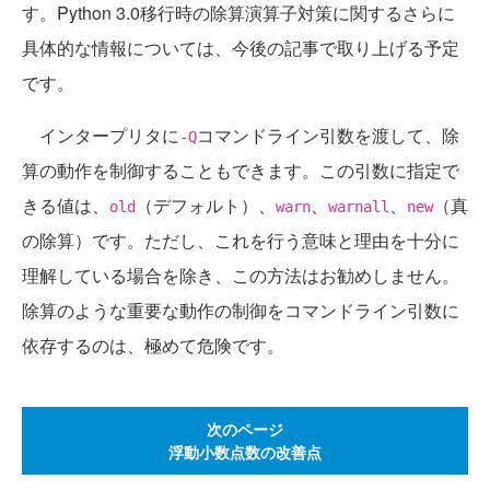
す。Python 3.0移行時の除算演算子対策に関するさらに
具体的な情報については、今後の記事で取り上げる予定
です。
インタープリタに
コマンドライン引数を渡して、除
-Q
算の動作を制御することもできます。この引数に指定で
きる値は、
（デフォルト）、
、
、
（真
old
warn
warnall
new
の除算）です。ただし、これを行う意味と理由を十分に
理解している場合を除き、この方法はお勧めしません。
除算のような重要な動作の制御をコマンドライン引数に
依存するのは、極めて危険です。
次のページ
浮動小数点数の改善点