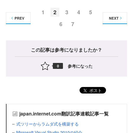
1
2
3
4
5
PREV
NEXT
6
7
この記事は参考になりましたか？
参考になった
0
ポスト
japan.internet.com翻訳記事連載記事一覧
式ツリーからラムダ式を構築する
Microsoft Visual Studio 2010の紹介