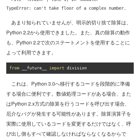
あまり知られていませんが、明示的切り捨て除算は、
Python 2.2から使用できました。また、真の除算の動作
も、Python 2.2で次のステートメントを使用することに
よって利用できます。
from
 __future__ 
import
 division
これは、Python 3.0へ移行するコードを段階的に準備
する場合に便利です。数値処理コードがある場合、また
はPython 2.x方式の除算を行うコードを呼び出す場合、
厄介なバグが発生する可能性があります。除算演算子を
実際に使用しているコードを変更するだけではなく、呼
び出し側もすべて確認しなければならなくなるからで