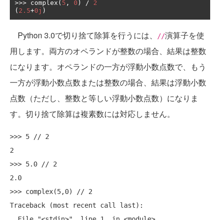
>>>
 complex
(
5
,
0
)
/
2
(
2.5
+
0j
)
Python 3.0で切り捨て除算を行うには、
演算子を使
//
用します。両方のオペランドが整数の場合、結果は整数
になります。オペランドの一方が浮動小数点数で、もう
一方が浮動小数点数または整数の場合、結果は浮動小数
点数（ただし、整数と等しい浮動小数点数）になりま
す。切り捨て除算は複素数には対応しません。
>>> 5 // 2

2

>>> 5.0 // 2

2.0

>>> complex(5,0) // 2

Traceback (most recent call last):

  File "<stdin>", line 1, in <module>
