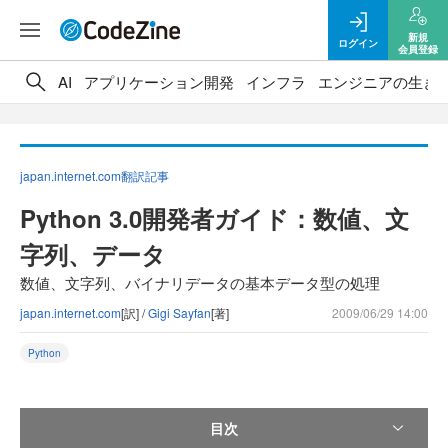
新規
ログイン
会員登録
AI
アプリケーション開発
インフラ
エンジニアの生き
japan.internet.com翻訳記事
Python 3.0開発者ガイド：数値、文
字列、データ
数値、文字列、バイナリデータの基本データ型の処理
japan.internet.com
[訳] /
Gigi Sayfan
[著]
2009/06/29 14:00
Python
目次