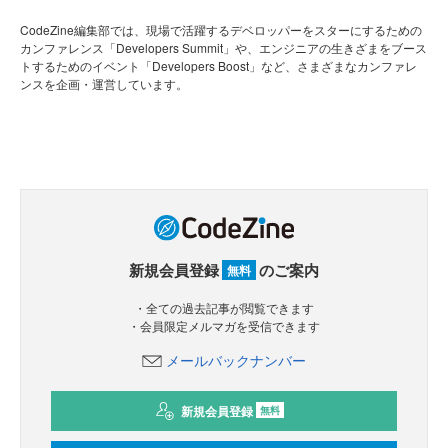
CodeZine編集部では、現場で活躍するデベロッパーをスターにするための
カンファレンス「Developers Summit」や、エンジニアの生きざまをブース
トするためのイベント「Developers Boost」など、さまざまなカンファレ
ンスを企画・運営しています。