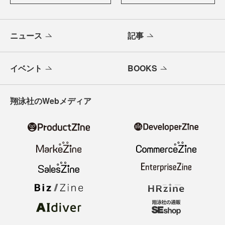
けします。
メールバックナンバー
寄稿・取材企画募集
広告掲載のご案内
ニュース
記事
イベント
BOOKS
翔泳社のWebメディア