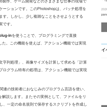
Web製作、ゲーム開発などのさまざまな仕事の現場で
ションです。このPhotoshopは、バッチ処理を
2026
pa
ます。しかし、少し複雑なことをさせようとする
実です。
plug-in
を使うことで、プログラミングで直接
りました。この機能を使えば、アクション機能では実現
イ
文字列処理」、画像サイズを計算して求める「計算
プログラム特有の処理は、アクション機能では実現
b関連の技術者におなじみのプログラム言語を使い、
方法を解説します。またその実例として、ファイルをリ
成し、一定の命名規則で保存するスクリプトを作成し