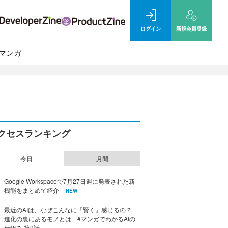
ログイン
新規
会員登録
マンガ
クセスランキング
今日
月間
Google Workspaceで7月27日週に発表された新
機能をまとめて紹介
NEW
最近のAIは、なぜこんなに「賢く」感じるの？
進化の裏にあるモノとは #マンガでわかるAIの
仕組み 第2話