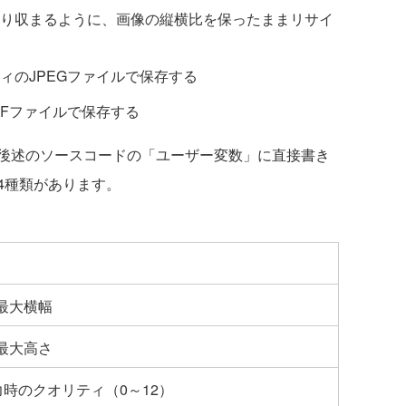
り収まるように、画像の縦横比を保ったままリサイ
ィのJPEGファイルで保存する
IFファイルで保存する
後述のソースコードの「ユーザー変数」に直接書き
4種類があります。
最大横幅
最大高さ
力時のクオリティ（0～12）