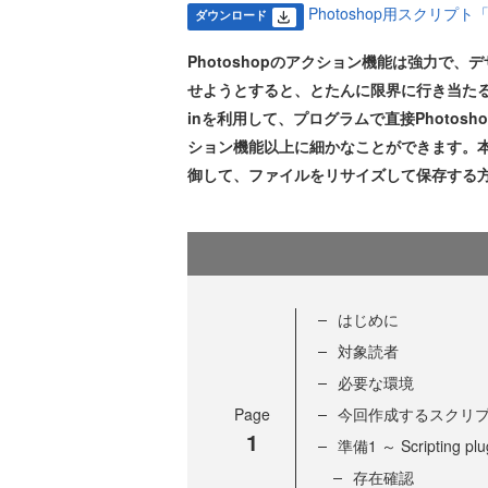
Photoshop用スクリプト「Res
ダウンロード
Photoshopのアクション機能は強力で
せようとすると、とたんに限界に行き当たるのが現実で
inを利用して、プログラムで直接Photo
ション機能以上に細かなことができます。本記事で
御して、ファイルをリサイズして保存する
はじめに
対象読者
必要な環境
Page
今回作成するスクリ
1
準備1 ～ Scripting 
存在確認