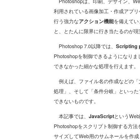
Photoshopは、印刷、デザイン、
利用されている画像加工・作成アプリケー
行う強力な
アクション機能
を備えてい
と、とたんに限界に行き当たるのが現
Photoshop 7.0以降では、
Scripting 
Photoshopを制御できるようにな
できなかった細かな処理を行えます。
例えば、ファイル名の作成などの「
処理」、そして「条件分岐」といった
できないものです。
本記事では、
JavaScript
というWe
Photoshopをスクリプト制御する
サイズしてWeb用のサムネールを作