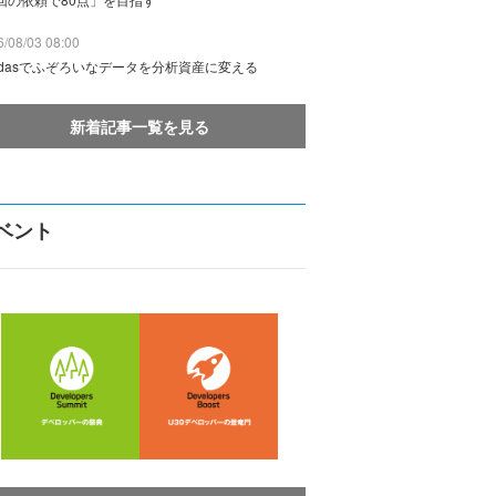
/08/03 08:00
ndasでふぞろいなデータを分析資産に変える
新着記事一覧を見る
ベント