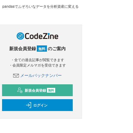
pandasでふぞろいなデータを分析資産に変える
新規会員登録
のご案内
無料
・全ての過去記事が閲覧できます
・会員限定メルマガを受信できます
メールバックナンバー
新規会員登録
無料
ログイン