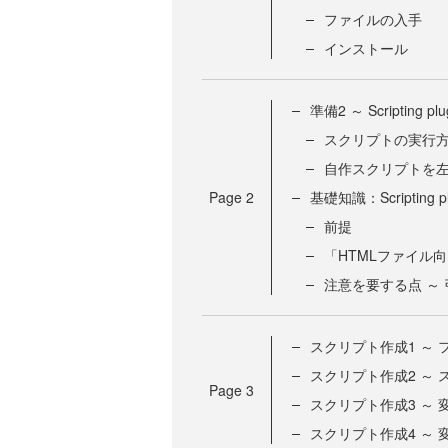
ファイルの入手
インストール
準備2 ～ Scripting 
スクリプトの実行
自作スクリプトを
Page
2
基礎知識：Scripting
前提
「HTMLファイル向け
注意を要する点 ～
スクリプト作成1 ～
スクリプト作成2 ～
Page
3
スクリプト作成3 ～
スクリプト作成4 ～ 