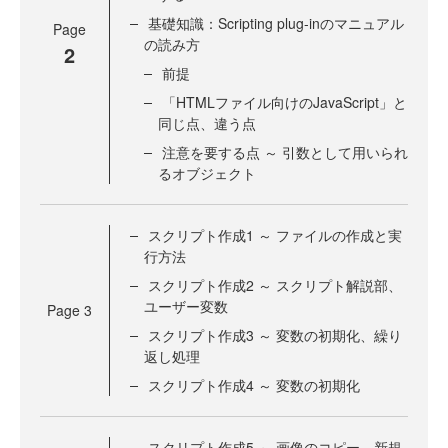
基礎知識：Scripting plug-inのマニュアル
Page
の読み方
2
前提
「HTMLファイル向けのJavaScript」と
同じ点、違う点
注意を要する点 ～ 引数として用いられ
るオブジェクト
スクリプト作成1 ～ ファイルの作成と実
行方法
スクリプト作成2 ～ スクリプト解説部、
ユーザー変数
Page
3
スクリプト作成3 ～ 変数の初期化、繰り
返し処理
スクリプト作成4 ～ 変数の初期化
スクリプト作成5 ～ 画像のコピー、新規