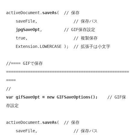
activeDocument.
saveAs
(  
// 保存
    saveFile,               
// 保存パス
jpgSaveOpt
,         
// GIF保存設定
true
,                   
// 複製保存
    Extension.LOWERCASE );  
// 拡張子は小文字
//==== GIFで保存 
===================================================
====
var gifSaveOpt = 
new
 GIFSaveOptions();
// GIF保
存設定
activeDocument.
saveAs
(  
// 保存
    saveFile,               
// 保存パス