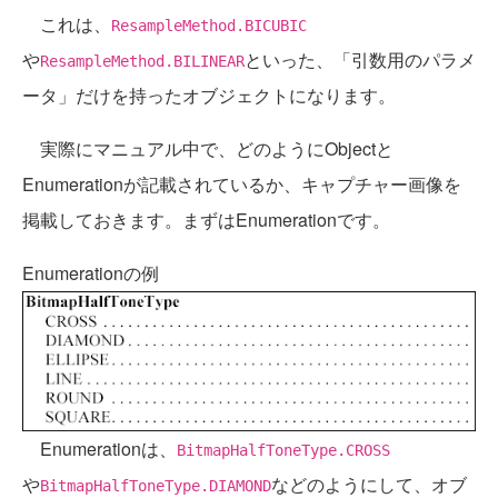
これは、
ResampleMethod.BICUBIC
や
といった、「引数用のパラメ
ResampleMethod.BILINEAR
ータ」だけを持ったオブジェクトになります。
実際にマニュアル中で、どのようにObjectと
Enumerationが記載されているか、キャプチャー画像を
掲載しておきます。まずはEnumerationです。
Enumerationの例
Enumerationは、
BitmapHalfToneType.CROSS
や
などのようにして、オブ
BitmapHalfToneType.DIAMOND