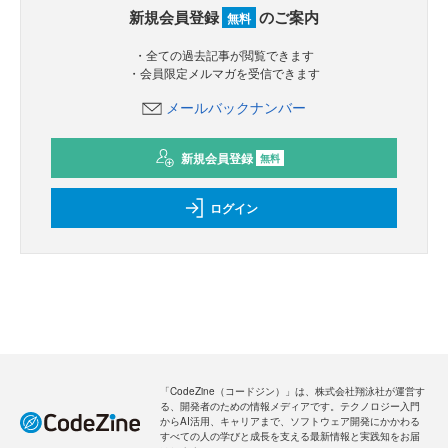
新規会員登録
のご案内
無料
・全ての過去記事が閲覧できます
・会員限定メルマガを受信できます
メールバックナンバー
新規会員登録
無料
ログイン
「CodeZine（コードジン）」は、株式会社翔泳社が運営す
る、開発者のための情報メディアです。テクノロジー入門
からAI活用、キャリアまで、ソフトウェア開発にかかわる
すべての人の学びと成長を支える最新情報と実践知をお届