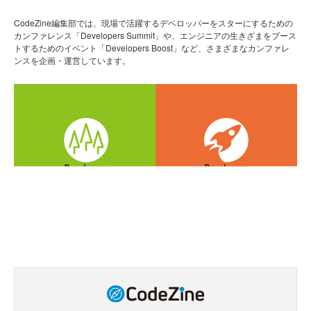
CodeZine編集部では、現場で活躍するデベロッパーをスターにするための
カンファレンス「Developers Summit」や、エンジニアの生きざまをブース
トするためのイベント「Developers Boost」など、さまざまなカンファレ
ンスを企画・運営しています。