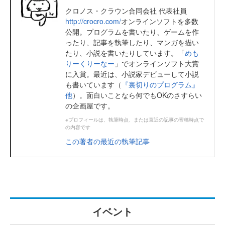
クロノス・クラウン合同会社 代表社員
http://crocro.com/
オンラインソフトを多数
公開。プログラムを書いたり、ゲームを作
ったり、記事を執筆したり、マンガを描い
たり、小説を書いたりしています。「
めも
りーくりーなー
」でオンラインソフト大賞
に入賞。最近は、小説家デビューして小説
も書いています（
『裏切りのプログラム』
他
）。面白いことなら何でもOKのさすらい
の企画屋です。
※プロフィールは、執筆時点、または直近の記事の寄稿時点で
の内容です
この著者の最近の執筆記事
イベント