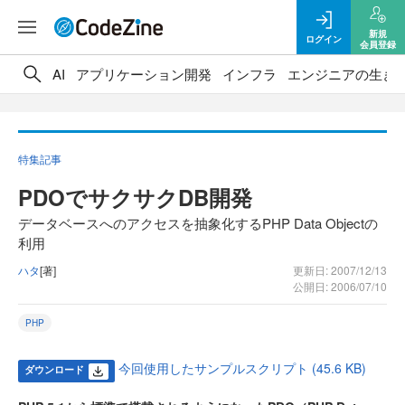
新規
ログイン
会員登録
AI
アプリケーション開発
インフラ
エンジニアの生き
特集記事
PDOでサクサクDB開発
データベースへのアクセスを抽象化するPHP Data Objectの
利用
ハタ
[著]
更新日: 2007/12/13
公開日: 2006/07/10
PHP
今回使用したサンプルスクリプト (45.6 KB)
ダウンロード