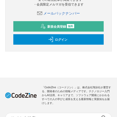
・会員限定メルマガを受信できます
メールバックナンバー
新規会員登録
無料
ログイン
「CodeZine（コードジン）」は、株式会社翔泳社が運営す
る、開発者のための情報メディアです。テクノロジー入門
からAI活用、キャリアまで、ソフトウェア開発にかかわる
すべての人の学びと成長を支える最新情報と実践知をお届
けします。