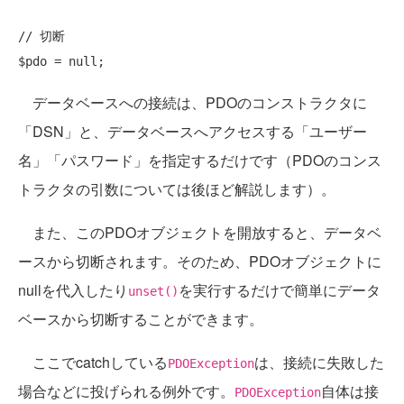
// 切断
データベースへの接続は、PDOのコンストラクタに
「DSN」と、データベースへアクセスする「ユーザー
名」「パスワード」を指定するだけです（PDOのコンス
トラクタの引数については後ほど解説します）。
また、このPDOオブジェクトを開放すると、データベ
ースから切断されます。そのため、PDOオブジェクトに
nullを代入したり
を実行するだけで簡単にデータ
unset()
ベースから切断することができます。
ここでcatchしている
は、接続に失敗した
PDOException
場合などに投げられる例外です。
自体は接
PDOException