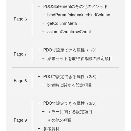
PDOStatementのその他のメソッド
bindParam/bindValue/bindColumn
Page
6
getColumnMeta
columnCount/rowCount
PDOで設定できる属性（1/3）
Page
7
結果セットを取得する際の設定項目
PDOで設定できる属性（2/3）
Page
8
bind時に関する設定項目
PDOで設定できる属性（3/3）
エラーに関する設定項目
Page
9
その他の項目
参考資料