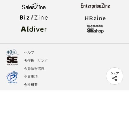
ヘルプ
著作権・リンク
会員情報管理
シェア
免責事項
会社概要
サービス利用規約
プライバシーポリシー
外部送信
掲載記事、写真、イラストの無断転載を禁じます。
記載されているロゴ、システム名、製品名は各社及び商標権者の登録商標あるいは商標で