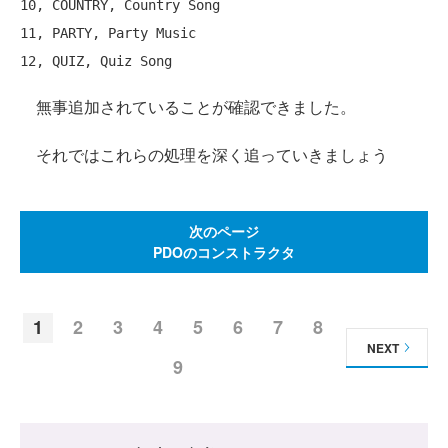
10, COUNTRY, Country Song

11, PARTY, Party Music

無事追加されていることが確認できました。
それではこれらの処理を深く追っていきましょう
次のページ
PDOのコンストラクタ
1
2
3
4
5
6
7
8
NEXT
9