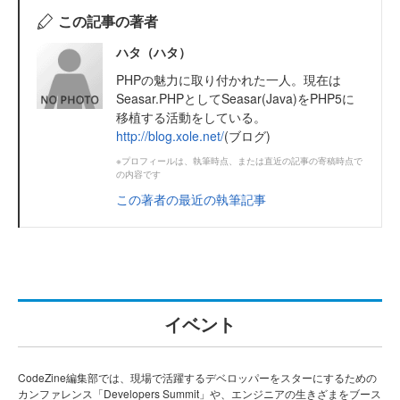
この記事の著者
ハタ（ハタ）
PHPの魅力に取り付かれた一人。現在は
Seasar.PHPとしてSeasar(Java)をPHP5に
移植する活動をしている。
http://blog.xole.net/
(ブログ)
※プロフィールは、執筆時点、または直近の記事の寄稿時点で
の内容です
この著者の最近の執筆記事
イベント
CodeZine編集部では、現場で活躍するデベロッパーをスターにするための
カンファレンス「Developers Summit」や、エンジニアの生きざまをブース