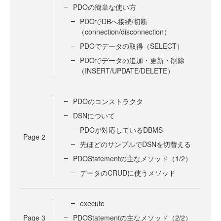
PDOの簡単な使い方
PDOでDBへ接続/切断
（connection/disconnection）
PDOでデータの取得（SELECT）
PDOでデータの追加・更新・削除
（INSERT/UPDATE/DELETE）
PDOのコンストラクタ
DSNについて
PDOが対応しているDBMS
Page
2
先ほどのサンプルでDSNを切替える
PDOStatementの主なメソッド（1/2）
データのCRUDに使うメソッド
execute
Page
3
PDOStatementの主なメソッド（2/2）