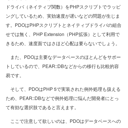
ドライバ（ネイティブ関数）をPHPスクリプトでラッピ
ングしているため、実効速度が遅いなどの問題が生じま
す。PDOはPHPスクリプトとネイティブドライバの組合
せでは無く、PHP Extension（PHP拡張）として利用で
きるため、速度面ではさほど心配は要らないでしょう。
また、PDOは主要なデータベースのほとんどをサポー
トしているので、PEAR::DBなどからの移行も比較的容
易です。
そして、PDOはPHP 5で実装された例外処理も扱える
ため、PEAR::DBなどで例外処理に悩んだ開発者にとっ
て有効な選択肢であると言えます。
ここで注意して欲しいのは、PDOはデータベースへの