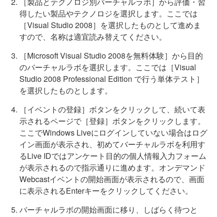
［製品とテクノロジ別バーチャルラボ］から評価・習
得したい製品やテクノロジを選択します。ここでは
［Visual Studio 2008］を選択したものとして進めま
すので、名称は適宜読み替えてください。
［Microsoft Visual Studio 2008を無料体験］から目的
のバーチャルラボを選択します。ここでは［Visual
Studio 2008 Professional Edition で行う単体テスト］
を選択したものとします。
［イベントの登録］ボタンをクリックして、続いて表
示されるページで［登録］ボタンをクリックします。
ここでWindows Liveにログインしていない場合はログ
イン画面が表示され、初めてバーチャルラボを利用す
るLive IDではアンケート目的の個人情報入力フォーム
が表示されるので指示通りに進めます。オンデマンド
Webcastイベントの開始画面が表示されるので、画面
に表示されるEnterキーをクリックしてください。
バーチャルラボの開始画面に移り、しばらく待つと