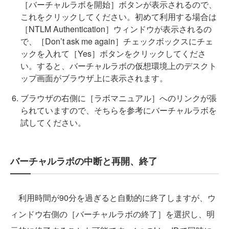
［バーチャルラボを開始］ボタンが表示されるので、
これをクリックしてください。初めて利用する場合は
［NTLM Authentication］ウィンドウが表示されるの
で、［Don’t ask me again］チェックボックスにチェ
ックを入れて［Yes］ボタンをクリックしてくださ
い。すると、バーチャルラボの仮想環境上のデスクト
ップ画面がブラウザ上に表示されます。
ブラウザの右側に［ラボマニュアル］へのリンクが張
られていますので、そちらを参考にバーチャルラボを
試してください。
バーチャルラボの中断と再開、終了
利用時間が90分を過ぎると自動的に終了しますが、ウ
ィンドウ右側の［バーチャルラボの終了］を選択し、明