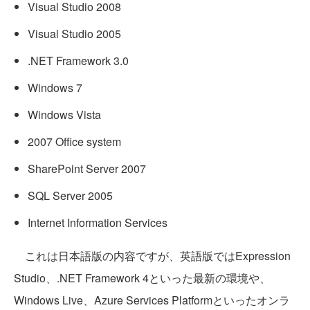
Visual Studio 2008
Visual Studio 2005
.NET Framework 3.0
Windows 7
Windows Vista
2007 Office system
SharePoint Server 2007
SQL Server 2005
Internet Information Services
これは日本語版の内容ですが、英語版ではExpression
Studio、.NET Framework 4といった最新の環境や、
Windows Live、Azure Services Platformといったオンラ