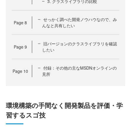
3. クラスライブラリの比較
せっかく調べた開発ノウハウなので、み
Page
8
んなと共有したい
旧バージョンのクラスライブラリを確認
Page
9
したい
付録：その他の主なMSDNオンラインの
Page
10
見所
環境構築の手間なく開発製品を評価・学
習するスゴ技