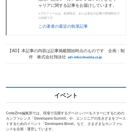
ャリアに関する記事をお届けしています。
※プロフィールは、執筆時点、または直近の記事の寄稿時点で
の内容です
この著者の最近の執筆記事
【AD】本記事の内容は記事掲載開始時点のものです 企画・制
作 株式会社翔泳社
イベント
CodeZine編集部では、現場で活躍するデベロッパーをスターにするための
カンファレンス「Developers Summit」や、エンジニアの生きざまをブース
トするためのイベント「Developers Boost」など、さまざまなカンファレ
ンスを企画・運営しています。