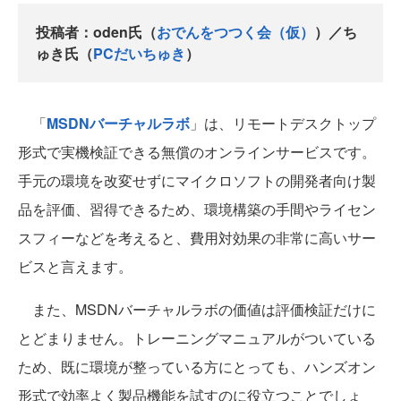
投稿者：oden氏（
おでんをつつく会（仮）
）／ち
ゅき氏（
PCだいちゅき
）
「
MSDNバーチャルラボ
」は、リモートデスクトップ
形式で実機検証できる無償のオンラインサービスです。
手元の環境を改変せずにマイクロソフトの開発者向け製
品を評価、習得できるため、環境構築の手間やライセン
スフィーなどを考えると、費用対効果の非常に高いサー
ビスと言えます。
また、MSDNバーチャルラボの価値は評価検証だけに
とどまりません。トレーニングマニュアルがついている
ため、既に環境が整っている方にとっても、ハンズオン
形式で効率よく製品機能を試すのに役立つことでしょ