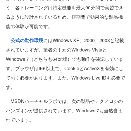
う。各トレーニングは特定機能を最大90分間で実習でき
るように設計されているため、短期間で効果的な製品機
能の体験が可能です。
公式の動作環境
にはWindows XP、2000、2003と記載
されていますが、筆者の手元のWindows Vistaと
Windows 7（どちらも64bit版）でも動作を確認していま
す。ブラウザはIE6以上で、CookieとActiveXを有効にし
ておく必要があります。また、Windows Live IDも必要で
す。
MSDNバーチャルラボでは、次の製品やテクノロジの
ハンズオンが提供されています。Windows 7も当然含ま
れています。