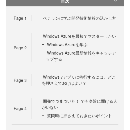
目次
Page
1
ベテランに学ぶ開発技術情報の活かし方
Windows Azureを最短でマスターしたい
Windows Azureを学ぶ
Page
2
Windows Azure最新情報をキャッチア
ップする
Windows 7アプリに移行するには、どこ
Page
3
を押さえておけばよい？
開発でつまづいた！ でも身近に聞ける人
がいない
Page
4
質問時に押さえておきたいポイント