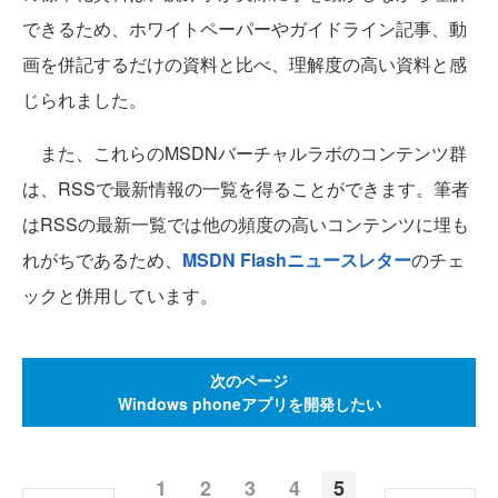
できるため、ホワイトペーパーやガイドライン記事、動
画を併記するだけの資料と比べ、理解度の高い資料と感
じられました。
また、これらのMSDNバーチャルラボのコンテンツ群
は、RSSで最新情報の一覧を得ることができます。筆者
はRSSの最新一覧では他の頻度の高いコンテンツに埋も
れがちであるため、
MSDN Flashニュースレター
のチェ
ックと併用しています。
次のページ
Windows phoneアプリを開発したい
1
2
3
4
5