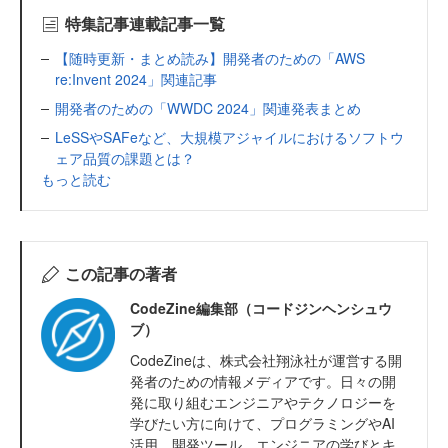
特集記事連載記事一覧
【随時更新・まとめ読み】開発者のための「AWS
re:Invent 2024」関連記事
開発者のための「WWDC 2024」関連発表まとめ
LeSSやSAFeなど、大規模アジャイルにおけるソフトウ
ェア品質の課題とは？
もっと読む
この記事の著者
CodeZine編集部（コードジンヘンシュウ
ブ）
CodeZineは、株式会社翔泳社が運営する開
発者のための情報メディアです。日々の開
発に取り組むエンジニアやテクノロジーを
学びたい方に向けて、プログラミングやAI
活用、開発ツール、エンジニアの学びとキ