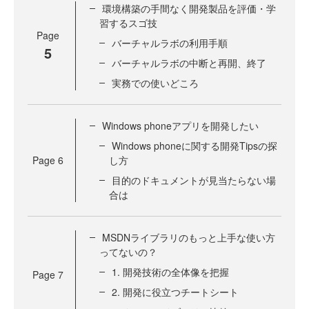
環境構築の手間なく開発製品を評価・学
習するスゴ技
Page
バーチャルラボの利用手順
5
バーチャルラボの中断と再開、終了
実務での使いどころ
Windows phoneアプリを開発したい
Windows phoneに関する開発Tipsの探
Page
6
し方
目的のドキュメントが見当たらない場
合は
MSDNライブラリのもっと上手な使い方
ってないの？
1. 開発技術の全体像を把握
Page
7
2. 開発に役立つチートシート