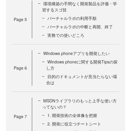
環境構築の手間なく開発製品を評価・学
習するスゴ技
バーチャルラボの利用手順
Page
5
バーチャルラボの中断と再開、終了
実務での使いどころ
Windows phoneアプリを開発したい
Windows phoneに関する開発Tipsの探
Page
6
し方
目的のドキュメントが見当たらない場
合は
MSDNライブラリのもっと上手な使い方
ってないの？
1. 開発技術の全体像を把握
Page
7
2. 開発に役立つチートシート