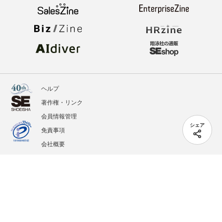
ヘルプ
著作権・リンク
会員情報管理
シェア
免責事項
会社概要
サービス利用規約
プライバシーポリシー
外部送信
掲載記事、写真、イラストの無断転載を禁じます。
記載されているロゴ、システム名、製品名は各社及び商標権者の登録商標あるいは商標で