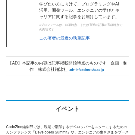
学びたい方に向けて、プログラミングやAI
活用、開発ツール、エンジニアの学びとキ
ャリアに関する記事をお届けしています。
※プロフィールは、執筆時点、または直近の記事の寄稿時点で
の内容です
この著者の最近の執筆記事
【AD】本記事の内容は記事掲載開始時点のものです 企画・制
作 株式会社翔泳社
イベント
CodeZine編集部では、現場で活躍するデベロッパーをスターにするための
カンファレンス「Developers Summit」や、エンジニアの生きざまをブース