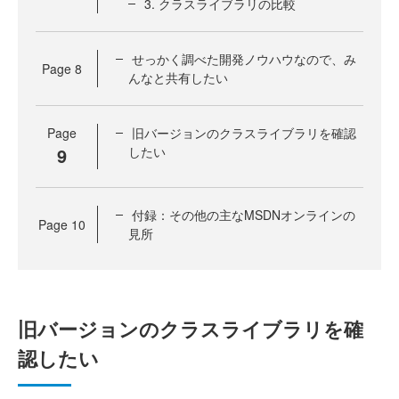
3. クラスライブラリの比較
せっかく調べた開発ノウハウなので、み
Page
8
んなと共有したい
Page
旧バージョンのクラスライブラリを確認
9
したい
付録：その他の主なMSDNオンラインの
Page
10
見所
旧バージョンのクラスライブラリを確
認したい