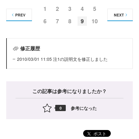
1
2
3
4
5
PREV
NEXT
6
7
8
9
10
修正履歴
2010/03/01 11:05 注1の説明文を修正しました
この記事は参考になりましたか？
参考になった
0
ポスト