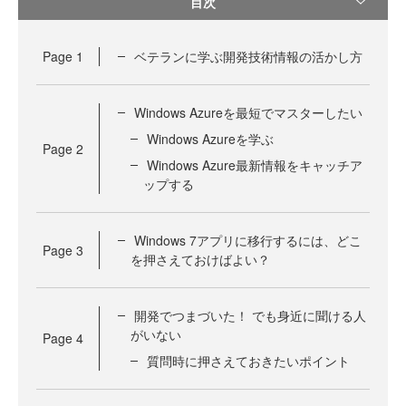
目次
Page
1
ベテランに学ぶ開発技術情報の活かし方
Windows Azureを最短でマスターしたい
Windows Azureを学ぶ
Page
2
Windows Azure最新情報をキャッチア
ップする
Windows 7アプリに移行するには、どこ
Page
3
を押さえておけばよい？
開発でつまづいた！ でも身近に聞ける人
がいない
Page
4
質問時に押さえておきたいポイント