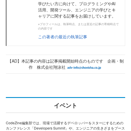
学びたい方に向けて、プログラミングやAI
活用、開発ツール、エンジニアの学びとキ
ャリアに関する記事をお届けしています。
※プロフィールは、執筆時点、または直近の記事の寄稿時点で
の内容です
この著者の最近の執筆記事
【AD】本記事の内容は記事掲載開始時点のものです 企画・制
作 株式会社翔泳社
イベント
CodeZine編集部では、現場で活躍するデベロッパーをスターにするための
カンファレンス「Developers Summit」や、エンジニアの生きざまをブース