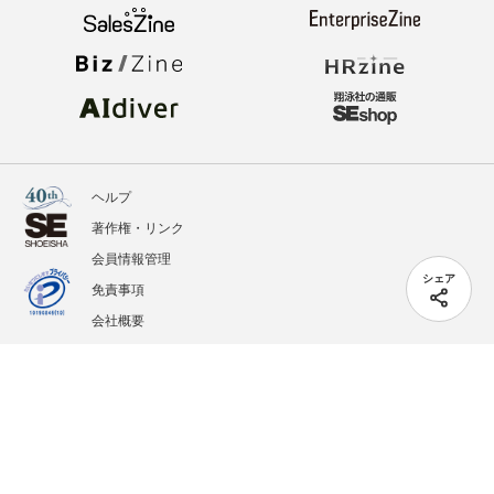
ヘルプ
著作権・リンク
会員情報管理
シェア
免責事項
会社概要
サービス利用規約
プライバシーポリシー
外部送信
掲載記事、写真、イラストの無断転載を禁じます。
記載されているロゴ、システム名、製品名は各社及び商標権者の登録商標あるいは商標で