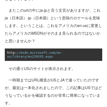
またこのurlの中にja-jpと言う文言がありますが、これ
ja（日本語）-jp（日本国）という意味のロケールを意味
します。ということは、これをアメリカのen-usに変更し
たらアメリカのMSDNがそのまま見られるのではないか
と思いませんか？
http
:
//msdn.microsoft.com/en-
us/library/ms229335.aspx
その通りUSのサイトが表示されます。
一時期まではURL構造がUSとJAで違っていたのです
が、最近は一本化されましたので、この記事はUSではど
うなっているかを確認するのが非常に簡単になっていま
す。