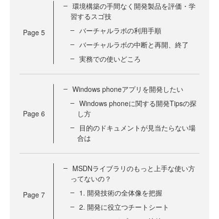
環境構築の手間なく開発製品を評価・学
習するスゴ技
バーチャルラボの利用手順
Page
5
バーチャルラボの中断と再開、終了
実務での使いどころ
Windows phoneアプリを開発したい
Windows phoneに関する開発Tipsの探
Page
6
し方
目的のドキュメントが見当たらない場
合は
MSDNライブラリのもっと上手な使い方
ってないの？
1. 開発技術の全体像を把握
Page
7
2. 開発に役立つチートシート