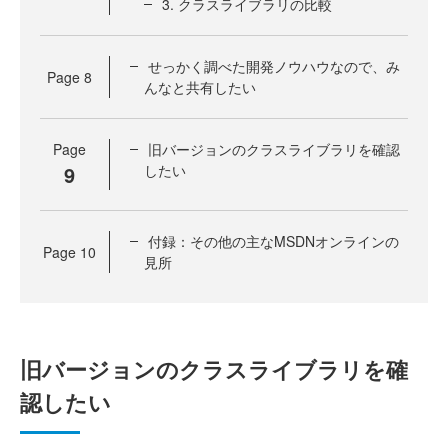
3. クラスライブラリの比較
せっかく調べた開発ノウハウなので、み
Page
8
んなと共有したい
Page
旧バージョンのクラスライブラリを確認
9
したい
付録：その他の主なMSDNオンラインの
Page
10
見所
旧バージョンのクラスライブラリを確
認したい