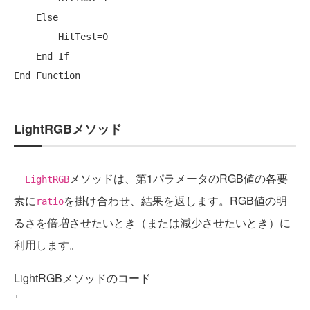
Else
        HitTest=0

End
If
End
Function
LightRGBメソッド
メソッドは、第1パラメータのRGB値の各要
LightRGB
素に
を掛け合わせ、結果を返します。RGB値の明
ratio
るさを倍増させたいとき（または減少させたいとき）に
利用します。
LightRGBメソッドのコード
'-------------------------------------------