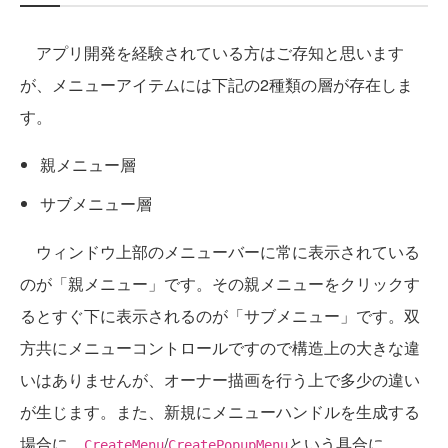
アプリ開発を経験されている方はご存知と思います
が、メニューアイテムには下記の2種類の層が存在しま
す。
親メニュー層
サブメニュー層
ウィンドウ上部のメニューバーに常に表示されている
のが「親メニュー」です。その親メニューをクリックす
るとすぐ下に表示されるのが「サブメニュー」です。双
方共にメニューコントロールですので構造上の大きな違
いはありませんが、オーナー描画を行う上で多少の違い
が生じます。また、新規にメニューハンドルを生成する
場合に、
/
という具合に
CreateMenu
CreatePopupMenu