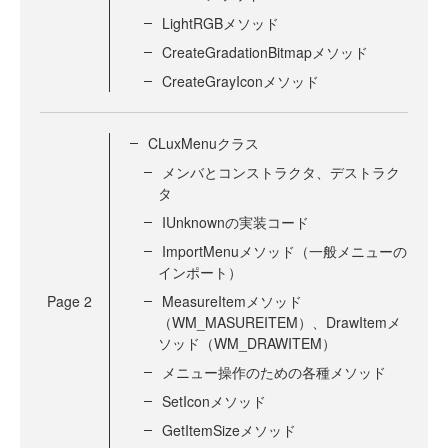
LightRGBメソッド
CreateGradationBitmapメソッド
CreateGrayIconメソッド
CLuxMenuクラス
メンバとコンストラクタ、デストラク
タ
IUnknownの実装コード
ImportMenuメソッド（一般メニューの
インポート）
Page
2
MeasureItemメソッド
（WM_MASUREITEM）、DrawItemメ
ソッド（WM_DRAWITEM）
メニュー操作のための各種メソッド
SetIconメソッド
GetItemSizeメソッド