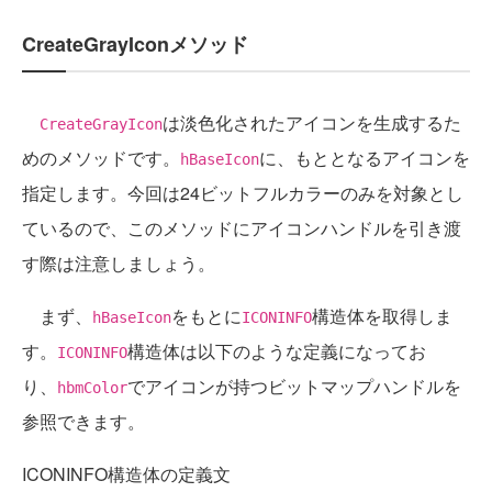
CreateGrayIconメソッド
は淡色化されたアイコンを生成するた
CreateGrayIcon
めのメソッドです。
に、もととなるアイコンを
hBaseIcon
指定します。今回は24ビットフルカラーのみを対象とし
ているので、このメソッドにアイコンハンドルを引き渡
す際は注意しましょう。
まず、
をもとに
構造体を取得しま
hBaseIcon
ICONINFO
す。
構造体は以下のような定義になってお
ICONINFO
り、
でアイコンが持つビットマップハンドルを
hbmColor
参照できます。
ICONINFO構造体の定義文