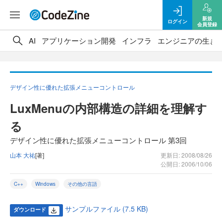
新規
ログイン
会員登録
AI
アプリケーション開発
インフラ
エンジニアの生き
デザイン性に優れた拡張メニューコントロール
LuxMenuの内部構造の詳細を理解す
る
デザイン性に優れた拡張メニューコントロール 第3回
山本 大祐
[著]
更新日: 2008/08/26
公開日: 2006/10/06
C++
Windows
その他の言語
サンプルファイル (7.5 KB)
ダウンロード