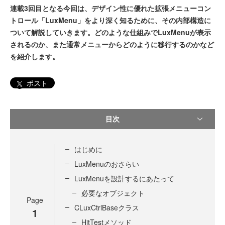
連載3回目となる今回は、デザイン性に優れた拡張メニューコン
トロール「LuxMenu」をより深く知るために、その内部構造に
ついて解説していきます。どのような仕組みでLuxMenuが表示
されるのか、また通常メニューからどのように移行するのかなど
を紹介します。
ポスト
目次
はじめに
LuxMenuのおさらい
LuxMenuを設計するにあたって
必要なオブジェクト
Page
CLuxCtrlBaseクラス
1
HitTestメソッド