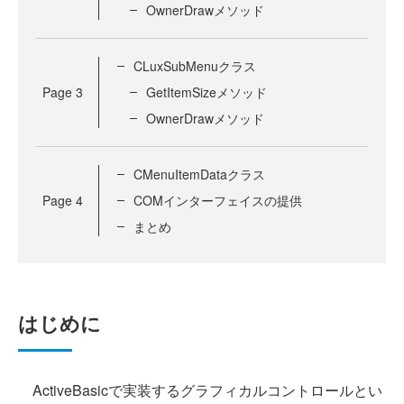
OwnerDrawメソッド
CLuxSubMenuクラス
Page
3
GetItemSizeメソッド
OwnerDrawメソッド
CMenuItemDataクラス
Page
4
COMインターフェイスの提供
まとめ
はじめに
ActiveBasicで実装するグラフィカルコントロールとい