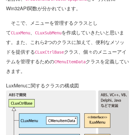
Win32API関数が分かれています。
そこで、メニューを管理するクラスとし
て
、
を作成していきたいと思いま
CLuxMenu
CLuxSubMenu
す。また、これら2つのクラスに加えて、便利なメソッ
ドを提供する
クラス、個々のメニューアイ
CLuxCtrlBase
テムを管理するための
クラスを定義してい
CMenuItemData
きます。
LuxMenuに関するクラスの構成図