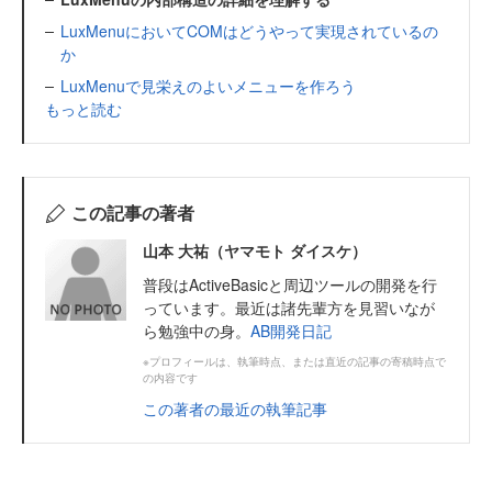
LuxMenuにおいてCOMはどうやって実現されているの
か
LuxMenuで見栄えのよいメニューを作ろう
もっと読む
この記事の著者
山本 大祐（ヤマモト ダイスケ）
普段はActiveBasicと周辺ツールの開発を行
っています。最近は諸先輩方を見習いなが
ら勉強中の身。
AB開発日記
※プロフィールは、執筆時点、または直近の記事の寄稿時点で
の内容です
この著者の最近の執筆記事