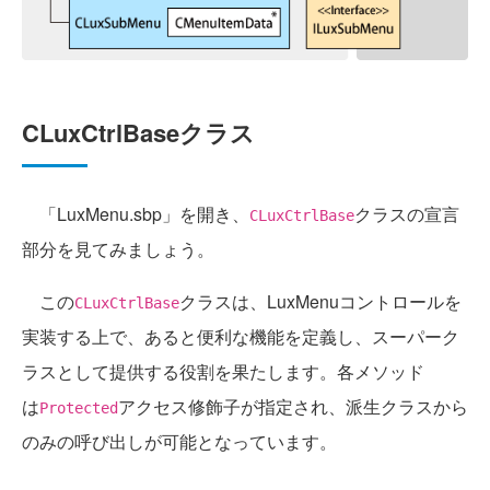
CLuxCtrlBaseクラス
「LuxMenu.sbp」を開き、
クラスの宣言
CLuxCtrlBase
部分を見てみましょう。
この
クラスは、LuxMenuコントロールを
CLuxCtrlBase
実装する上で、あると便利な機能を定義し、スーパーク
ラスとして提供する役割を果たします。各メソッド
は
アクセス修飾子が指定され、派生クラスから
Protected
のみの呼び出しが可能となっています。