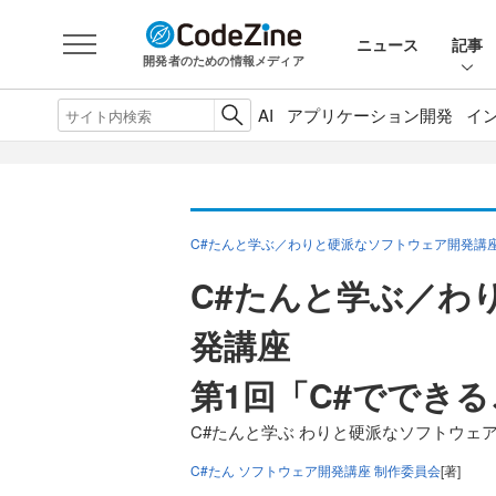
ニュース
記事
開発者のための情報メディア
AI
アプリケーション開発
イ
C#たんと学ぶ／わりと硬派なソフトウェア開発講
C#たんと学ぶ／わ
発講座
第1回「C#ででき
C#たんと学ぶ わりと硬派なソフトウェ
C#たん ソフトウェア開発講座 制作委員会
[著]