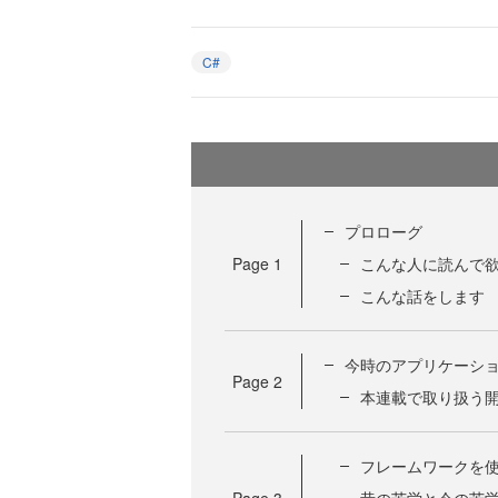
C#
プロローグ
Page
1
こんな人に読んで
こんな話をします
今時のアプリケーシ
Page
2
本連載で取り扱う
フレームワークを