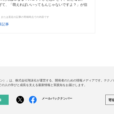
げて、「萌えればいいってもんじゃないですよ？」が信
、または直近の記事の寄稿時点での内容です
筆記事
ードジン）」は、株式会社翔泳社が運営する、開発者のための情報メディアです。テク
ての人の学びと成長を支える最新情報と実践知をお届けします。
メールバックナンバー
寄
録