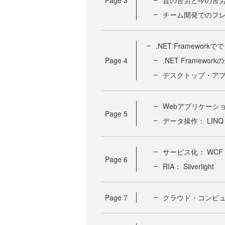
Page
3
昔の苦労と今の苦
チーム開発でのフ
.NET Framework
Page
4
.NET Framewor
デスクトップ・アプ
Webアプリケーション
Page
5
データ操作： LINQ
サービス化： WCF
Page
6
RIA： Silverlight
Page
7
クラウド・コンピューテ