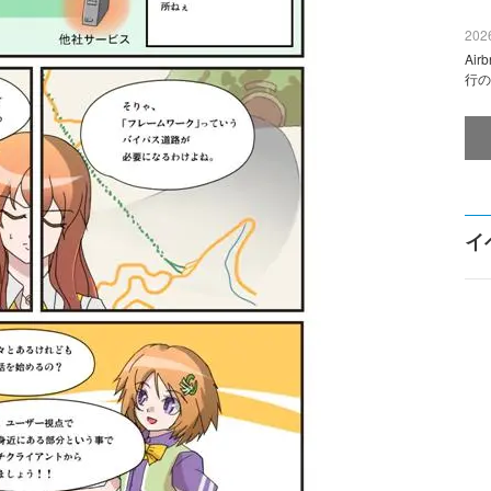
2026
Ai
行の
イ