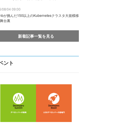
/08/04 09:00
rbnbが挑んだ150以上のKubernetesクラスタ大規模移
舞台裏
新着記事一覧を見る
ベント