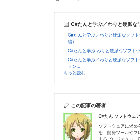
C#たんと学ぶ／わりと硬派な
C#たんと学ぶ／わりと硬派なソフト
編）
C#たんと学ぶ わりと硬派なソフトウェア
C#たんと学ぶ／わりと硬派なソフト
ョン...
もっと読む
この記事の著者
C#たん ソフトウェ
ソフトウェアに求め
を、開発ツールやフ
えるプロジェクト。