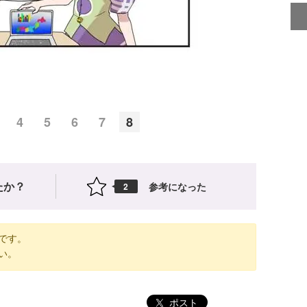
4
5
6
7
8
たか？
参考になった
2
です。
い。
ポスト