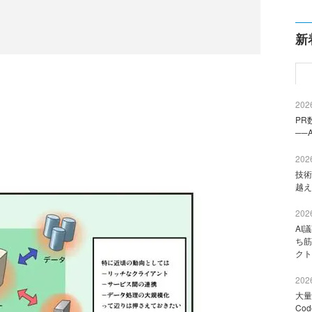
新
2026
PR
──
2026
技術
越え
2026
AI
ち筋
クト
2026
大量
Co