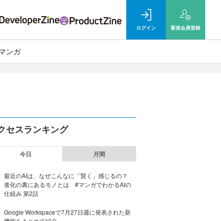
ログイン
新規
会員登録
マンガ
クセスランキング
今日
月間
最近のAIは、なぜこんなに「賢く」感じるの？
進化の裏にあるモノとは #マンガでわかるAIの
仕組み 第2話
Google Workspaceで7月27日週に発表された新
機能をまとめて紹介