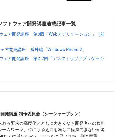
ソフトウェア開発講座連載記事一覧
ウェア開発講座 第3回「Webアプリケーション」（前
開発講座 番外編「Windows Phone 7」
ウェア開発講座 第2-2回「デスクトップアプリケーシ
ア開発講座 制作委員会（シーシャープタン）
られる要求の高度化とともに大きくなる開発者への負担
レームワーク、時には萌え力を頼りに軽減できないか考
C#たんは単なるマスコットかと思いきや、割と毒舌。