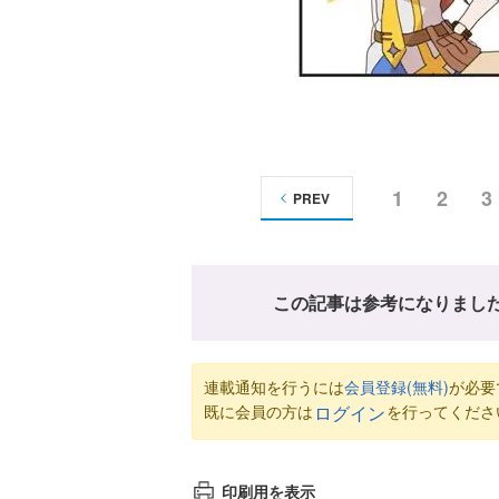
1
2
3
PREV
この記事は参考になりまし
連載通知を行うには
会員登録(無料)
が必要
既に会員の方は
を行ってくださ
ログイン
印刷用を表示