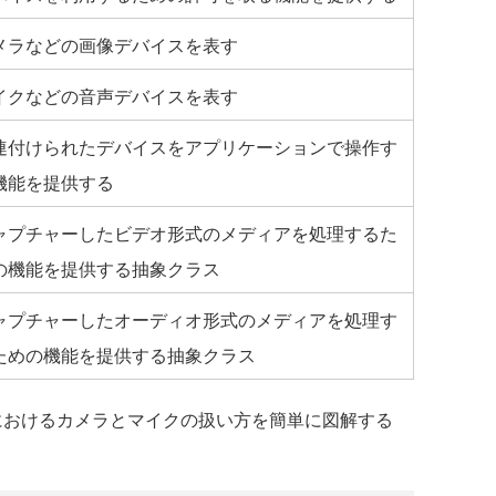
メラなどの画像デバイスを表す
イクなどの音声デバイスを表す
連付けられたデバイスをアプリケーションで操作す
機能を提供する
ャプチャーしたビデオ形式のメディアを処理するた
の機能を提供する抽象クラス
ャプチャーしたオーディオ形式のメディアを処理す
ための機能を提供する抽象クラス
ghtにおけるカメラとマイクの扱い方を簡単に図解する