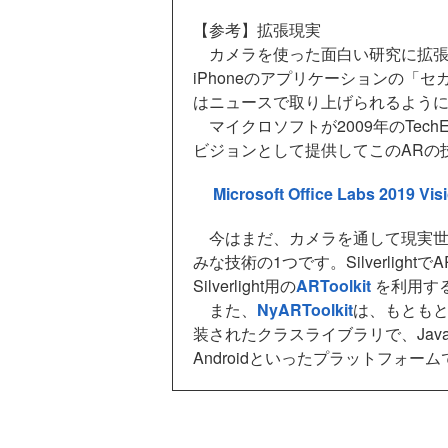
【参考】拡張現実
カメラを使った面白い研究に拡張
iPhoneのアプリケーションの「
はニュースで取り上げられるよう
マイクロソフトが2009年のTech
ビジョンとして提供してこのARの
Microsoft Office Labs 2019 Vi
今はまだ、カメラを通して現実世
みな技術の1つです。Silverligh
Silverlight用の
ARToolkit
を利用す
また、
NyARToolkit
は、もともとC
装されたクラスライブラリで、Java以外に
Androidといったプラットフォ