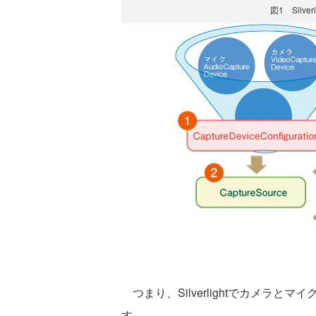
図1 Silv
つまり、Silverlightでカメラ
す。