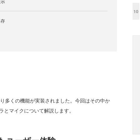
表示
10
保存
し
投票により多くの機能が実装されました。今回はその中か
メラとマイクについて解説します。