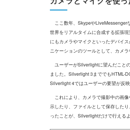
カメラとマイクを使っ
ここ数年、SkypeやLiveMesse
世界をリアルタイムに合成する拡張現
にもカメラやマイクといったデバイス
ニケーションのツールとして、カメラ
ユーザーがSilverlightに望ん
ました。Silverlight 3まででもH
Silverlight 4ではユーザーの
これにより、カメラで撮影中の画像や動画
示したり、ファイルとして保存したり
ったことが、Silverlightだけで行