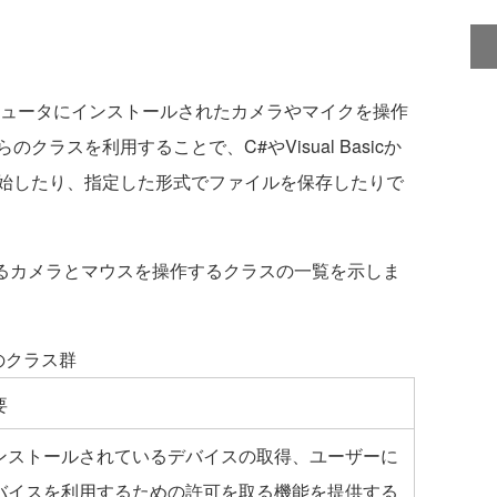
めコンピュータにインストールされたカメラやマイクを操作
ラスを利用することで、C#やVisual Basicか
始したり、指定した形式でファイルを保存したりで
されているカメラとマウスを操作するクラスの一覧を示しま
のクラス群
要
ンストールされているデバイスの取得、ユーザーに
バイスを利用するための許可を取る機能を提供する