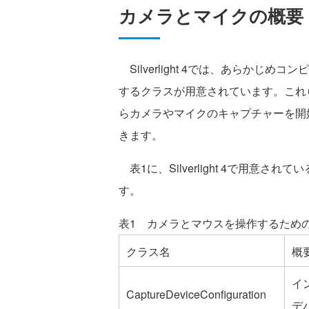
カメラとマイクの概要
Silverlight 4では、あらかじ
するクラスが用意されています。これらのク
らカメラやマイクのキャプチャーを開
きます。
表1に、Silverlight 4で用意
す。
表1 カメラとマウスを操作するため
クラス名
概
イ
CaptureDeviceConfiguration
デ