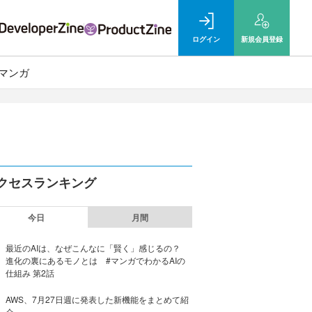
ログイン
新規
会員登録
マンガ
クセスランキング
今日
月間
最近のAIは、なぜこんなに「賢く」感じるの？
進化の裏にあるモノとは #マンガでわかるAIの
仕組み 第2話
AWS、7月27日週に発表した新機能をまとめて紹
介