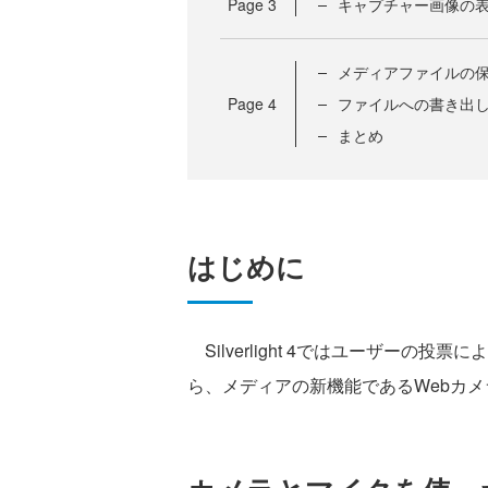
Page
3
キャプチャー画像の
メディアファイルの
Page
4
ファイルへの書き出
まとめ
はじめに
Silverlight 4ではユーザーの
ら、メディアの新機能であるWebカ