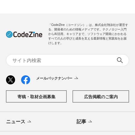
「CodeZine（コードジン）」は、株式会社翔泳社が運営す
る、開発者のための情報メディアです。テクノロジー入門
からAI活用、キャリアまで、ソフトウェア開発にかかわる
すべての人の学びと成長を支える最新情報と実践知をお届
けします。
メールバックナンバー
寄稿・取材企画募集
広告掲載のご案内
ニュース
記事