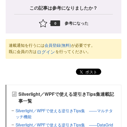
この記事は参考になりましたか？
参考になった
0
連載通知を行うには
会員登録(無料)
が必要です。
既に会員の方は
を行ってください。
ログイン
ポスト
Silverlight／WPFで使える逆引きTips集連載記
事一覧
Silverlight／WPFで使える逆引きTips集 ――マルチタ
ッチ機能
Silverlight／WPFで使える逆引きTips集 ――DataGrid