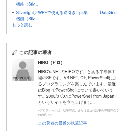
機能（Silv...
Silverlight／WPFで使える逆引きTips集 ――DataGrid
機能（Silv...
もっと読む
この記事の著者
HIRO（ヒロ）
HIRO's.NETのHIROです。とある半導体工
場のSEです。VB.NET, C#, PowerShellによ
るプログラミングを楽しんでいます。最近
はBlog でPowerShellについて書いていま
す。2008/07/07にPowerShell from Japan!!
というサイトを立ち上げまし...
※プロフィールは、執筆時点、または直近の記事の寄稿時点で
の内容です
この著者の最近の執筆記事