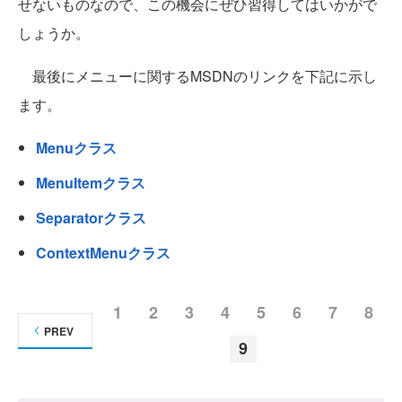
せないものなので、この機会にぜひ習得してはいかがで
しょうか。
最後にメニューに関するMSDNのリンクを下記に示し
ます。
Menuクラス
MenuItemクラス
Separatorクラス
ContextMenuクラス
1
2
3
4
5
6
7
8
PREV
9