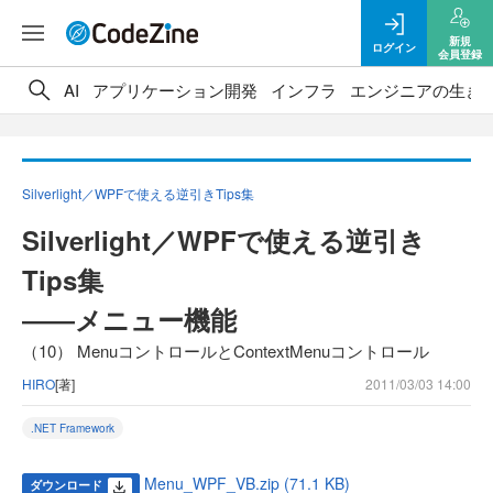
新規
ログイン
会員登録
AI
アプリケーション開発
インフラ
エンジニアの生き
Silverlight／WPFで使える逆引きTips集
Silverlight／WPFで使える逆引き
Tips集
――メニュー機能
（10） MenuコントロールとContextMenuコントロール
HIRO
[著]
2011/03/03 14:00
.NET Framework
Menu_WPF_VB.zip (71.1 KB)
ダウンロード