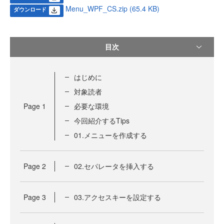
Menu_WPF_CS.zip (65.4 KB)
ダウンロード
目次
はじめに
対象読者
Page
1
必要な環境
今回紹介するTips
01.メニューを作成する
Page
2
02.セパレータを挿入する
Page
3
03.アクセスキーを設定する