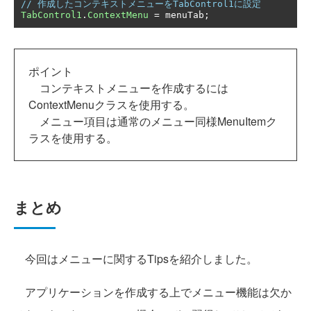
// 作成したコンテキストメニューをTabControl1に設定
TabControl1
.
ContextMenu
=
 menuTab
;
ポイント
コンテキストメニューを作成するには
ContextMenuクラスを使用する。
メニュー項目は通常のメニュー同様MenuItemク
ラスを使用する。
まとめ
今回はメニューに関するTipsを紹介しました。
アプリケーションを作成する上でメニュー機能は欠か