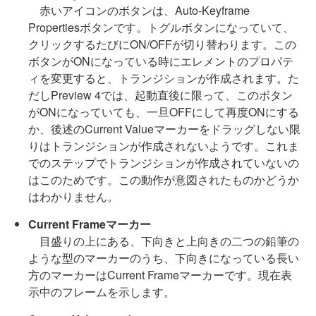
赤いアイコンのボタンは、Auto-Keyframe
Propertiesボタンです。トグルボタンになっていて、
クリックするたびにON/OFFが切り替わります。この
ボタンがONになっている時にエレメントのプロパテ
ィを変更すると、トランジションが作成されます。た
だしPreview 4では、起動直後に限って、このボタン
がONになっていても、一旦OFFにして再度ONにする
か、後述のCurrent Valueマーカーをドラッグしない限
りはトランジションが作成されないようです。これま
でのステップでトランジションが作成されていないの
はこのためです。この動作が意図されたものかどうか
はわかりません。
Current Frameマーカー
目盛りの上にある、下向きと上向きの二つの鉛筆の
ような型のマーカーのうち、下向きになっている長い
方のマーカーはCurrent Frameマーカーです。現在表
示中のフレームを示します。