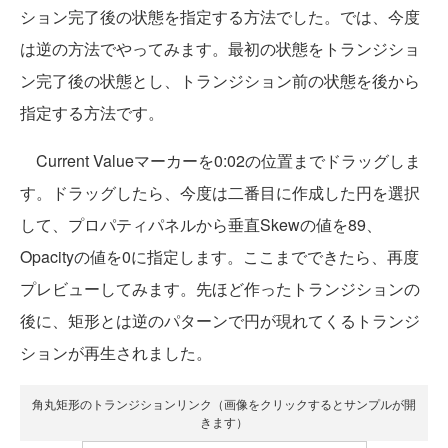
ション完了後の状態を指定する方法でした。では、今度
は逆の方法でやってみます。最初の状態をトランジショ
ン完了後の状態とし、トランジション前の状態を後から
指定する方法です。
Current Valueマーカーを0:02の位置までドラッグしま
す。ドラッグしたら、今度は二番目に作成した円を選択
して、プロパティパネルから垂直Skewの値を89、
Opacityの値を0に指定します。ここまでできたら、再度
プレビューしてみます。先ほど作ったトランジションの
後に、矩形とは逆のパターンで円が現れてくるトランジ
ションが再生されました。
角丸矩形のトランジションリンク（画像をクリックするとサンプルが開
きます）