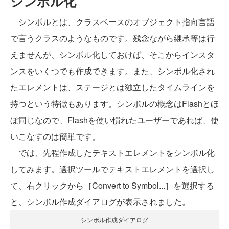
シンボル化
シンボルとは、クラスベースのオブジェクト指向言語
で言うクラスのようなものです。残念ながら継承等は行
えませんが、シンボル化しておけば、そこからインスタ
ンスをいくつでも作成できます。また、シンボル化され
たエレメントは、ステージとは独立したタイムラインを
持つという特徴もあります。シンボルの概念はFlashとほ
ぼ同じなので、Flashを使い慣れたユーザーであれば、使
いこなすのは簡単です。
では、先程作成したテキストエレメントをシンボル化
してみます。選択ツールでテキストエレメントを選択し
て、右クリックから［Convert to Symbol...］を選択する
と、シンボル作成ダイアログが表示されました。
シンボル作成ダイアログ