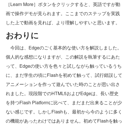
［Learn More］ボタンをクリックすると、英語ですが動
画で操作デモが見られます。ここまでのステップを実践
した上で動画を見れば、より理解しやすいと思います。
おわりに
今回は、Edgeのごく基本的な使い方を解説しました。
個人的な感想になりますが、この解説を執筆するにあた
って、Edgeの使い方を色々と試しながら触っているうち
に、まだ学生の頃にFlashを初めて触って、試行錯誤して
アニメーションを作って遊んでいた時のことが思い出さ
れました。現段階でのHTML5およびEdgeは、長い歴史
を持つFlash Platformに比べて、まだまだ出来ることが少
ない感じです。しかしFlashも、最初から今のように多く
の機能があったわけではありません。初めてFlashを触っ