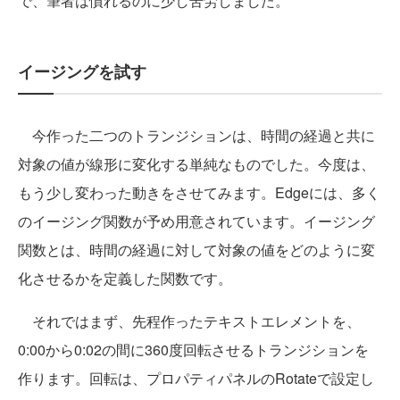
で、筆者は慣れるのに少し苦労しました。
イージングを試す
今作った二つのトランジションは、時間の経過と共に
対象の値が線形に変化する単純なものでした。今度は、
もう少し変わった動きをさせてみます。Edgeには、多く
のイージング関数が予め用意されています。イージング
関数とは、時間の経過に対して対象の値をどのように変
化させるかを定義した関数です。
それではまず、先程作ったテキストエレメントを、
0:00から0:02の間に360度回転させるトランジションを
作ります。回転は、プロパティパネルのRotateで設定し