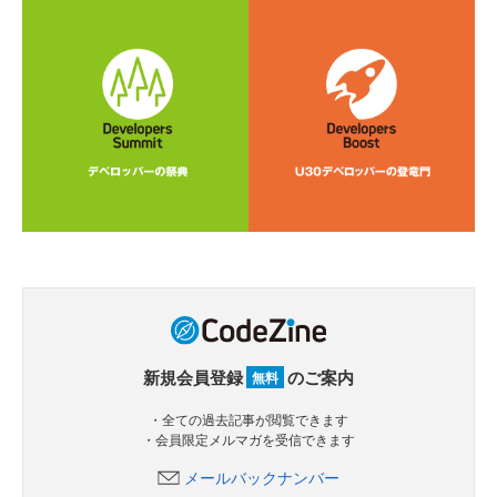
新規会員登録
のご案内
無料
・全ての過去記事が閲覧できます
・会員限定メルマガを受信できます
メールバックナンバー