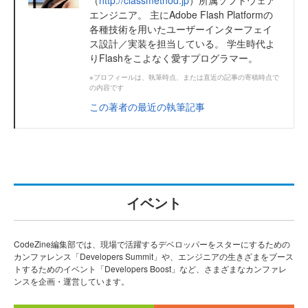
（
http://classmethod.jp
）所属ソフトウェア
エンジニア。 主にAdobe Flash Platformの
各種技術を用いたユーザーインターフェイ
ス設計／実装を担当している。 学生時代よ
りFlashをこよなく愛すプログラマー。
※プロフィールは、執筆時点、または直近の記事の寄稿時点で
の内容です
この著者の最近の執筆記事
イベント
CodeZine編集部では、現場で活躍するデベロッパーをスターにするための
カンファレンス「Developers Summit」や、エンジニアの生きざまをブース
トするためのイベント「Developers Boost」など、さまざまなカンファレ
ンスを企画・運営しています。