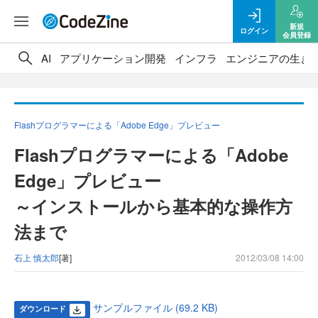
新規
ログイン
会員登録
AI
アプリケーション開発
インフラ
エンジニアの生き
Flashプログラマーによる「Adobe Edge」プレビュー
Flashプログラマーによる「Adobe
Edge」プレビュー
～インストールから基本的な操作方
法まで
石上 慎太郎
[著]
2012/03/08 14:00
サンプルファイル (69.2 KB)
ダウンロード