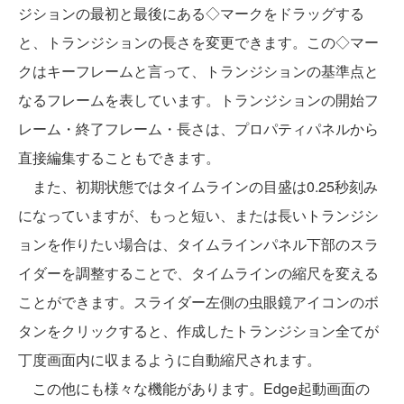
ジションの最初と最後にある◇マークをドラッグする
と、トランジションの長さを変更できます。この◇マー
クはキーフレームと言って、トランジションの基準点と
なるフレームを表しています。トランジションの開始フ
レーム・終了フレーム・長さは、プロパティパネルから
直接編集することもできます。
また、初期状態ではタイムラインの目盛は0.25秒刻み
になっていますが、もっと短い、または長いトランジシ
ョンを作りたい場合は、タイムラインパネル下部のスラ
イダーを調整することで、タイムラインの縮尺を変える
ことができます。スライダー左側の虫眼鏡アイコンのボ
タンをクリックすると、作成したトランジション全てが
丁度画面内に収まるように自動縮尺されます。
この他にも様々な機能があります。Edge起動画面の