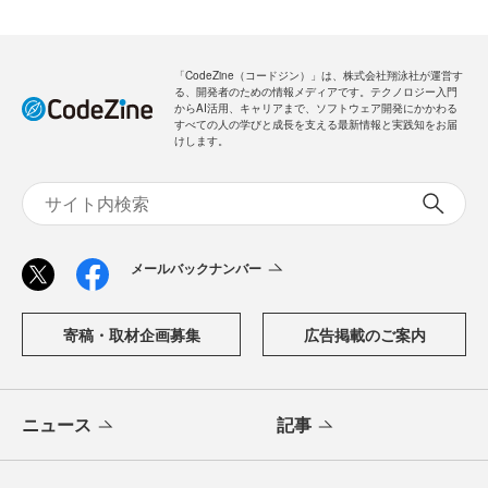
「CodeZine（コードジン）」は、株式会社翔泳社が運営す
る、開発者のための情報メディアです。テクノロジー入門
からAI活用、キャリアまで、ソフトウェア開発にかかわる
すべての人の学びと成長を支える最新情報と実践知をお届
けします。
メールバックナンバー
寄稿・取材企画募集
広告掲載のご案内
ニュース
記事