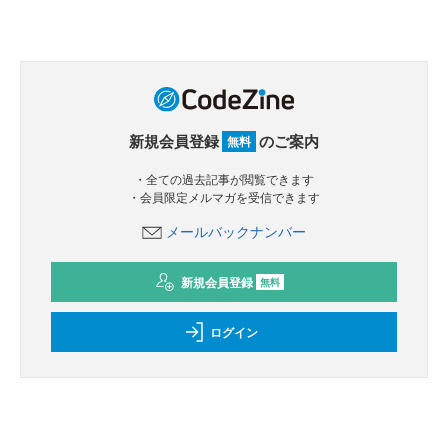
新規会員登録
のご案内
無料
・全ての過去記事が閲覧できます
・会員限定メルマガを受信できます
メールバックナンバー
新規会員登録
無料
ログイン