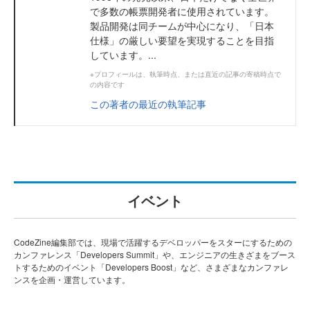
で多数の帳票開発者に使用されています。
製品開発は同チームが中心になり、「日本
仕様」の厳しい要望を実現することを目指
しています。...
※プロフィールは、執筆時点、または直近の記事の寄稿時点で
の内容です
この著者の最近の執筆記事
イベント
CodeZine編集部では、現場で活躍するデベロッパーをスターにするための
カンファレンス「Developers Summit」や、エンジニアの生きざまをブース
トするためのイベント「Developers Boost」など、さまざまなカンファレ
ンスを企画・運営しています。