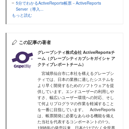
5分でわかるActiveReports帳票－ActiveReports
Server（導入...
もっと読む
この記事の著者
グレープシティ株式会社 ActiveReportsチ
ーム（グレープシティカブシキガイシャ ア
クティブレポートチーム）
宮城県仙台市に本社を構えるグレープシ
ティでは、日本の業務に適したシステムを
より早く開発するためのソフトウェアを提
供しています。エンドユーザーの利用しや
すさ、幅広いユーザー環境への対応、そし
て何よりプログラマの作業を軽減すること
を一番に目指しています。 ActiveReports
は、帳票開発に必要なあらゆる機能を備え
た当社を代表するコンポーネントの1つ。
1998年の発売以来、日本だけでなく全世界