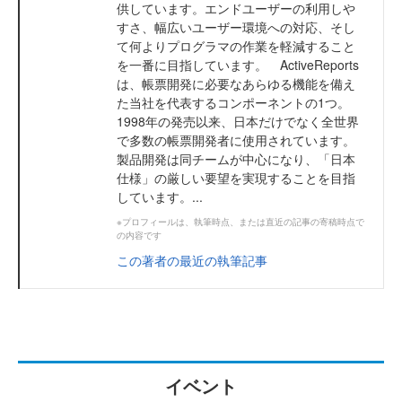
供しています。エンドユーザーの利用しや
すさ、幅広いユーザー環境への対応、そし
て何よりプログラマの作業を軽減すること
を一番に目指しています。 ActiveReports
は、帳票開発に必要なあらゆる機能を備え
た当社を代表するコンポーネントの1つ。
1998年の発売以来、日本だけでなく全世界
で多数の帳票開発者に使用されています。
製品開発は同チームが中心になり、「日本
仕様」の厳しい要望を実現することを目指
しています。...
※プロフィールは、執筆時点、または直近の記事の寄稿時点で
の内容です
この著者の最近の執筆記事
イベント