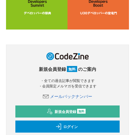
新規会員登録
のご案内
無料
・全ての過去記事が閲覧できます
・会員限定メルマガを受信できます
メールバックナンバー
新規会員登録
無料
ログイン