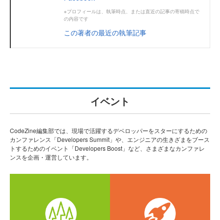
※プロフィールは、執筆時点、または直近の記事の寄稿時点で
の内容です
この著者の最近の執筆記事
イベント
CodeZine編集部では、現場で活躍するデベロッパーをスターにするための
カンファレンス「Developers Summit」や、エンジニアの生きざまをブース
トするためのイベント「Developers Boost」など、さまざまなカンファレ
ンスを企画・運営しています。