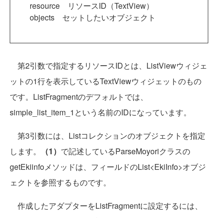
resource リソースID（TextView）
objects セットしたいオブジェクト
第2引数で指定するリソースIDとは、ListViewウィジェ
ットの1行を表示しているTextViewウィジェットのもの
です。ListFragmentのデフォルトでは、
simple_list_item_1という名前のIDになっています。
第3引数には、Listコレクションのオブジェクトを指定
します。
（1）
で記述しているParseMoyoriクラスの
getEkiinfoメソッドは、フィールドのList<EkiInfo>オブジ
ェクトを参照するものです。
作成したアダプターをListFragmentに設定するには、