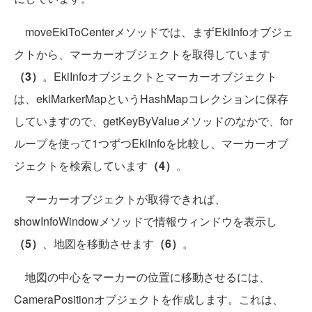
moveEkiToCenterメソッドでは、まずEkiInfoオブジェ
クトから、マーカーオブジェクトを取得しています
（3）
。EkiInfoオブジェクトとマーカーオブジェクト
は、ekiMarkerMapというHashMapコレクションに保存
していますので、getKeyByValueメソッドのなかで、for
ループを使って1つずつEkiInfoを比較し、マーカーオブ
ジェクトを検索しています
（4）
。
マーカーオブジェクトが取得できれば、
showInfoWindowメソッドで情報ウィンドウを表示し
（5）
、地図を移動させます
（6）
。
地図の中心をマーカーの位置に移動させるには、
CameraPositionオブジェクトを作成します。これは、