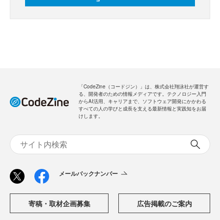
「CodeZine（コードジン）」は、株式会社翔泳社が運営す
る、開発者のための情報メディアです。テクノロジー入門
からAI活用、キャリアまで、ソフトウェア開発にかかわる
すべての人の学びと成長を支える最新情報と実践知をお届
けします。
メールバックナンバー
寄稿・取材企画募集
広告掲載のご案内