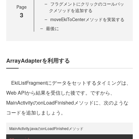
フラグメントにクリックのコールバッ
Page
クメソッドを追加する
3
moveEkiToCenterメソッドを実装する
最後に
ArrayAdapterを利用する
EkiListFragmentにデータをセットするタイミングは、
Web APIから結果を受信した後です。ですから、
MainActivityのonLoadFinishedメソッドに、次のような
コードを追加しましょう。
MainActivity.javaのonLoadFinishedメソッド