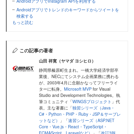
AndroidアプリでInstagram APIを利用する
Androidアプリでトレンドのキーワードからツイートを
検索する
もっと読む
この記事の著者
山田 祥寛（ヤマダ ヨシヒロ）
静岡県榛原町生まれ。一橋大学経済学部卒
業後、NECにてシステム企画業務に携わる
が、2003年4月に念願かなってフリーライ
ターに転身。
Microsoft MVP
for Visual
Studio and Development Technologies。執
筆コミュニティ「
WINGSプロジェクト
」代
表。主な著書に「
独習シリーズ（Java・
C#・Python・PHP・Ruby・JSP＆サーブレ
ットなど）
」「
速習シリーズ（ASP.NET
Core・Vue.js・React・TypeScript・
ECMAScript、Laravelなど）
」「
改訂3版