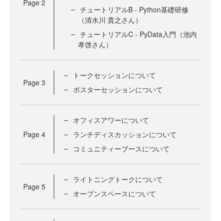
Page
2
チュートリアルB - Python基礎研修
（清水川 貴之さん）
チュートリアルC - PyData入門（池内
孝啓さん）
トークセッションについて
Page
3
ポスターセッションについて
オフィスアワーについて
Page
4
ランチディスカッションについて
コミュニティーブースについて
ライトニングトークについて
Page
5
オープンスペースについて