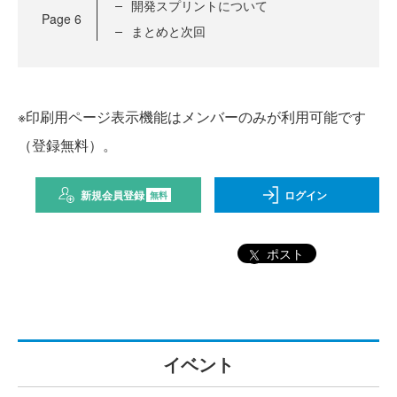
開発スプリントについて
Page
6
まとめと次回
※印刷用ページ表示機能はメンバーのみが利用可能です
（登録無料）。
新規会員登録
ログイン
無料
ポスト
イベント