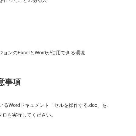
バージョンのExcelとWordが使用できる環境
意事項
るWordドキュメント「セルを操作する.doc」を、
クロを実行してください。