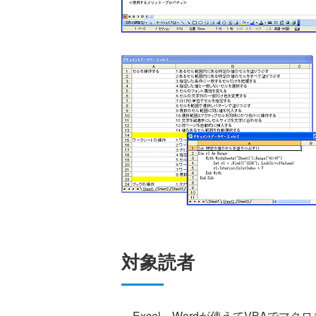
対象読者
Excel、Wordが使えてVBAでマ