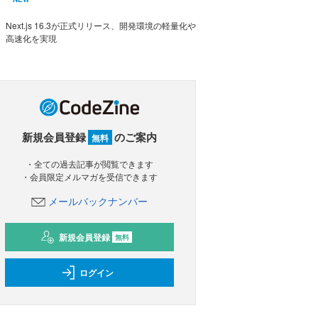
Next.js 16.3が正式リリース、開発環境の軽量化や
高速化を実現
新規会員登録
のご案内
無料
・全ての過去記事が閲覧できます
・会員限定メルマガを受信できます
メールバックナンバー
新規会員登録
無料
ログイン