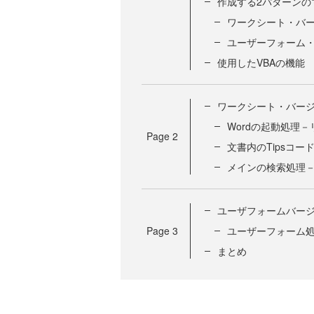
作成する2パターンの
ワークシート・バ
ユーザーフォーム
使用したVBAの機能
ワークシート・バー
Wordの起動処理－
Page
2
文書内のTipsコ
メインの検索処理－
ユーザフォームバー
Page
3
ユーザーフォーム処
まとめ