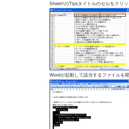
Sheet1のTipsタイトルのセルをク
Wordが起動して該当するファイルを開