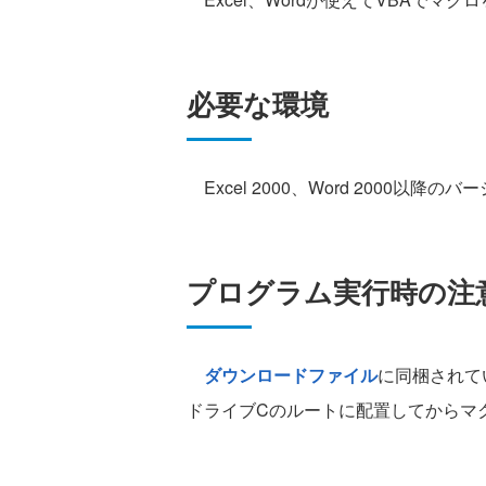
必要な環境
Excel 2000、Word 2000以降の
プログラム実行時の注
ダウンロードファイル
に同梱されてい
ドライブCのルートに配置してからマ