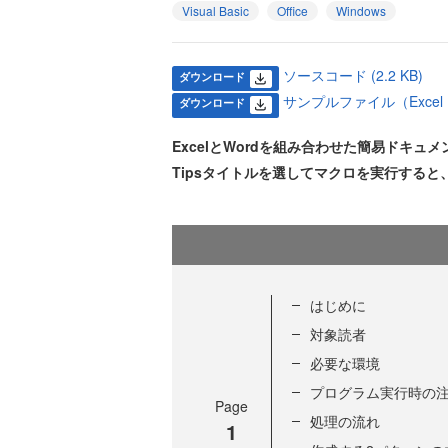
Visual Basic
Office
Windows
ソースコード (2.2 KB)
ダウンロード
サンプルファイル（Excel・Wo
ダウンロード
ExcelとWordを組み合わせた簡易ドキュ
Tipsタイトルを選してマクロを実行すると
はじめに
対象読者
必要な環境
プログラム実行時の
Page
処理の流れ
1