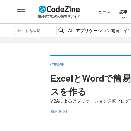
ニュース
記事
開発者のための情報メディア
AI
アプリケーション開発
イ
特集記事
ExcelとWord
スを作る
VBAによるアプリケーション連携プログ
瀬戸 遥
[著]