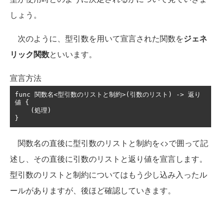
しょう。
次のように、型引数を用いて宣言された関数を
ジェネ
リック関数
といいます。
宣言方法
func 
関数名<型引数のリストと制約>(引数のリスト)
->
返り
値
{
(処理)
}
関数名の直後に型引数のリストと制約を<>で囲って記
述し、その直後に引数のリストと返り値を宣言します。
型引数のリストと制約についてはもう少し込み入ったル
ールがありますが、後ほど確認していきます。