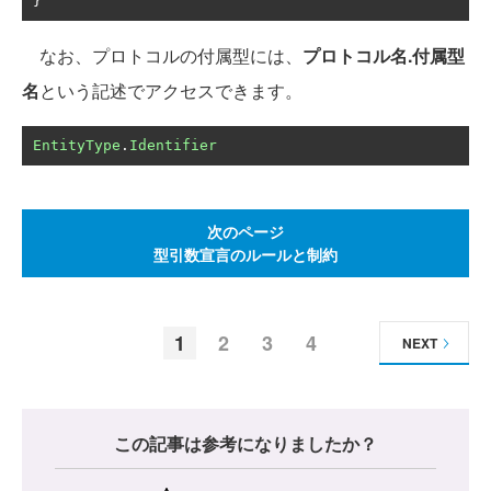
}
なお、プロトコルの付属型には、
プロトコル名.付属型
名
という記述でアクセスできます。
EntityType
.
Identifier
次のページ
型引数宣言のルールと制約
1
2
3
4
NEXT
この記事は参考になりましたか？