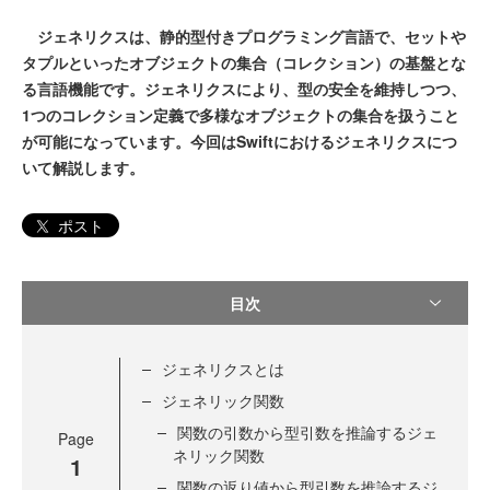
ジェネリクスは、静的型付きプログラミング言語で、セットや
タプルといったオブジェクトの集合（コレクション）の基盤とな
る言語機能です。ジェネリクスにより、型の安全を維持しつつ、
1つのコレクション定義で多様なオブジェクトの集合を扱うこと
が可能になっています。今回はSwiftにおけるジェネリクスにつ
いて解説します。
ポスト
目次
ジェネリクスとは
ジェネリック関数
関数の引数から型引数を推論するジェ
Page
ネリック関数
1
関数の返り値から型引数を推論するジ