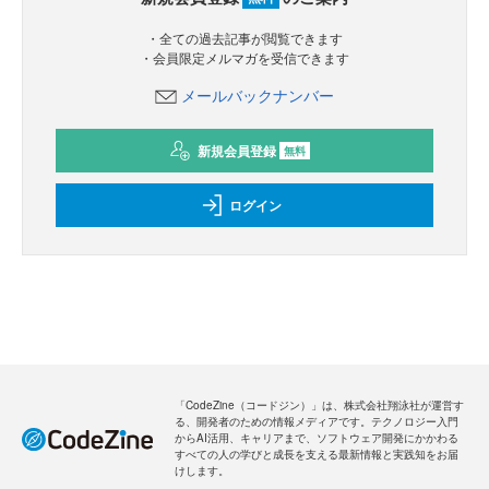
・全ての過去記事が閲覧できます
・会員限定メルマガを受信できます
メールバックナンバー
新規会員登録
無料
ログイン
「CodeZine（コードジン）」は、株式会社翔泳社が運営す
る、開発者のための情報メディアです。テクノロジー入門
からAI活用、キャリアまで、ソフトウェア開発にかかわる
すべての人の学びと成長を支える最新情報と実践知をお届
けします。