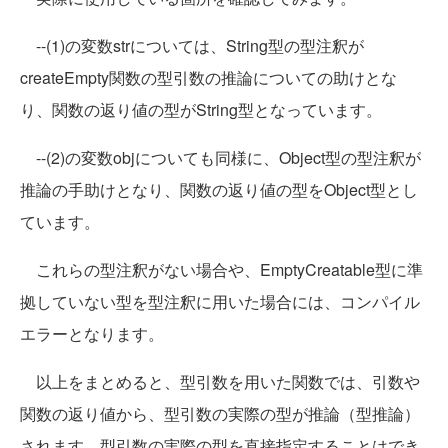
--(1)の変数strについては、String型の型注釈が
createEmpty関数の型引数の推論についての助けとな
り、関数の返り値の型がString型となっています。
--(2)の変数objについても同様に、Object型の型注釈が
推論の手助けとなり、関数の返り値の型をObject型とし
ています。
これらの型注釈がない場合や、EmptyCreatable型に準
拠していない型を型注釈に用いた場合には、コンパイル
エラーとなります。
以上をまとめると、型引数を用いた関数では、引数や
関数の返り値から、型引数の実際の型が推論（型推論）
されます。型引数の実際の型を直接指定することはでき