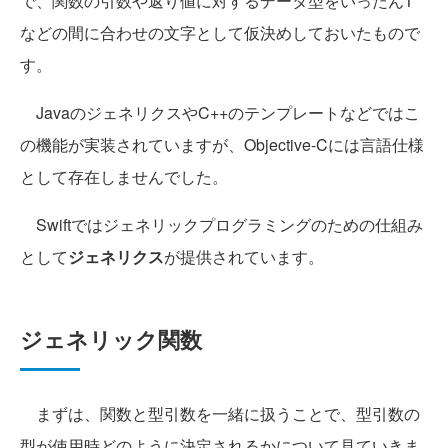
で、関数の引数や返り値に対するデータ型をいったんT
などの間に合わせの文字として仮決めしておいたもので
す。
JavaのジェネリクスやC++のテンプレートなどではこ
の機能が実装されていますが、Objective-Cには言語仕様
として存在しませんでした。
Swiftではジェネリックプログラミングのための仕組み
として
ジェネリクス
が提供されています。
ジェネリック関数
まずは、関数と型引数を一緒に扱うことで、型引数の
型が使用時どのように決定されるかについて見ていきま