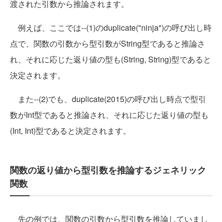
渡された引数から推論されます。
例えば、ここでは--(1)のduplicate("ninja")の呼び出し時
点で、関数の引数から型引数がString型であると推論さ
れ、それに応じた返り値の型も(String, String)型であると
決定されます。
また--(2)でも、duplicate(2015)の呼び出し時点で型引
数がInt型であると推論され、それに応じた返り値の型も
(Int, Int)型であると決定されます。
関数の返り値から型引数を推論するジェネリック
関数
先の例では、関数の引数から型引数を推論していまし