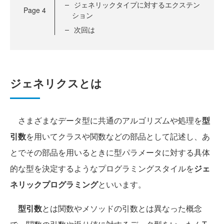
ジェネリックタイプに対するエクステン
Page
4
ション
次回は
ジェネリクスとは
さまざまなデータ型に共通のアルゴリズムや処理を
型
引数
を用いてクラスや関数などの部品として記述し、あ
とでその部品を用いるときに型パラメータに対する具体
的な型を決定するようなプログラミングスタイルを
ジェ
ネリックプログラミング
といいます。
型引数
とは関数やメソッドの引数とは異なった概念