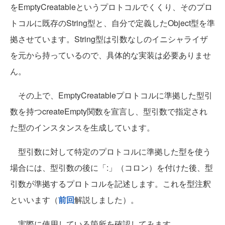
をEmptyCreatableというプロトコルでくくり、そのプロ
トコルに既存のString型と、自分で定義したObject型を準
拠させています。String型は引数なしのイニシャライザ
を元から持っているので、具体的な実装は必要ありませ
ん。
その上で、EmptyCreatableプロトコルに準拠した型引
数を持つcreateEmpty関数を宣言し、型引数で指定され
た型のインスタンスを生成しています。
型引数に対して特定のプロトコルに準拠した型を使う
場合には、型引数の後に「:」（コロン）を付けた後、型
引数が準拠するプロトコルを記述します。これを型注釈
といいます（
前回
解説しました）。
実際に使用している箇所を確認してみます。