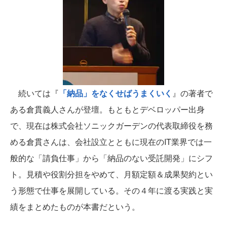
続いては『
「納品」をなくせばうまくいく
』の著者で
ある倉貫義人さんが登壇。もともとデベロッパー出身
で、現在は株式会社ソニックガーデンの代表取締役を務
める倉貫さんは、会社設立とともに現在のIT業界では一
般的な「請負仕事」から「納品のない受託開発」にシフ
ト。見積や役割分担をやめて、月額定額＆成果契約とい
う形態で仕事を展開している。その４年に渡る実践と実
績をまとめたものが本書だという。