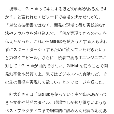
後輩に「GitHubって本にするほどの内容があるんです
か？」と言われたエピソードで会場を沸かせながら、
「単なる技術書ではなく、開発の現場で得た実践的な作
法やノウハウを盛り込んで、『何が実現できるのか』を
伝えたかった。これからGitHubを使おうとする人も迷わ
ずにスタートダッシュするために読んでいただきたい」
と力強くアピール。さらに、読者であるITエンジニアに
対して「GitHubが目的ではない。GitHubを使うことで開
発効率化や品質向上、果てはビジネスへの貢献など、そ
の先の目標を実現して欲しい」とメッセージを送った。
桂大介さんは「GitHubを使っていく中で出来あがって
きた文化や開発スタイル、現場でしか知り得ないような
ベストプラクティスまで網羅的に詰め込んだ読み応えあ