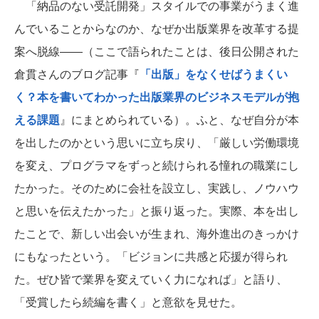
「納品のない受託開発」スタイルでの事業がうまく進
んでいることからなのか、なぜか出版業界を改革する提
案へ脱線――（ここで語られたことは、後日公開された
倉貫さんのブログ記事『
「出版」をなくせばうまくい
く？本を書いてわかった出版業界のビジネスモデルが抱
える課題
』にまとめられている）。ふと、なぜ自分が本
を出したのかという思いに立ち戻り、「厳しい労働環境
を変え、プログラマをずっと続けられる憧れの職業にし
たかった。そのために会社を設立し、実践し、ノウハウ
と思いを伝えたかった」と振り返った。実際、本を出し
たことで、新しい出会いが生まれ、海外進出のきっかけ
にもなったという。「ビジョンに共感と応援が得られ
た。ぜひ皆で業界を変えていく力になれば」と語り、
「受賞したら続編を書く」と意欲を見せた。