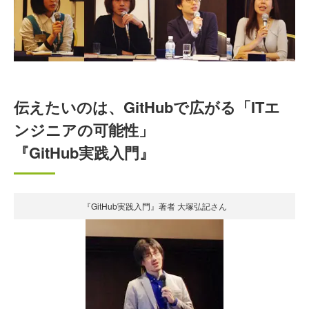
伝えたいのは、GitHubで広がる「ITエ
ンジニアの可能性」
『GitHub実践入門』
『GitHub実践入門』著者 大塚弘記さん