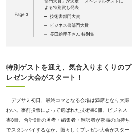
部門大賞」が決定！ スペシャルゲストに
よる特別賞も発表
Page
3
技術書部門大賞
ビジネス書部門大賞
長田絵理子さん 特別賞
特別ゲストを迎え、気合入りまくりのプ
レゼン大会がスタート！
デブサミ初日、最終コマとなる会場は満席となり大賑
わい。事前投票によって選ばれた技術書3冊、ビジネス
書3冊、合計6冊の著者・編集者・翻訳者が緊張の面持ち
でスタンバイするなか、賑々しくプレゼン大会がスター