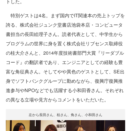
トした。
特別ゲストは4名。まず国内でIT関連本の売上トップを
誇る、株式会社ジュンク堂書店池袋本店・コンピュータ
書担当の長田絵理子さん。読者代表として、中学生から
プログラムの世界に身を置く株式会社リブセンス取締役
の桂大介さんと、2014年度技術書部門大賞『リーダブル
コード』の翻訳者であり、エンジニアとしての経験も豊
富な角征典さん。そしてやや異色のゲストとして、SE出
身でソフトバンクグループに勤めながら、復興庁復興推
進参与やNPOなどでも活躍する小和田香さん。それぞれ
の異なる立場や見方からコメントをいただいた。
左から長田さん、桂さん、角さん、小和田さん