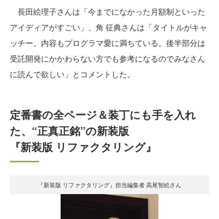
長田絵理子さんは「今までになかった月額制といった
アイディアがすごい」、角 征典さんは「タイトルがキャ
ッチー。内容もプログラマ愛に満ちている。後半部分は
受託開発にかかわらない方でも参考になるのでみなさん
に読んで欲しい」とコメントした。
定番書の全ページ＆装丁にも手を入れ
た、“正真正銘”の新装版
『新装版 リファクタリング』
『新装版 リファクタリング』担当編集者 高尾智絵さん