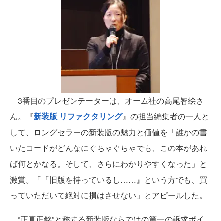
3番目のプレゼンテーターは、オーム社の高尾智絵さ
ん。『
新装版 リファクタリング
』の担当編集者の一人と
して、ロングセラーの新装版の魅力と価値を「誰かの書
いたコードがどんなにぐちゃぐちゃでも、この本があれ
ば何とかなる。そして、さらにわかりやすくなった」と
激賞。「『旧版を持っているし……』という方でも、買
っていただいて絶対に損はさせない」とアピールした。
“正真正銘”と称する新装版ならではの第一の訴求ポイ