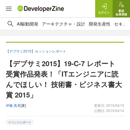
新規
ログイン
会員登録
AI駆動開発
アーキテクチャ・設計
開発生産性
セキュ
【デブサミ2015】セッションレポート
【デブサミ2015】19-C-7 レポート
受賞作品発表！「ITエンジニアに読
んでほしい！ 技術書・ビジネス書大
賞 2015」
伊藤 真美
[著]
更新日: 2015/04/15
公開日: 2015/04/14
イベントレポート