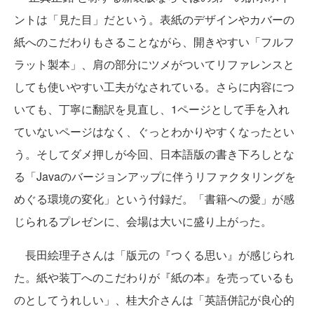
ントは「見た目」だという。表紙のデザインやカバーの
紙へのこだわりもさることながら、開きやすい「フルフ
ラット製本」、肩の部分にツメがついてリファレンスと
しても使いやすい工夫がなされている。さらに内容につ
いても、丁寧に翻訳を見直し、1ページとして手を入れ
ていないページはなく、ぐっとわかりやすくなったとい
う。そしてダメ押しが今回、日本語版の書き下ろしとな
る「Javaのバージョンアップに伴うリファクタリングを
めぐる環境の変化」という付録だ。「書籍への愛」が感
じられるプレゼンに、会場は大いに盛り上がった。
長田絵理子さんは「版元の『つくる思い』が感じられ
た。紙や装丁へのこだわりが『紙の本』を売っているも
のとしてうれしい」、桂大介さんは「英語併記が良心的