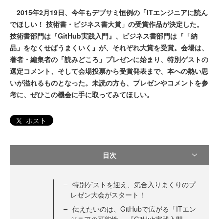
2015年2月19日、今年もデブサミ恒例の「ITエンジニアに読ん
でほしい！ 技術書・ビジネス書大賞」の受賞作品が決定した。
技術書部門は『GitHub実践入門』、ビジネス書部門は『「納
品」をなくせばうまくいく』が、それぞれ大賞を受賞。会場は、
著者・編集者の「読みどころ」プレゼンに始まり、特別ゲストの
選定コメント、そして会場投票から受賞発表まで、本への熱い思
いが溢れるものとなった。未読の方も、プレゼンやコメントを参
考に、ぜひこの機会に手に取ってみてほしい。
ポスト
目次
特別ゲストを迎え、気合入りまくりのプ
レゼン大会がスタート！
伝えたいのは、GitHubで広がる「ITエン