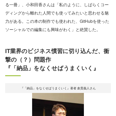
る一冊」、小和田香さんは「私のように、しばらくコー
ディングから離れた人間でも使ってみたいと思わせる魅
力がある。この本の制作でも使われた、GitHubを使った
ソーシャルでの編集にも興味がわく」と絶賛した。
IT業界のビジネス慣習に切り込んだ、衝
撃の（？）問題作
『「納品」をなくせばうまくいく』
『「納品」をなくせばうまくいく』著者 倉貫義人さん