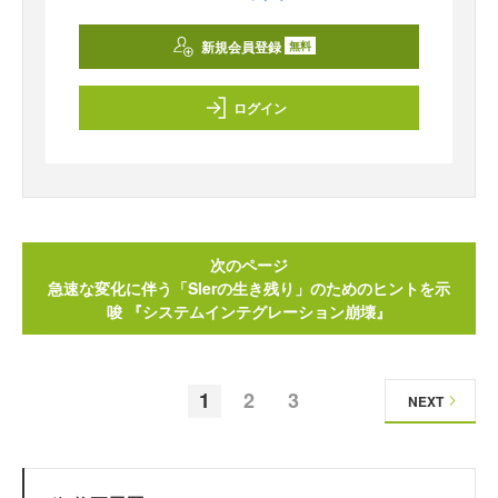
新規会員登録
無料
ログイン
次のページ
急速な変化に伴う「SIerの生き残り」のためのヒントを示
唆 『システムインテグレーション崩壊』
1
2
3
NEXT