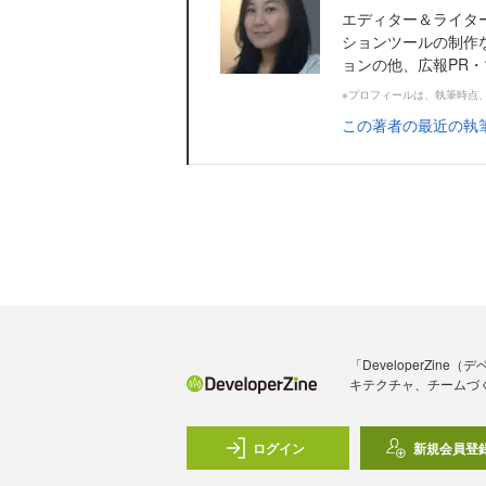
エディター＆ライタ
ションツールの制作
ョンの他、広報PR
※プロフィールは、執筆時点
この著者の最近の執
「DeveloperZ
キテクチャ、チームづ
ログイン
新規会員登