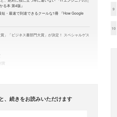
ど、絶対に役に立つ本に違いない 『ITエンジニアのた
かる本 第4版』
9
最短・最速で到達できるクールな1冊 『How Google
10
賞」「ビジネス書部門大賞」が決定！ スペシャルゲス
賞
別賞
と、
続きをお読みいただけます