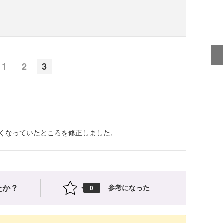
1
2
3
文がおかしくなっていたところを修正しました。
たか？
参考になった
0