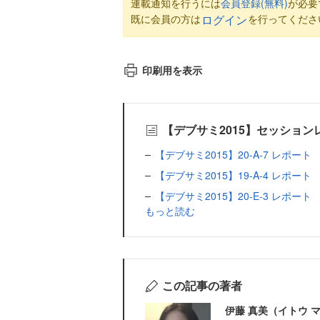
連載通知を行うには
会員登録(無料)
が必要
既に会員の方は
を行ってくださ
ログイン
印刷用を表示
【デブサミ2015】セッショ
【デブサミ2015】20-A-7 レポ
【デブサミ2015】19-A-4 レポート 
【デブサミ2015】20-E-3 レポ
もっと読む
この記事の著者
伊藤 真美（イトウ 