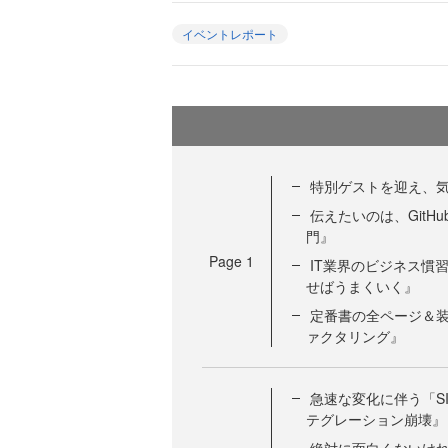
イベントレポート
特別ゲストを迎え、
伝えたいのは、GitHu
門』
Page
1
IT業界のビジネス慣
せばうまくいく』
定番書の全ページ＆装
ァクタリング』
急速な変化に伴う「S
テグレーション崩壊』