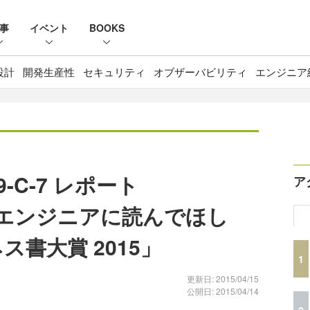
事
イベント
BOOKS
設計
開発生産性
セキュリティ
オブザーバビリティ
エンジニア
-C-7 レポート
ア
Tエンジニアに読んでほし
ス書大賞 2015」
1
更新日: 2015/04/15
公開日: 2015/04/14
2