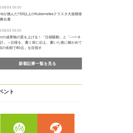
/08/04 09:00
rbnbが挑んだ150以上のKubernetesクラスタ大規模移
舞台裏
/08/03 09:00
vinの成果物の質を上げる！「仕様駆動」と「ハーネ
計」～仕様を、書く前に伝え、書いた後に確かめて
回の依頼で80点」を目指す
新着記事一覧を見る
ベント