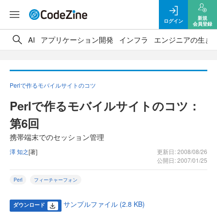
新規
ログイン
会員登録
AI
アプリケーション開発
インフラ
エンジニアの生き
Perlで作るモバイルサイトのコツ
Perlで作るモバイルサイトのコツ：
第6回
携帯端末でのセッション管理
澤 知之
[著]
更新日: 2008/08/26
公開日: 2007/01/25
Perl
フィーチャーフォン
サンプルファイル (2.8 KB)
ダウンロード