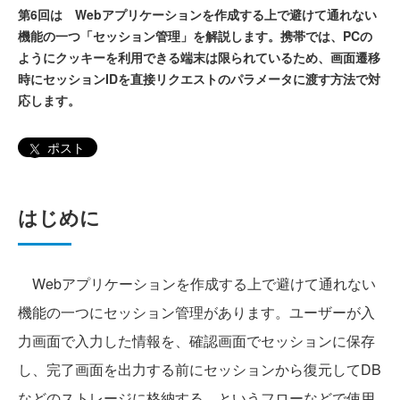
第6回は Webアプリケーションを作成する上で避けて通れない
機能の一つ「セッション管理」を解説します。携帯では、PCの
ようにクッキーを利用できる端末は限られているため、画面遷移
時にセッションIDを直接リクエストのパラメータに渡す方法で対
応します。
ポスト
はじめに
Webアプリケーションを作成する上で避けて通れない
機能の一つにセッション管理があります。ユーザーが入
力画面で入力した情報を、確認画面でセッションに保存
し、完了画面を出力する前にセッションから復元してDB
などのストレージに格納する、というフローなどで使用