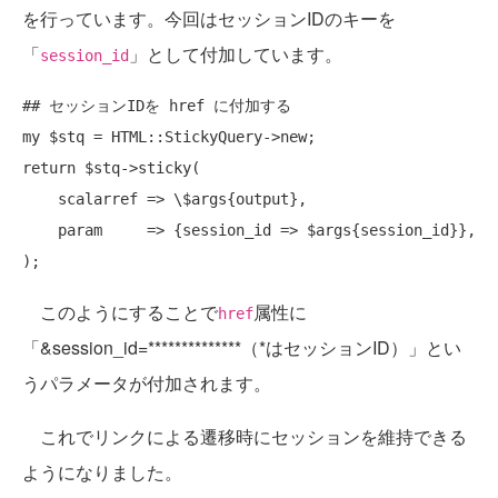
を行っています。今回はセッションIDのキーを
「
」として付加しています。
session_id
## セッションIDを href に付加する
my
return
 $stq->sticky(

    scalarref => \$args{output},

    param     => {session_id => $args{session_id}},

このようにすることで
属性に
href
「&session_id=**************（*はセッションID）」とい
うパラメータが付加されます。
これでリンクによる遷移時にセッションを維持できる
ようになりました。