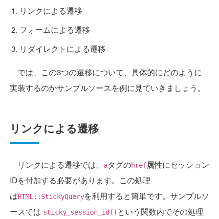
リンクによる遷移
フォームによる遷移
リダイレクトによる遷移
では、この3つの遷移について、具体的にどのように
実装するのかサンプルソースを例に見ていきましょう。
リンクによる遷移
リンクによる遷移では、
タグの
属性にセッション
a
href
IDを付加する必要があります。この処理
は
を利用すると簡単です。サンプルソ
HTML::StickyQuery
ースでは
という関数内でその処理
sticky_session_id()