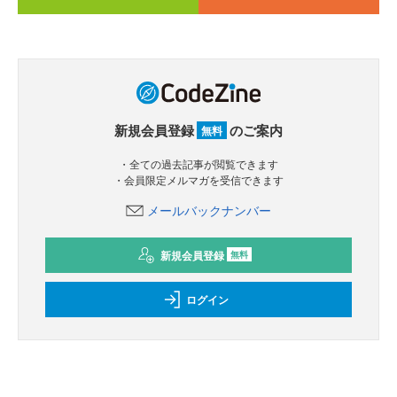
新規会員登録
のご案内
無料
・全ての過去記事が閲覧できます
・会員限定メルマガを受信できます
メールバックナンバー
新規会員登録
無料
ログイン