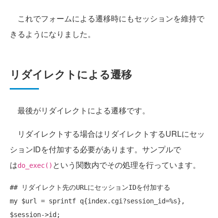
これでフォームによる遷移時にもセッションを維持で
きるようになりました。
リダイレクトによる遷移
最後がリダイレクトによる遷移です。
リダイレクトする場合はリダイレクトするURLにセッ
ションIDを付加する必要があります。サンプルで
は
という関数内でその処理を行っています。
do_exec()
## リダイレクト先のURLにセッションIDを付加する
my
 $url = 
sprintf
 q{index.cgi?session_id=%s}, 