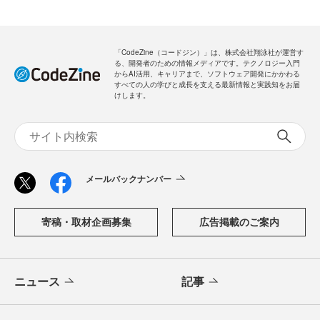
「CodeZine（コードジン）」は、株式会社翔泳社が運営す
る、開発者のための情報メディアです。テクノロジー入門
からAI活用、キャリアまで、ソフトウェア開発にかかわる
すべての人の学びと成長を支える最新情報と実践知をお届
けします。
メールバックナンバー
寄稿・取材企画募集
広告掲載のご案内
ニュース
記事