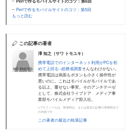
Perlで作るモバイルサイトのコツ：第6回
Perlで作るモバイルサイトのコツ：第5回
もっと読む
この記事の著者
澤 知之（サワ トモユキ）
携帯電話でのインターネット利用がPCを初
めて上回る--総務省調査
そんなわけがない。
携帯電話は画面もボタンも小さく操作性が
悪いのに。これはモバイルがモバイルであ
る以上、覆せない事実。そのアンチテーゼ
として、株式会社ライブドア メディア事
業部モバイルメディア部入社。
※プロフィールは、執筆時点、または直近の記事の寄稿時点で
の内容です
この著者の最近の執筆記事