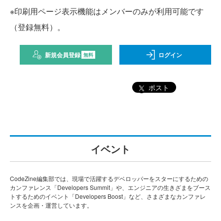
※印刷用ページ表示機能はメンバーのみが利用可能です
（登録無料）。
新規会員登録
ログイン
無料
ポスト
イベント
CodeZine編集部では、現場で活躍するデベロッパーをスターにするための
カンファレンス「Developers Summit」や、エンジニアの生きざまをブース
トするためのイベント「Developers Boost」など、さまざまなカンファレ
ンスを企画・運営しています。