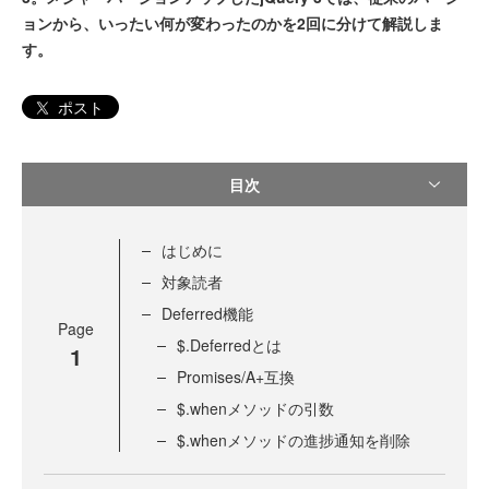
ョンから、いったい何が変わったのかを2回に分けて解説しま
す。
ポスト
目次
はじめに
対象読者
Deferred機能
Page
$.Deferredとは
1
Promises/A+互換
$.whenメソッドの引数
$.whenメソッドの進捗通知を削除