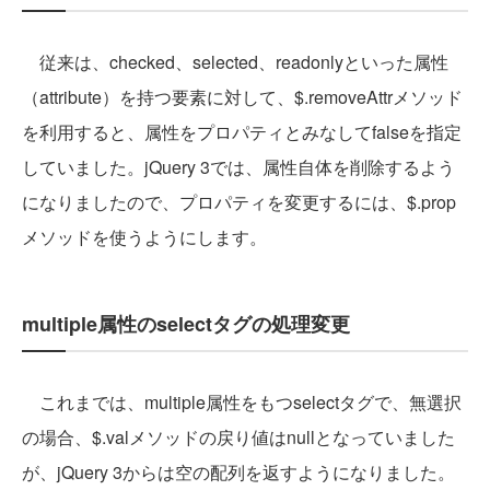
従来は、checked、selected、readonlyといった属性
（attribute）を持つ要素に対して、$.removeAttrメソッド
を利用すると、属性をプロパティとみなしてfalseを指定
していました。jQuery 3では、属性自体を削除するよう
になりましたので、プロパティを変更するには、$.prop
メソッドを使うようにします。
multiple属性のselectタグの処理変更
これまでは、multiple属性をもつselectタグで、無選択
の場合、$.valメソッドの戻り値はnullとなっていました
が、jQuery 3からは空の配列を返すようになりました。