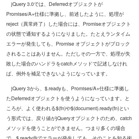
jQuery 3.0では、Deferredオブジェクトが
Promises/A+仕様に準拠し、前述したように、処理が
reject（異常終了）した場合には、Promiseオブジェクト
の状態で通知するようになりました。たとえランタイム
エラーが発生しても、Promise オブジェクトがブロック
されることはありません。ただしその一方で、処理が失
敗した場合のハンドラをcatchメソッドで記述しなけれ
ば、例外を補足できないようになっています。
jQuery 3から、$.readyも、Promises/A+仕様に準拠し
たDeferredオブジェクトを使うようになっています。と
ころが、よく使われる$(fn)や$(document).ready(fn)とい
う形式では、戻り値がjQueryオブジェクトのため、catch
メソッドを使うことができません。つまり多くの場合
で、$.ready内でエラーが発生しても、そのことを知る術