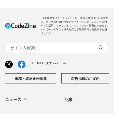
「CodeZine（コードジン）」は、株式会社翔泳社が運営す
る、開発者のための情報メディアです。テクノロジー入門
からAI活用、キャリアまで、ソフトウェア開発にかかわる
すべての人の学びと成長を支える最新情報と実践知をお届
けします。
メールバックナンバー
寄稿・取材企画募集
広告掲載のご案内
ニュース
記事