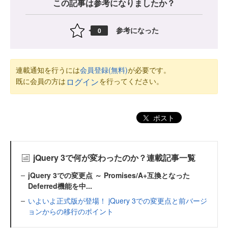
この記事は参考になりましたか？
参考になった
0
連載通知を行うには
会員登録(無料)
が必要です。
既に会員の方は
を行ってください。
ログイン
ポスト
jQuery 3で何が変わったのか？連載記事一覧
jQuery 3での変更点 ～ Promises/A+互換となった
Deferred機能を中...
いよいよ正式版が登場！ jQuery 3での変更点と前バージ
ョンからの移行のポイント