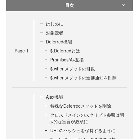
目次
はじめに
対象読者
Deferred機能
Page
1
$.Deferredとは
Promises/A+互換
$.whenメソッドの引数
$.whenメソッドの進捗通知を削除
Ajax機能
特殊なDeferredメソッドを削除
クロスドメインのスクリプト参照は明
示的な宣言が必須に
URLのハッシュを保持するように