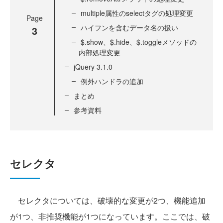
multiple属性のselectタグの処理変更
Page
ハイフンを含むデータ名の扱い
3
$.show、$.hide、$.toggleメソッドの
内部処理変更
jQuery 3.1.0
例外ハンドラの追加
まとめ
参考資料
セレクタ
セレクタについては、破壊的な変更が2つ、機能追加
が1つ、非推奨機能が1つになっています。ここでは、破