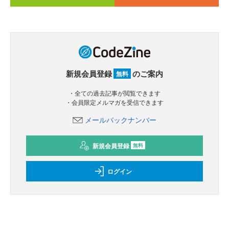
新規会員登録
のご案内
無料
・全ての過去記事が閲覧できます
・会員限定メルマガを受信できます
メールバックナンバー
新規会員登録
無料
ログイン