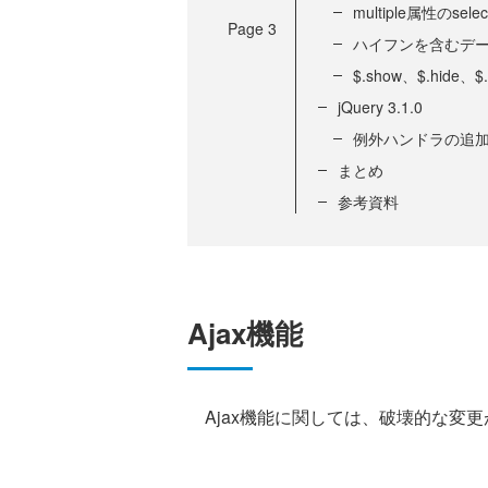
multiple属性のse
Page
3
ハイフンを含むデ
$.show、$.hid
jQuery 3.1.0
例外ハンドラの追
まとめ
参考資料
Ajax機能
Ajax機能に関しては、破壊的な変更