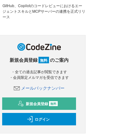
GitHub、Copilotのコードレビューにおけるエー
ジェントスキルとMCPサーバーの連携を正式リリ
ース
新規会員登録
のご案内
無料
・全ての過去記事が閲覧できます
・会員限定メルマガを受信できます
メールバックナンバー
新規会員登録
無料
ログイン