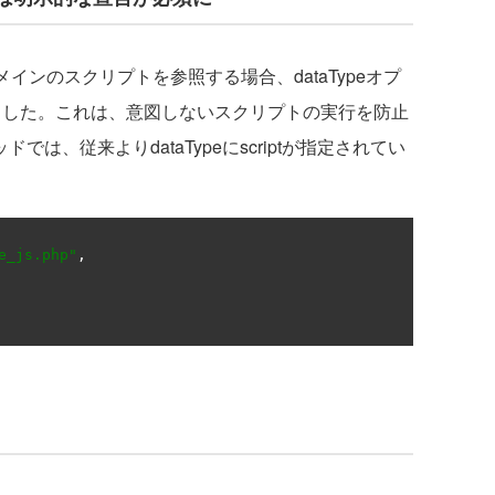
ドメインのスクリプトを参照する場合、dataTypeオプ
なりました。これは、意図しないスクリプトの実行を防止
ッドでは、従来よりdataTypeにscriptが指定されてい
e_js.php"
,