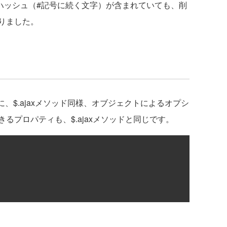
に、ハッシュ（#記号に続く文字）が含まれていても、削
りました。
ータに、$.ajaxメソッド同様、オブジェクトによるオプシ
るプロパティも、$.ajaxメソッドと同じです。