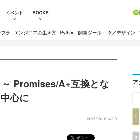
イベント
BOOKS
ンフラ
エンジニアの生き方
Python
開発ツール
UX／デザイン
 ～ Promises/A+互換とな
ア
能を中心に
1
2016/08/18 14:00
2
ポスト