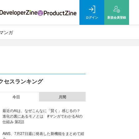
ログイン
新規
会員登録
マンガ
クセスランキング
今日
月間
最近のAIは、なぜこんなに「賢く」感じるの？
進化の裏にあるモノとは #マンガでわかるAIの
仕組み 第2話
AWS、7月27日週に発表した新機能をまとめて紹
介