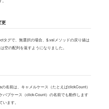
す。
変更
lectタグで、無選択の場合、$.valメソッドの戻り値は
 3からは空の配列を返すようになりました。
taの名前は、キャメルケース（たとえばclickCount）
ブケース（click-Count）の名前でも動作します
ています。