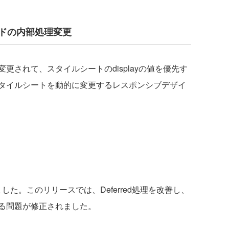
eメソッドの内部処理変更
されて、スタイルシートのdisplayの値を優先す
タイルシートを動的に変更するレスポンシブデザイ
されました。このリリースでは、Deferred処理を改善し、
る問題が修正されました。