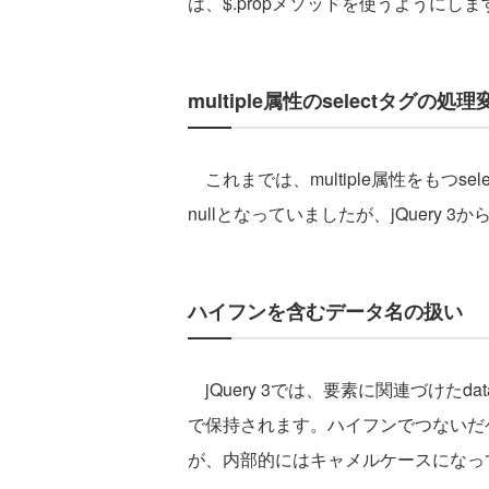
は、$.propメソッドを使うようにしま
multiple属性のselectタグの処理
これまでは、multiple属性をもつse
nullとなっていましたが、jQuery
ハイフンを含むデータ名の扱い
jQuery 3では、要素に関連づけたda
で保持されます。ハイフンでつないだケバ
が、内部的にはキャメルケースになっ