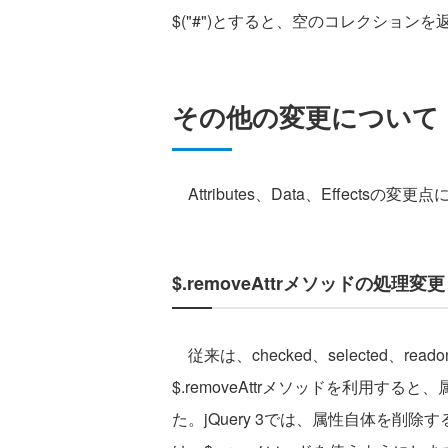
$("#")とすると、空のコレクション
その他の変更について
Attributes、Data、Effec
$.removeAttrメソッドの処理変更
従来は、checked、selected、rea
$.removeAttrメソッドを利用する
た。jQuery 3では、属性自体を削