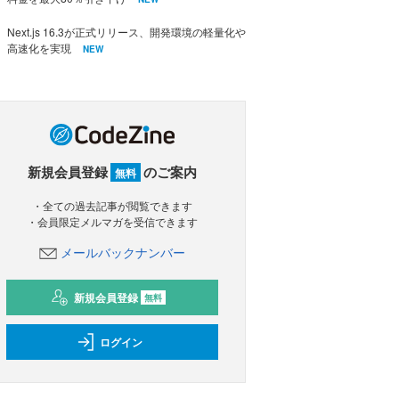
Next.js 16.3が正式リリース、開発環境の軽量化や
高速化を実現
NEW
新規会員登録
のご案内
無料
・全ての過去記事が閲覧できます
・会員限定メルマガを受信できます
メールバックナンバー
新規会員登録
無料
ログイン