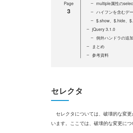
Page
multiple属性のse
3
ハイフンを含むデ
$.show、$.hid
jQuery 3.1.0
例外ハンドラの追
まとめ
参考資料
セレクタ
セレクタについては、破壊的な変更が
います。ここでは、破壊的な変更につ