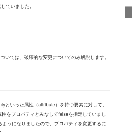
を返していました。
tsの変更点については、破壊的な変更についてのみ解説します。
donlyといった属性（attribute）を持つ要素に対して、
と、属性をプロパティとみなしてfalseを指定していまし
除するようになりましたので、プロパティを変更するに