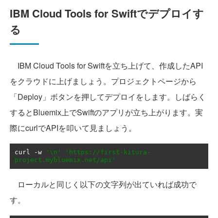
IBM Cloud Tools for Swiftでデプロイす
る
IBM Cloud Tools for Swiftを立ち上げて、作成したAPI
をクラウドに上げましょう。プロジェクトページから
「Deploy」ボタンを押してデプロイをします。しばらく
するとBluemix上でSwiftのアプリが立ち上がります。実
際にcurlでAPIを叩いて見ましょう。
curl 
-
w 
'\n'
'https://first-kitura-
project.mybluemix.net/api'
ローカルと同じく以下の文字列が出ていれば成功で
す。