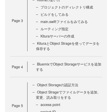
プロジェクトのディレクトリ構成
ビルドをしてみる
Page
3
main.swiftファイルをみてみる
ルーティング指定
Kituraサーバーの作成
KituraとObject Strageを使ってデータを
保存する
BluemixでObject Storageサービスを追加
Page
4
する
Object Storageの認証方法
Object Strageでファイルデータを追加、
変更、読み取りをする
access point
Page
5
project ID