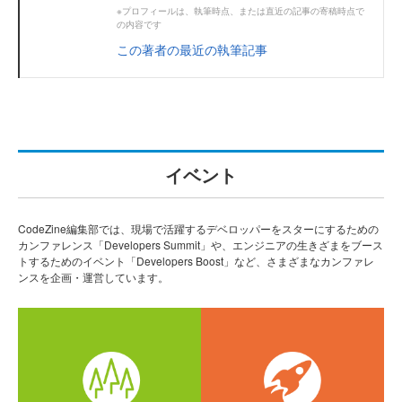
※プロフィールは、執筆時点、または直近の記事の寄稿時点で
の内容です
この著者の最近の執筆記事
イベント
CodeZine編集部では、現場で活躍するデベロッパーをスターにするための
カンファレンス「Developers Summit」や、エンジニアの生きざまをブース
トするためのイベント「Developers Boost」など、さまざまなカンファレ
ンスを企画・運営しています。