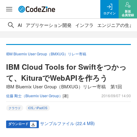
新規
ログイン
会員登録
AI
アプリケーション開発
インフラ
エンジニアの生き
IBM Bluemix User Group（BMXUG）リレー寄稿
IBM Cloud Tools for Swiftをつかっ
て、KituraでWebAPIを作ろう
IBM Bluemix User Group（BMXUG）リレー寄稿 第1回
佐藤 剛士（Bluemix User Group）
[著]
2016/09/07 14:00
クラウド
iOS／iPadOS
サンプルファイル (22.4 MB)
ダウンロード