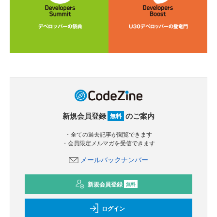
新規会員登録
のご案内
無料
・全ての過去記事が閲覧できます
・会員限定メルマガを受信できます
メールバックナンバー
新規会員登録
無料
ログイン