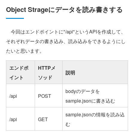
Object Strageにデータを読み書きする
今回はエンドポイントに"/api"というAPIを作成して、
それぞれデータの書き込み、読み込みをできるようにし
たいと思います。
エンドポ
HTTPメ
説明
イント
ソッド
bodyのデータを
/api
POST
sample.jsonに書き込む
sample.jsonの情報を読み込
/api
GET
む