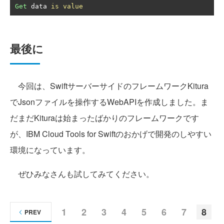
Get
 data 
is
value
最後に
今回は、SwiftサーバーサイドのフレームワークKitura
でJsonファイルを操作するWebAPIを作成しました。ま
だまだKituraは始まったばかりのフレームワークです
が、IBM Cloud Tools for Swiftのおかげで開発のしやすい
環境になっています。
ぜひみなさんも試してみてください。
1
2
3
4
5
6
7
8
PREV