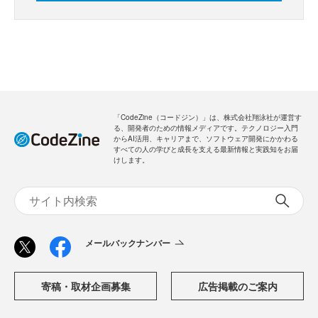
「CodeZine（コードジン）」は、株式会社翔泳社が運営す
る、開発者のための情報メディアです。テクノロジー入門
からAI活用、キャリアまで、ソフトウェア開発にかかわる
すべての人の学びと成長を支える最新情報と実践知をお届
けします。
メールバックナンバー
寄稿・取材企画募集
広告掲載のご案内