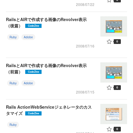
2008/07/22
RailsとAIRで作成する画像のRevolver表示
（後篇）
CodeZine
Ruby
Adobe
0
2008/07/16
RailsとAIRで作成する画像のRevolver表示
（前篇）
CodeZine
Ruby
Adobe
0
2008/07/15
Rails ActionWebServiceジェネレータのカス
タマイズ
CodeZine
Ruby
0