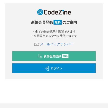
新規会員登録
のご案内
無料
・全ての過去記事が閲覧できます
・会員限定メルマガを受信できます
メールバックナンバー
新規会員登録
無料
ログイン