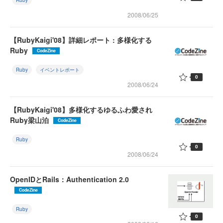
Ruby
2008/06/25
【RubyKaigi'08】詳細レポート : 多様化する
Ruby
CodeZine
Ruby
イベントレポート
0
2008/06/24
【RubyKaigi'08】多様化するゆるふわ愛され
Ruby梁山泊
CodeZine
Ruby
0
2008/06/24
OpenIDとRails：Authentication 2.0
CodeZine
Ruby
0