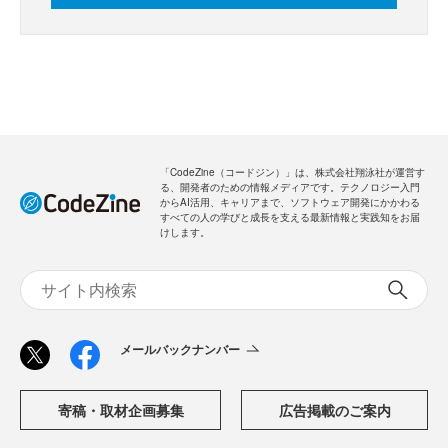
「CodeZine（コードジン）」は、株式会社翔泳社が運営す
る、開発者のための情報メディアです。テクノロジー入門
からAI活用、キャリアまで、ソフトウェア開発にかかわる
すべての人の学びと成長を支える最新情報と実践知をお届
けします。
メールバックナンバー
寄稿・取材企画募集
広告掲載のご案内