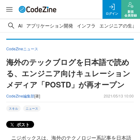
新規
ログイン
会員登録
AI
アプリケーション開発
インフラ
エンジニアの生き
CodeZineニュース
海外のテックブログを日本語で読め
る、エンジニア向けキュレーション
メディア「POSTD」が再オープン
CodeZine編集部
[著]
2021/05/13 10:00
スキル
ニュース
ポスト
ニジボックスは、海外のテクノロジー系記事を日本語