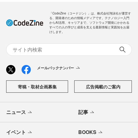
「CodeZine（コードジン）」は、株式会社翔泳社が運営す
る、開発者のための情報メディアです。テクノロジー入門
からAI活用、キャリアまで、ソフトウェア開発にかかわる
すべての人の学びと成長を支える最新情報と実践知をお届
けします。
メールバックナンバー
寄稿・取材企画募集
広告掲載のご案内
ニュース
記事
イベント
BOOKS