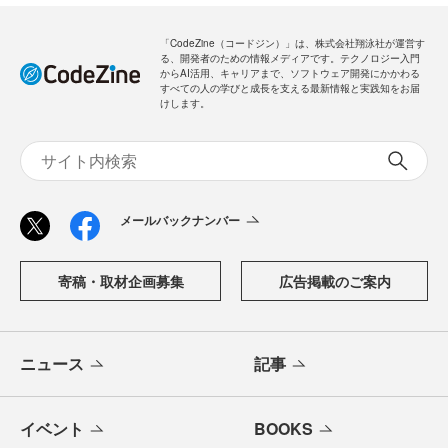
「CodeZine（コードジン）」は、株式会社翔泳社が運営す
る、開発者のための情報メディアです。テクノロジー入門
からAI活用、キャリアまで、ソフトウェア開発にかかわる
すべての人の学びと成長を支える最新情報と実践知をお届
けします。
メールバックナンバー
寄稿・取材企画募集
広告掲載のご案内
ニュース
記事
イベント
BOOKS