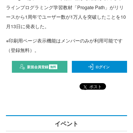
ラインプログラミング学習教材「Progate Path」がリリ
ースから1周年でユーザー数が1万人を突破したことを10
月13日に発表した。
※印刷用ページ表示機能はメンバーのみが利用可能です
（登録無料）。
新規会員登録
ログイン
無料
ポスト
イベント