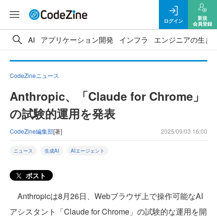
新規
ログイン
会員登録
AI
アプリケーション開発
インフラ
エンジニアの生き
CodeZineニュース
Anthropic、「Claude for Chrome」
の試験的運用を発表
CodeZine編集部
[著]
2025/09/03 16:00
ニュース
生成AI
AIエージェント
ポスト
Anthropicは8月26日、Webブラウザ上で操作可能なAI
アシスタント「Claude for Chrome」の試験的な運用を開