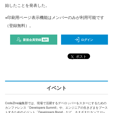
始したことを発表した。
※印刷用ページ表示機能はメンバーのみが利用可能です
（登録無料）。
新規会員登録
ログイン
無料
ポスト
イベント
CodeZine編集部では、現場で活躍するデベロッパーをスターにするための
カンファレンス「Developers Summit」や、エンジニアの生きざまをブース
トするためのイベント「Developers Boost」など、さまざまなカンファレ