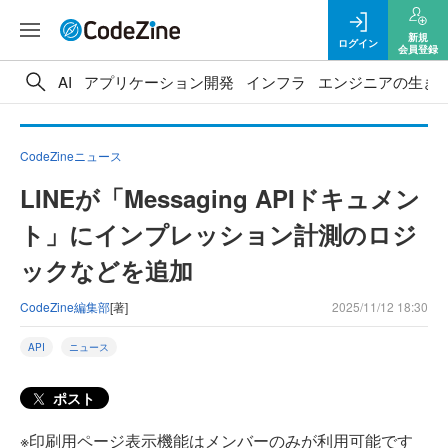
新規
ログイン
会員登録
AI
アプリケーション開発
インフラ
エンジニアの生き
CodeZineニュース
LINEが「Messaging APIドキュメン
ト」にインプレッション計測のロジ
ックなどを追加
CodeZine編集部
[著]
2025/11/12 18:30
API
ニュース
ポスト
※印刷用ページ表示機能はメンバーのみが利用可能です