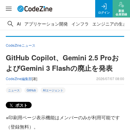
新規
ログイン
会員登録
AI
アプリケーション開発
インフラ
エンジニアの生き
CodeZineニュース
GitHub Copilot、Gemini 2.5 Proお
よびGemini 3 Flashの廃止を発表
CodeZine編集部
[著]
2026/07/07 08:00
ニュース
GitHub
AIエージェント
ポスト
※印刷用ページ表示機能はメンバーのみが利用可能です
（登録無料）。