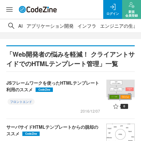
新規
ログイン
会員登録
AI
アプリケーション開発
インフラ
エンジニアの生き
「Web開発者の悩みを軽減！ クライアントサ
イドでのHTMLテンプレート管理」一覧
JSフレームワークを使ったHTMLテンプレート
利用のススメ
CodeZine
フロントエンド
0
2016/12/07
サーバサイドHTMLテンプレートからの脱却の
ススメ
CodeZine