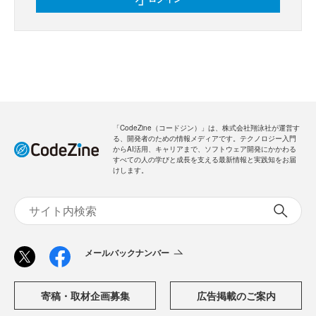
「CodeZine（コードジン）」は、株式会社翔泳社が運営す
る、開発者のための情報メディアです。テクノロジー入門
からAI活用、キャリアまで、ソフトウェア開発にかかわる
すべての人の学びと成長を支える最新情報と実践知をお届
けします。
メールバックナンバー
寄稿・取材企画募集
広告掲載のご案内