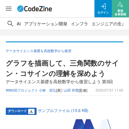
新規
ログイン
会員登録
AI
アプリケーション開発
インフラ
エンジニアの生き
データサイエンス基礎を高校数学から復習
グラフを描画して、三角関数のサイ
ン・コサインの理解を深めよう
データサイエンス基礎を高校数学から復習しよう 第3回
WINGSプロジェクト 小林 昌弘
[著] /
山田 祥寛
[監修]
2025/07/31 11:00
サンプルファイル (13.6 KB)
ダウンロード