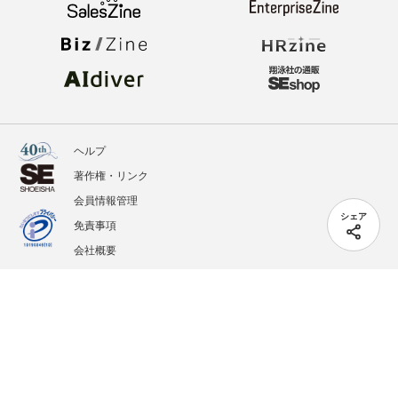
ヘルプ
著作権・リンク
会員情報管理
シェア
免責事項
会社概要
サービス利用規約
プライバシーポリシー
外部送信
掲載記事、写真、イラストの無断転載を禁じます。
記載されているロゴ、システム名、製品名は各社及び商標権者の登録商標あるいは商標で
す。