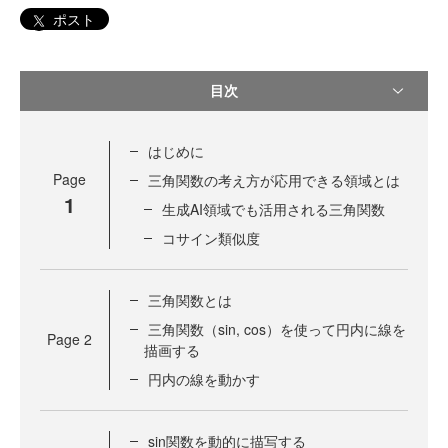
ポスト
目次
はじめに
Page
三角関数の考え方が応用できる領域とは
1
生成AI領域でも活用される三角関数
コサイン類似度
三角関数とは
三角関数（sin, cos）を使って円内に線を
Page
2
描画する
円内の線を動かす
sin関数を動的に描写する