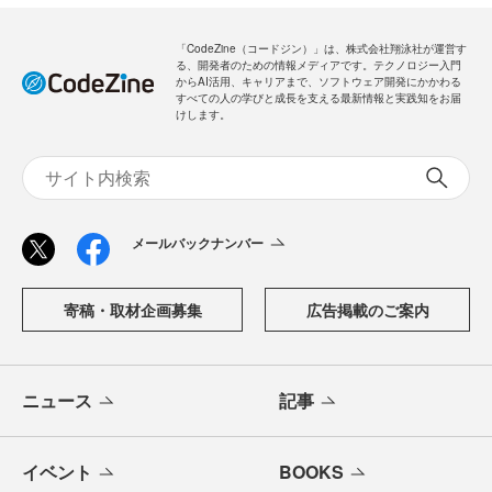
「CodeZine（コードジン）」は、株式会社翔泳社が運営す
る、開発者のための情報メディアです。テクノロジー入門
からAI活用、キャリアまで、ソフトウェア開発にかかわる
すべての人の学びと成長を支える最新情報と実践知をお届
けします。
メールバックナンバー
寄稿・取材企画募集
広告掲載のご案内
ニュース
記事
イベント
BOOKS