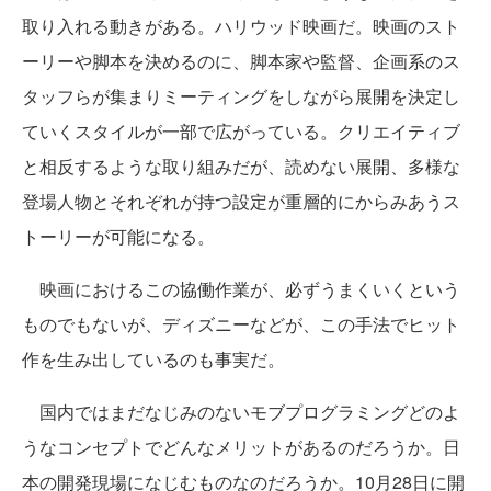
取り入れる動きがある。ハリウッド映画だ。映画のスト
ーリーや脚本を決めるのに、脚本家や監督、企画系のス
タッフらが集まりミーティングをしながら展開を決定し
ていくスタイルが一部で広がっている。クリエイティブ
と相反するような取り組みだが、読めない展開、多様な
登場人物とそれぞれが持つ設定が重層的にからみあうス
トーリーが可能になる。
映画におけるこの協働作業が、必ずうまくいくという
ものでもないが、ディズニーなどが、この手法でヒット
作を生み出しているのも事実だ。
国内ではまだなじみのないモブプログラミングどのよ
うなコンセプトでどんなメリットがあるのだろうか。日
本の開発現場になじむものなのだろうか。10月28日に開