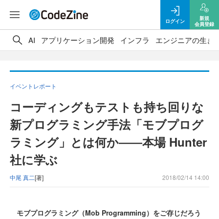
新規
ログイン
会員登録
AI
アプリケーション開発
インフラ
エンジニアの生き
イベントレポート
コーディングもテストも持ち回りな
新プログラミング手法「モブプログ
ラミング」とは何か――本場 Hunter
社に学ぶ
中尾 真二
[著]
2018/02/14 14:00
モブプログラミング（Mob Programming）をご存じだろう