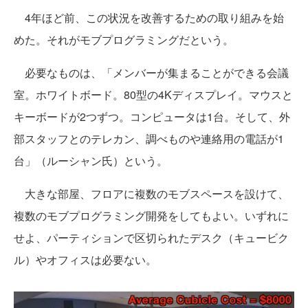
4年ほど前、この状況を改善するための取り組みを始
めた。それがモブプログラミングだという。
必要なものは、「メンバーが集まることができる会議
室。ホワイトボード。80型の4Kディスプレイ。マウスと
キーボードが2つずつ。コンピュータは1台。そして、外
部スタッフとのテレカン、調べものや連絡用の電話が1
台」（ルーシャン氏）という。
大きな部屋、フロアに複数のモブスペースを設けて、
複数のモブプログラミング開発をしてもよい。いずれに
せよ、パーティションで区切られたデスク（キュービク
ル）やオフィスは必要ない。