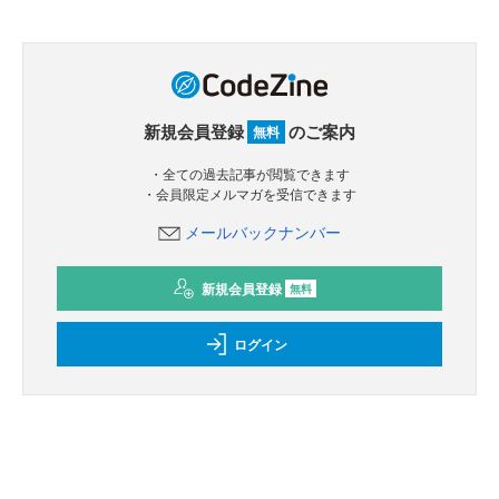
新規会員登録
のご案内
無料
・全ての過去記事が閲覧できます
・会員限定メルマガを受信できます
メールバックナンバー
新規会員登録
無料
ログイン