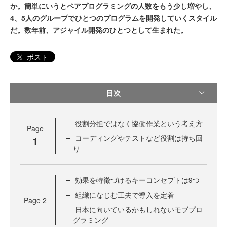
か。簡単にいうとペアプログラミングの人数をもう少し増やし、
4、5人のグループでひとつのプログラムを開発していくスタイル
だ。数年前、アジャイル開発のひとつとして生まれた。
ポスト
目次
役割分担ではなく協働作業という考え方
Page
コーディングやテストなど役割は持ち回
1
り
効果を特徴づけるキーコンセプトは9つ
組織になじむ工夫で導入を定着
Page
2
日本に向いているかもしれないモブプロ
グラミング