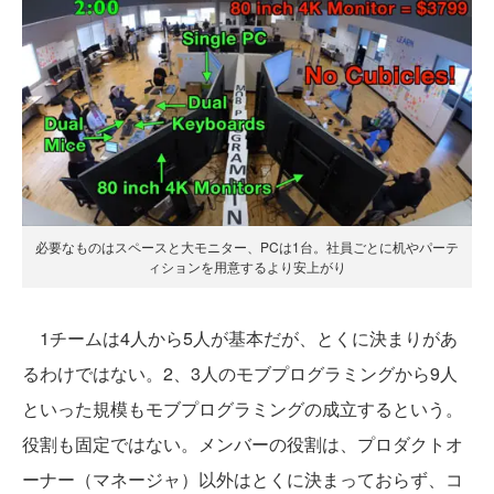
必要なものはスペースと大モニター、PCは1台。社員ごとに机やパーテ
ィションを用意するより安上がり
1チームは4人から5人が基本だが、とくに決まりがあ
るわけではない。2、3人のモブプログラミングから9人
といった規模もモブプログラミングの成立するという。
役割も固定ではない。メンバーの役割は、プロダクトオ
ーナー（マネージャ）以外はとくに決まっておらず、コ