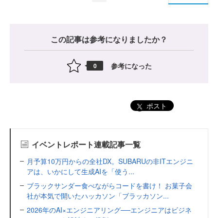
この記事は参考になりましたか？
参考になった
0
ポスト
イベントレポート連載記事一覧
月予算10万円からの全社DX。SUBARUの非ITエンジニ
アは、いかにして生成AIを「使う...
ブラックサンダー食べながらコードを書け！ お菓子会
社が本気で開いたハッカソン「ブラッカソン...
2026年のAI×エンジニアリング──エンジニアはビジネ