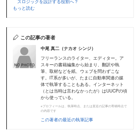
スロジックを設計する役割へ？
もっと読む
この記事の著者
中尾 真二（ナカオ シンジ）
フリーランスのライター、エディター。ア
スキーの書籍編集から始まり、翻訳や執
筆、取材などを紙、ウェブを問わずこな
す。IT系が多いが、たまに自動車関連の媒
体で執筆することもある。インターネット
（とは当時は言わなかったが）はUUCPの頃
から使っている。
※プロフィールは、執筆時点、または直近の記事の寄稿時点で
の内容です
この著者の最近の執筆記事