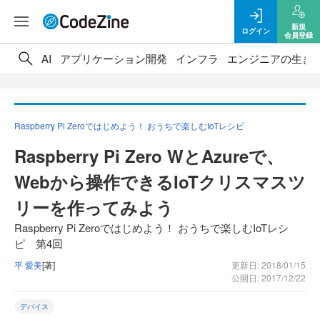
新規
ログイン
会員登録
AI
アプリケーション開発
インフラ
エンジニアの生き
Raspberry Pi Zeroではじめよう！ おうちで楽しむIoTレシピ
Raspberry Pi Zero WとAzureで、
Webから操作できるIoTクリスマスツ
リーを作ってみよう
Raspberry Pi Zeroではじめよう！ おうちで楽しむIoTレシ
ピ 第4回
平 愛美
[著]
更新日: 2018/01/15
公開日: 2017/12/22
デバイス