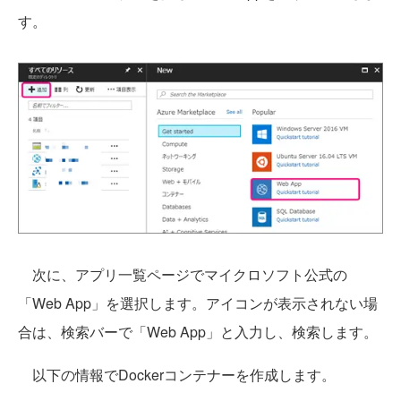
す。
次に、アプリ一覧ページでマイクロソフト公式の
「Web App」を選択します。アイコンが表示されない場
合は、検索バーで「Web App」と入力し、検索します。
以下の情報でDockerコンテナーを作成します。