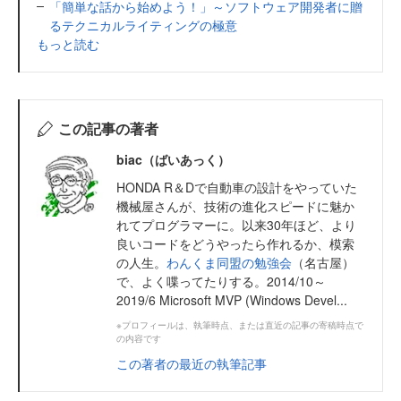
「簡単な話から始めよう！」～ソフトウェア開発者に贈
るテクニカルライティングの極意
もっと読む
この記事の著者
biac（ばいあっく）
HONDA R＆Dで自動車の設計をやっていた
機械屋さんが、技術の進化スピードに魅か
れてプログラマーに。以来30年ほど、より
良いコードをどうやったら作れるか、模索
の人生。
わんくま同盟の勉強会
（名古屋）
で、よく喋ってたりする。2014/10～
2019/6 Microsoft MVP (Windows Devel...
※プロフィールは、執筆時点、または直近の記事の寄稿時点で
の内容です
この著者の最近の執筆記事