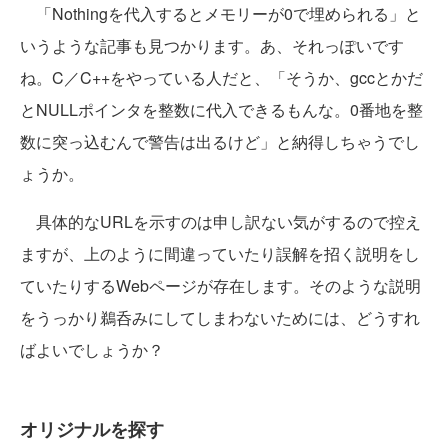
「Nothingを代入するとメモリーが0で埋められる」と
いうような記事も見つかります。あ、それっぽいです
ね。C／C++をやっている人だと、「そうか、gccとかだ
とNULLポインタを整数に代入できるもんな。0番地を整
数に突っ込むんで警告は出るけど」と納得しちゃうでし
ょうか。
具体的なURLを示すのは申し訳ない気がするので控え
ますが、上のように間違っていたり誤解を招く説明をし
ていたりするWebページが存在します。そのような説明
をうっかり鵜呑みにしてしまわないためには、どうすれ
ばよいでしょうか？
オリジナルを探す