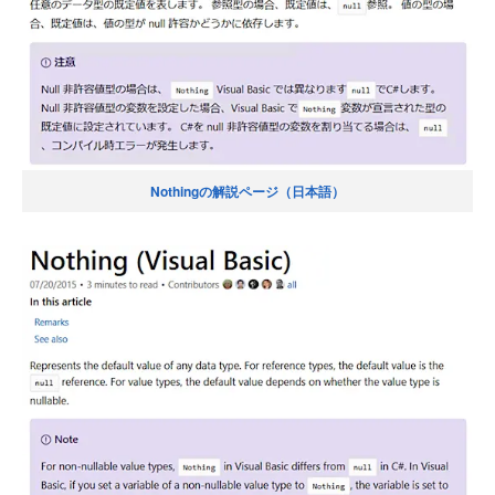
Nothingの解説ページ（日本語）