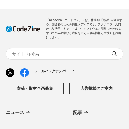
「CodeZine（コードジン）」は、株式会社翔泳社が運営す
る、開発者のための情報メディアです。テクノロジー入門
からAI活用、キャリアまで、ソフトウェア開発にかかわる
すべての人の学びと成長を支える最新情報と実践知をお届
けします。
メールバックナンバー
寄稿・取材企画募集
広告掲載のご案内
ニュース
記事