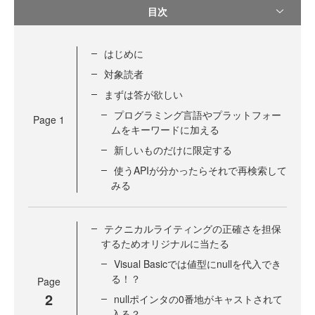
目次
はじめに
対象読者
まずは答が欲しい
プログラミング言語やプラットフォー
Page
1
ムをキーワードに加える
新しいものだけに限定する
使うAPIが分かったらそれで再検索して
みる
テクニカルライティングの正確さを担保
するためオリジナルに当たる
Visual Basicでは値型にnullを代入でき
る！？
Page
2
nullポインタの0番地がキャストされて
入る？