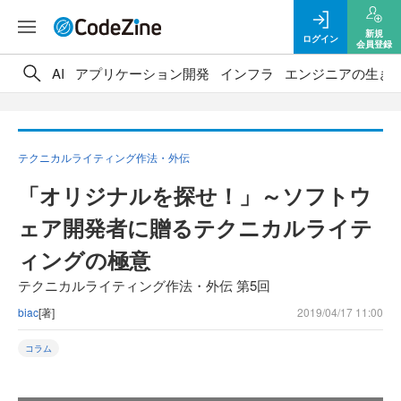
新規
ログイン
会員登録
AI
アプリケーション開発
インフラ
エンジニアの生き
テクニカルライティング作法・外伝
「オリジナルを探せ！」～ソフトウ
ェア開発者に贈るテクニカルライテ
ィングの極意
テクニカルライティング作法・外伝 第5回
biac
[著]
2019/04/17 11:00
コラム