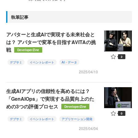
執筆記事
アバターと生成AIで実現する未来社会と
は？ アバターで変革を目指すAVITAの挑
戦
DeveloperZine
2
デブサミ
イベントレポート
AI・データ
2025/04/10
生成AIアプリの信頼性を高めるには？
「GenAIOps」で実現する品質向上のた
めの3つの評価プロセス
DeveloperZine
0
デブサミ
イベントレポート
アプリケーション開発
2025/04/04