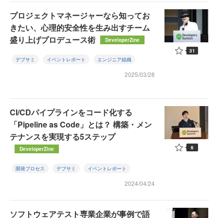
プロジェクトマネージャーなら知ってお
きたい、心理的安全性を生み出すチーム
盛り上げプロデュース術
DeveloperZine
31
デブサミ
イベントレポート
エンジニア組織
2025/03/28
CI/CDパイプラインをコード化する
「Pipeline as Code」とは？ 構築・メン
テナンスを実現する5ステップ
6
DeveloperZine
開発プロセス
デブサミ
イベントレポート
2024/04/24
ソフトウェアテスト専業企業が事例で語