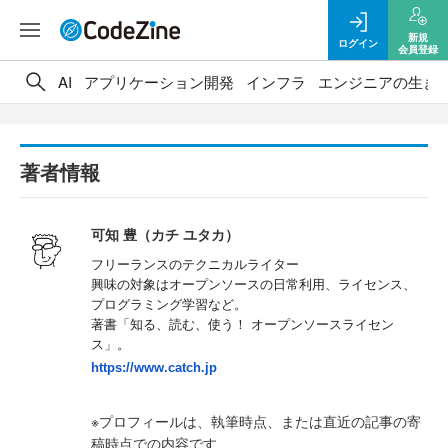
新規
ログイン
会員登録
AI
アプリケーション開発
インフラ
エンジニアの生き
著者情報
可知 豊（カチ ユタカ）
フリーランスのテクニカルライター
興味の対象はオープンソースの日常利用、ライセンス、
プログラミング学習など。
著書「知る、読む、使う！ オープンソースライセン
ス」。
https://www.catch.jp
※プロフィールは、執筆時点、または直近の記事の寄
稿時点での内容です