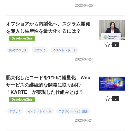
2023/04/25
オフショアから内製化へ、スクラム開発
を導入し生産性を最大化するには？
DeveloperZine
1
開発プロセス
デブサミ
イベントレポート
2023/04/24
肥大化したコードを1/10に軽量化、Web
サービスの継続的な開発に取り組む
「KARTE」が実現した仕組みとは？
0
DeveloperZine
デブサミ
イベントレポート
アプリケーション開発
2023/04/21