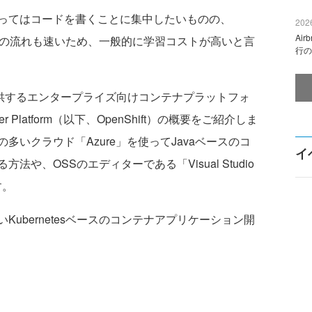
ってはコードを書くことに集中したいものの、
2026
Ai
り開発の流れも速いため、一般的に学習コストが高いと言
行の
提供するエンタープライズ向けコンテナプラットフォ
ainer Platform（以下、OpenShift）の概要をご紹介しま
いクラウド「Azure」を使ってJavaベースのコ
イ
や、OSSのエディターである「Visual Studio
す。
ubernetesベースのコンテナアプリケーション開