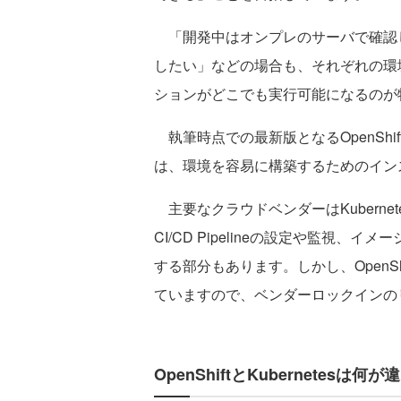
「開発中はオンプレのサーバで確認
したい」などの場合も、それぞれの環境に
ションがどこでも実行可能になるのが
執筆時点での最新版となるOpenShift Conta
は、環境を容易に構築するためのイン
主要なクラウドベンダーはKuberne
CI/CD Pipelineの設定や監視
する部分もあります。しかし、OpenS
ていますので、ベンダーロックインの
OpenShiftとKubernetesは何が