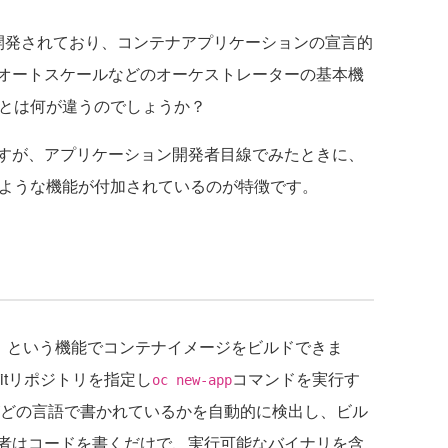
をベースに開発されており、コンテナアプリケーションの宣言的
オートスケールなどのオーケストレーターの基本機
esとは何が違うのでしょうか？
すが、アプリケーション開発者目線でみたときに、
、次のような機能が付加されているのが特徴です。
）
という機能でコンテナイメージをビルドできま
itリポジトリを指定し
コマンドを実行す
oc new-app
がどの言語で書かれているかを自動的に検出し、ビル
者はコードを書くだけで、実行可能なバイナリを含