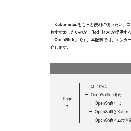
Kubernetesをもっと便利に使いたい
おすすめしたいのが、Red Hat社が提供
「OpenShift」です。本記事では、エンタープ
介します。
はじめに
OpenShiftの概要
Page
OpenShiftとは
1
OpenShiftとKub
OpenShift 4.2の