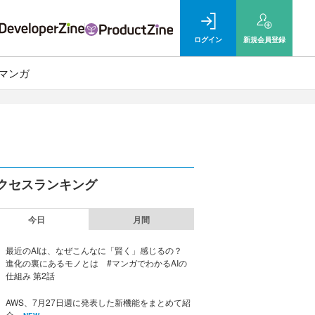
ログイン
新規
会員登録
マンガ
クセスランキング
今日
月間
最近のAIは、なぜこんなに「賢く」感じるの？
進化の裏にあるモノとは #マンガでわかるAIの
仕組み 第2話
AWS、7月27日週に発表した新機能をまとめて紹
介