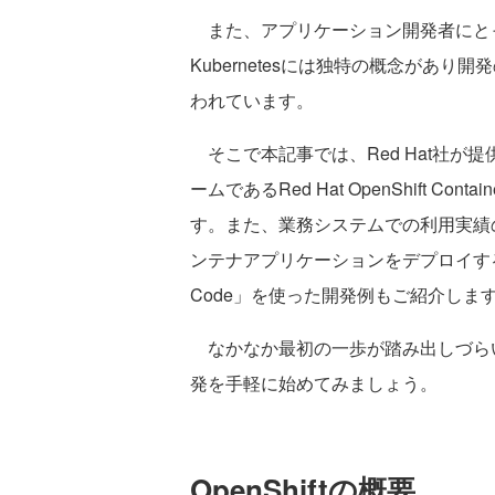
また、アプリケーション開発者にと
Kubernetesには独特の概念があ
われています。
そこで本記事では、Red Hat社が
ームであるRed Hat OpenShift Cont
す。また、業務システムでの利用実績の多
ンテナアプリケーションをデプロイする方法
Code」を使った開発例もご紹介しま
なかなか最初の一歩が踏み出しづらいK
発を手軽に始めてみましょう。
OpenShiftの概要