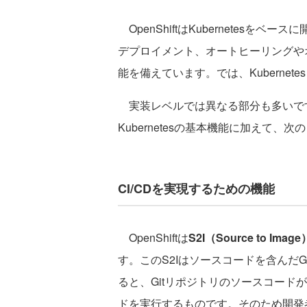
OpenShiftはKubernetes
デプロイメント、オートヒーリングや
能を備えています。では、Kubernet
実装レベルでは異なる部分も多いで
Kubernetesの基本機能に加えて
CI/CDを実現するための機能
OpenShiftは
S2I（Source to Image
す。このS2Iはソースコードを含んだG
ると、Gitリポジトリのソースコード
ドを実行するものです。そのため開発