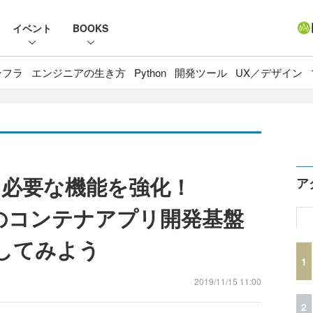
イベント
BOOKS
ンフラ
エンジニアの生き方
Python
開発ツール
UX／デザイン
必要な機能を強化！
ア
ースのコンテナアプリ開発基盤
を試してみよう
1
2019/11/15 11:00
2