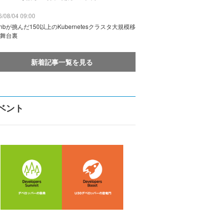
/08/04 09:00
rbnbが挑んだ150以上のKubernetesクラスタ大規模移
舞台裏
新着記事一覧を見る
ベント